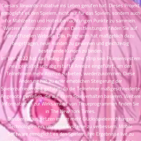
ตอน
Caesars Rewards-Initiative ins Leben gerufen hat. Dieses Projekt
ที่
ermöglicht es den Spielern, nicht nur für das Spielen, sondern auch
าคม
für Mahlzeiten und Hotelübernachtungen Punkte zu sammeln.
11
Weitere Informationen zu ihren Dienstleistungen finden Sie auf
ตอน
6
der
offiziellen Website
. Das Programm hat maßgeblich dazu
ที่
beigetragen, neue Kunden zu gewinnen und gleichzeitig
าคม
bestehende Kunden zu binden.
12
Im Jahr 2022 hat das Bellagio in Lasthe Strip sein Prämiensystem
ตอน
6
neu gestaltet und abgestufte Anreize eingeführt, um den
ที่
Teilnehmern mehr Anreize zu bieten, wiederzukommen. Diese
าคม
13
Änderung hat zu einer erheblichen Steigerung der
ตอน
6
Spielerzufriedenheit geführt, da die Teilnehmer maßgeschneiderte
ที่
Angebote genießen, die auf ihrem Spielverhalten basieren. Weitere
าคม
Informationen zur Wirksamkeit von Treueprogrammen finden Sie
14
in
The New York Times
.
ตอน
6
Darüber hinaus setzen immer mehr Glücksspieleinrichtungen
ที่
Technologien ein, um diese Systeme zu verbessern. Mobile
าคม
Software ermöglicht es den Spielern, ihre Ergebnisse live zu
15