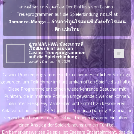
ญี่ปุ่น
ตอน
อ่านมังงะ การ์ตูนเรื่อง Der Einfluss von Casino-
ที่
Treueprogrammen auf die Spielerbindung ตอนที่ at
ายน
Romance-Manga – อ่านการ์ตูนโรแมนซ์ มังงะรักโรแมน
จบแล้ว
6
ติก แปลไทย
ตอน
6
ที่
มังงะ NTR
อ่านMANHWA มังงะเกาหลี
ายน
เรื่องDer Einfluss von
7
Casino-Treueprogrammen
026
auf die Spielerbindung
ตอน
ตอนที่
• มีนาคม 19, 2025
ที่
บุ๊กมาร์ก
ายน
Casino-Prämienprogramme sind zu einer wesentlichen Strategie
8
026
geworden, um Teilnehmer im hart umkämpften Spielfeld zu halten.
ตอน
อ่านมังงะ
Diese Programme entlohnen wiederkehrende Besucher mit
ที่
Punkten, die in mehrere Prämien umgewandelt werden können,
ายน
darunter Freispiele, Mahlzeiten und Eintritt zu besonderen
9
026
Anlässen. Laut einer 23-Studie der American Gaming Association
ตอน
verzeichnen Casinos, die effektive Treueprogramme einführen,
ที่
einen Anstieg der Spielerbindung um ein Fünftel.
ายน
10
026
Ein bemerkenswertes Beispiel ist Caesars Entertainment, das die