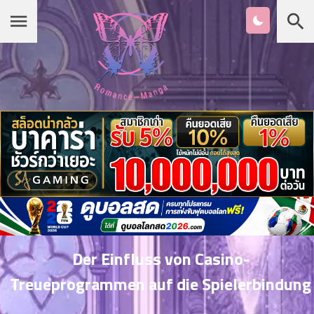
Chapter
List
1
หน้าแรก
ตอน
ที่
ายน
หมวดมังงะ
2
ตอน
ที่
รายชื่อมังงะ Romance
ายน
3
ตอน
เกาหลี
ที่
คม
4
26
Der Einfluss von Casino-
ตอน
จีน
Treueprogrammen auf die Spielerbindung
ที่
คม
5
26