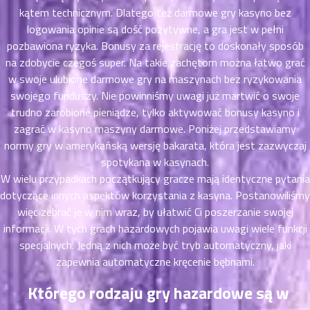
ตอน
kątem technicznym. Dlatego też darmowe gry kasyno bez
ที่
logowania opinie są dość pozytywne, a gra jest w pełni
าคม
pozbawiona ryzyka. Bonusy za rejestrację to doskonały sposób
11
na zdobycie czegoś super. Na takie zachętom można łatwo grać
ตอน
6
w swoje ulubione darmowe gry na maszynach bez ryzykowania
ที่
swojego funduszy.
Nie powinniśmy uwagi już martwić o swoje
าคม
trudno zarobione pieniądze, tylko aktywować bonusy kasyno i
12
zagrać w kasyno maszyny darmowe. Poniżej przedstawiamy
ตอน
6
ที่
normy gry w amerykańską wersję bakarata, która jest zazwyczaj
าคม
spotykana w kasynach.
13
W wielu przypadkach początkujący gracze mają identyczne pytania
ตอน
6
dotyczące innych aspektów korzystania z kasyna. Postanowiliśmy
ที่
więc zebrać je w nim wraz, by ułatwić Ci poszerzanie swojej
าคม
informacji. W tych grach hazardowych pojawia uwagi wiele funkcji
14
specjalnych. Jedną z nich może być tryb automatyczny, jaki
ตอน
6
zapewnia automatyczne kręcenie bębnami.
ที่
าคม
Którego rodzaju gry hazardowe są w
15