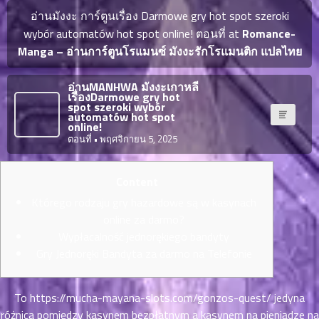
ญี่ปุ่น
ตอน
อ่านมังงะ การ์ตูนเรื่อง Darmowe gry hot spot szeroki
ที่
wybór automatów hot spot online! ตอนที่ at
Romance-
ายน
Manga – อ่านการ์ตูนโรแมนซ์ มังงะรักโรแมนติก แปลไทย
จบแล้ว
6
ตอน
6
อ่านMANHWA มังงะเกาหลี
ที่
เรื่องDarmowe gry hot
มังงะ NTR
spot szeroki wybór
ายน
automatów hot spot
7
026
online!
ตอน
ตอนที่
• พฤศจิกายน 5, 2025
ที่
บุ๊กมาร์ก
ายน
Content
8
026
ตอน
Którego rodzaju gry hazardowe są w kasynach
อ่านมังงะ
ที่
online za darmo?
ายน
Wypłacalność jednorękiego bandyty
9
026
Gry Jednoręki Bandyta za darmo na Telefonie
ตอน
ที่
ายน
To
https://mucha-mayana-slots.com/gonzos-quest/
jedyna
10
026
różnica pomiędzy kasynem bezpłatnym a kasynem na pieniądze na