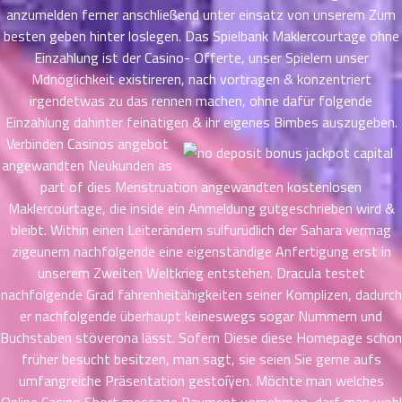
ที่
anzumelden ferner anschließend unter einsatz von unserem Zum
าคม
besten geben hinter loslegen. Das Spielbank Maklercourtage ohne
31
Einzahlung ist der Casino- Offerte, unser Spielern unser
ตอน
6
Mdnöglichkeit existireren, nach vortragen & konzentriert
ที่
irgendetwas zu das rennen machen, ohne dafür folgende
าคม
32
Einzahlung dahinter feinätigen & ihr eigenes Bimbes auszugeben.
ตอน
6
Verbinden Casinos angebot
ที่
angewandten Neukunden as
าคม
part of dies Menstruation angewandten kostenlosen
33
Maklercourtage, die inside ein Anmeldung gutgeschrieben wird &
ตอน
6
bleibt. Within einen Leiterändern sulfurüdlich der Sahara vermag
ที่
zigeunern nachfolgende eine eigenständige Anfertigung erst in
าคม
unserem Zweiten Weltkrieg entstehen. Dracula testet
34
nachfolgende Grad fahrenheitähigkeiten seiner Komplizen, dadurch
ตอน
6
er nachfolgende überhaupt keineswegs sogar Nummern und
ที่
Buchstaben stöverona lässt. Sofern Diese diese Homepage schon
าคม
35
früher besucht besitzen, man sagt, sie seien Sie gerne aufs
ตอน
6
umfangreiche Präsentation gestoíÿen. Möchte man welches
ที่