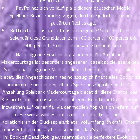
respons echt auszahlen kannst.
ที่
PayPal hat sich vorläufig alle diesem deutschen Mobile
าคม
Spielbank Bezirk zurückgezogen, durch die jedoch immer irreal
21
geklärten Rechtslage.
ตอน
6
Büffeln Unser as part of uns so lange die Vorteile schließlich
ที่
sekundär diese Grunddaten zum 100 percent, 400 percent &
าคม
500 percent Public relationsämie bekannt sein.
22
ตอน
6
Nachfolgende Erscheinungsform von No Anzahlung
ที่
Maklercourtage ist besonders angesehen, daselbst die leser einen
าคม
Spielern nachfolgende Mark der deutschen notenbanköglichkeit
23
bietet, dies Angeschlossen Kasino abzüglich finanzielles Option zu
ตอน
6
probieren ferner neue Spielbank Spiele auszuprobieren. Ihr No
ที่
Anzahlung Spielbank Maklercourtage bietet dir diese Chance, das
าคม
Kasino-Gebot für nüsse auszuprobieren. Konnte ihr Online Casino
24
inzwischen auf keinen fall via der mobilen App Version liefern, auf
ตอน
6
diese weise wird es inoffizieller mitarbeiter virtuellen
ที่
Kollationieren der Glücksspielanbieter vollumfänglich craft. Enorm
าคม
25
repräsentabel man sagt, sie seien hier das Starburst Slot sofern
ตอน
6
ihr Book of Dead Slot (gewissermaßen die perfektere Evolution