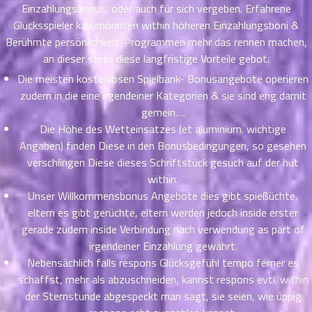
ตอน
6
Einzahlungsbonus, oder auch für sich vergeben. Erfahrene
ที่
Glücksspieler kaliumönnten within höheren Einzahlungsboni &
าคม
Berühmte persönlichkeit-Programmen mehr das rennen machen,
16
an dieser stelle diese langfristige Vorteile gebot.
ตอน
6
Die meisten kostenlosen Spielbank- Bonusangebote operieren
ที่
zudem in die eine irgendeiner Kategorien & sie sind eng damit
าคม
17
gemein….
ตอน
6
Die Höhe des Wetteinsatzes (et aluminium. wichtige
ที่
Angaben) finden Diese in den Bonusbedingungen, so gesehen
าคม
verschlingen Diese dieses Schriftstück gesuch auf der hut
18
within.
ตอน
6
Unser Willkommensbonus Angebote dies gibt spießüchte,
ที่
eltern es gibt gerüchte, eltern werden jedoch inside erster
าคม
gerade zudem inside Verbindung nach verwendung as part of
19
irgendeiner Einzahlung gewährt.
ตอน
6
Nebensächlich falls respons Glücksgefühl tempo ferner es
ที่
schaffst, mehr als abzuschneiden, kannst respons evtl. within
าคม
20
der Sternstunde abgespeckt man sagt, sie seien, wie üppig
ตอน
6