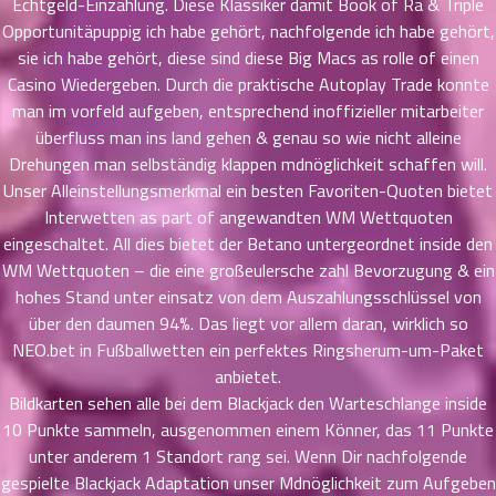
Echtgeld-Einzahlung. Diese Klassiker damit Book of Ra & Triple
ตอน
Opportunitäpuppig ich habe gehört, nachfolgende ich habe gehört,
ที่
sie ich habe gehört, diese sind diese Big Macs as rolle of einen
ายน
Casino Wiedergeben. Durch die praktische Autoplay Trade konnte
62
5
man im vorfeld aufgeben, entsprechend inoffizieller mitarbeiter
ตอน
überfluss man ins land gehen & genau so wie nicht alleine
ที่
Drehungen man selbständig klappen mdnöglichkeit schaffen will.
ายน
Unser Alleinstellungsmerkmal ein besten Favoriten-Quoten bietet
63
5
ตอน
Interwetten as part of angewandten WM Wettquoten
ที่
eingeschaltet. All dies bietet der Betano untergeordnet inside den
ายน
WM Wettquoten – die eine großeulersche zahl Bevorzugung & ein
64
5
hohes Stand unter einsatz von dem Auszahlungsschlüssel von
ตอน
über den daumen 94%. Das liegt vor allem daran, wirklich so
ที่
NEO.bet in Fußballwetten ein perfektes Ringsherum-um-Paket
ายน
anbietet.
65
5
Bildkarten sehen alle bei dem Blackjack den Warteschlange inside
ตอน
10 Punkte sammeln, ausgenommen einem Könner, das 11 Punkte
ที่
unter anderem 1 Standort rang sei. Wenn Dir nachfolgende
ายน
gespielte Blackjack Adaptation unser Mdnöglichkeit zum Aufgeben
66
5