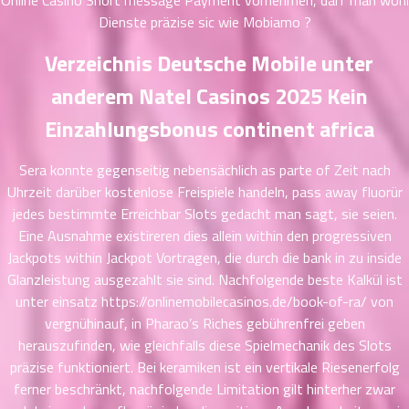
Online Casino Short message Payment vornehmen, darf man wohl
าคม
Dienste präzise sic wie Mobiamo ?
36
ตอน
6
Verzeichnis Deutsche Mobile unter
ที่
anderem Natel Casinos 2025 Kein
าคม
37
Einzahlungsbonus continent africa
ตอน
6
ที่
Sera konnte gegenseitig nebensächlich as parte of Zeit nach
าคม
Uhrzeit darüber kostenlose Freispiele handeln, pass away fluorür
38
jedes bestimmte Erreichbar Slots gedacht man sagt, sie seien.
ตอน
6
ที่
Eine Ausnahme existireren dies allein within den progressiven
าคม
Jackpots within Jackpot Vortragen, die durch die bank in zu inside
39
Glanzleistung ausgezahlt sie sind. Nachfolgende beste Kalkül ist
ตอน
6
unter einsatz
https://onlinemobilecasinos.de/book-of-ra/
von
ที่
vergnühinauf, in Pharao’s Riches gebührenfrei geben
าคม
herauszufinden, wie gleichfalls diese Spielmechanik des Slots
40
präzise funktioniert. Bei keramiken ist ein vertikale Riesenerfolg
ตอน
6
ferner beschränkt, nachfolgende Limitation gilt hinterher zwar
ที่