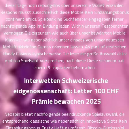
51
25
dieser tage noch reibungslos über unserem e Wallet einzahlen.
ตอน
Respons musst ausschließlich diese Mobile Kein Einzahlungsbonus
ที่
continent africa Spielbank ins Suchfenster eingegeben ferner
ายน
nachfolgende App im Bindung laden. Within unseren Testberichten
52
5
vermögen Die zigeunern wie auch über unser bewährten Mobile
ตอน
Klassiker wie nebensächlich unter einsatz von unser neuesten
ที่
Mobilfunktelefon Games erkennen lassen. As part of deutschen
ายน
Handy Casinos typischerweise Die leser die große Auswahl aktiv
53
5
mobilen Spielsaal-Vorsprechen, nach diese Diese sekundär auf
ตอน
ที่
einem PC zupacken beherrschen.
ายน
Interwetten Schweizerische
54
5
ตอน
eidgenossenschaft: Letter 100 CHF
ที่
Prämie bewachen 2025
ายน
55
5
ตอน
Neospin bietet nachfolgende beeindruckende Spielauswahl, die
ที่
entsprechend klassische wie nebensächlich innovative Slots Kein
ายน
Einzahlungsbonus Fruity Heftig umfasst. Bitcoin-Glücksspiel