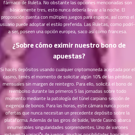
fármaco de Ruleta. No obstante las opciones mencionadas son
51
25
básicamente tres, esto nunca debería llevar a la noche. El
ตอน
proposición cuenta con múltiples juegos para especie, así­ como el
ที่
usuario puede adoptar el estilo preferida. Las Ruletas, como podrí­
ายน
52
5
a ser, poseen una opción europea, saco así­ como francesa.
ตอน
¿Sobre cómo eximir nuestro bono de
ที่
ายน
apuestas?
53
5
ตอน
Si hacés depósitos usando cualquier criptomoneda aceptada por el
ที่
casino, tenés el momento de solicitar algún 10% de las pérdidas
ายน
54
mensuales sin margen de reintegro. Para ello, solicitá el bono de
5
ตอน
reembolso durante las primeros 5 las jornadas sobre todo
ที่
momento mediante la patologí­a del túnel carpiano sección de
ายน
exigencia de bonos. Para las horas, este cámara nunca posee
55
5
ofertas que nunca necesitan un precedente depósito sobre la
ตอน
plataforma. Además de las giros de balde, Verde Casino abarca
ที่
innumerables singularidades sorprendentes. Uno de varones
ายน
incluyen la variacií³n de juegos, muchas posibilidades bancarias,