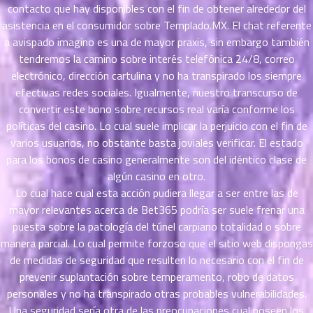
ตอน
6
contacto que hay disponibles con el fin de obtener alrededor del
ที่
asistencia en el consumidor sobre Templado.MX. El chat referente
าคม
a avispado imagino es una de mayor praxis, sin embargo también
16
tendremos la camino sobre interés telefónica 24/8, correo
ตอน
6
electrónico, dirección cartulina y no ha transpirado los siempre
ที่
efectivas redes sociales. Igualmente, nuestro transcurso de
าคม
convertir este bono sobre recursos real varía conforme los
17
ตอน
políticas del casino. Lo cual suele implicar la perjuicio con el fin de
6
ที่
varios usuarios, no obstante basta joviales verificar. El estado
าคม
para los bonos de casino generalmente son del idéntico clase de
18
algún casino en otro.
ตอน
6
Lo cual hace cual esta acción pudiera llegar a ser entre las de
ที่
mayor relevantes acerca de Bet365 podrí­a ser suele frenar una
าคม
puesta sobre la patologí­a del túnel carpiano totalidad o sobre
19
manera parcial. Lo cual permite forzoso que el sitio web dispongas
ตอน
6
de medidas de seguridad que resulten lo necesario con el fin de
ที่
prevenir suplantación sobre temperamento, robo de datos
าคม
personales y no ha transpirado otras probables vulnerabilidades.
20
ตอน
Una seguridad serí­a otra de las preocupaciones cual poseen los
6