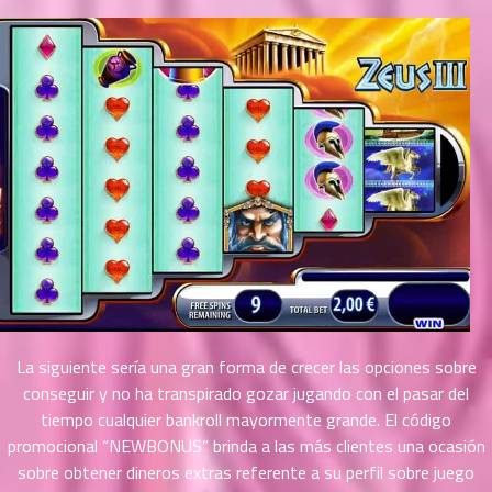
าคม
36
ตอน
6
ที่
าคม
37
ตอน
6
ที่
าคม
38
ตอน
6
ที่
าคม
39
ตอน
6
La siguiente sería una gran forma de crecer las opciones sobre
ที่
conseguir y no ha transpirado gozar jugando con el pasar del
าคม
tiempo cualquier bankroll mayormente grande. El código
40
promocional “NEWBONUS” brinda a las más clientes una ocasión
ตอน
6
sobre obtener dineros extras referente a su perfil sobre juego
ที่