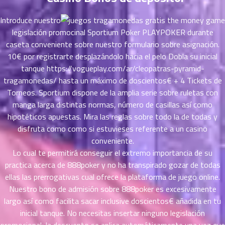
ที่
าคม
Introduce nuestro
26
legislación promocinal Sportium Poker PLAYPOKER durante
ตอน
6
caseta conveniente sobre nuestro formulario sobre asignación.
ที่
10€ por registrarte desplazándolo hacia el pelo Dobla su inicial
าคม
tanque
https://vogueplay.com/ar/cleopatras-pyramid-
27
tragamonedas/
hasta un máximo de doscientos€ + 4 Tickets de
ตอน
6
Torneos. Sportium dispone de la amplia serie sobre ruletas con
ที่
manga larga distintas normas, número de casillas así­ como
าคม
28
hipotéticos apuestas. Mira las reglas sobre todo la de todas y
ตอน
6
disfruta como como si estuvieses referente a un casino
ที่
conveniente.
าคม
Lo cual te permitirá conseguir el extremo importancia de su
29
practica acerca de 888poker y no ha transpirado gozar de todas
ตอน
6
ellas las prerrogativas cual ofrece la plataforma de juego online.
ที่
Nuestro bono de admisión sobre 888poker es excesivamente
าคม
largo así­ como facilita sacar inclusive doscientos€ añadida en tu
30
inicial tanque. No necesitas insertar ninguno legislación
ตอน
6