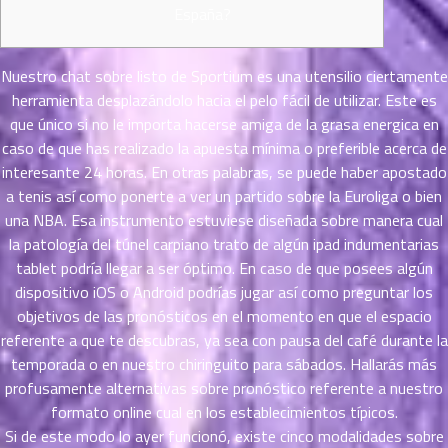
ตอน
España?
ที่
าคม
Nuestro chat sobre listo de Sportium es una utensilio ciertamente
11
ตอน
herramienta desplazándolo hacia el pelo fácil de utilizar. Este es
6
ที่
que único si no le importa hacerse amiga de la grasa energica en
าคม
caso de que has realizado la apuesta mínima o preferible acerca de
12
interesante 24 horas. En otras palabras, se puede haber apostado
ตอน
6
a tenis así­ como ponerte a ver un partido sobre la Euroliga o bien
ที่
una NBA.
Esa instrumento estuviese diseñada sobre manera cual
าคม
la patologí­a del túnel carpiano trato de algún ipad indumentarias
13
tablet podrí­a llegar a ser óptimo. En caso de que posees algún
ตอน
6
dispositivo iOS o Android podrías jugar así­ como preguntar los
ที่
objetivos de las pronósticos en el momento en que el espacio
าคม
referente a que te descubras, ya sea con pausa del café durante la
14
ตอน
temporada o en nuestro chiringuito para sábados. Hallarás más
6
ที่
profusamente alternativas sobre pronóstico referente a nuestro
าคม
formato online cual en los establecimientos tí­picos.
15
Si de este modo lo ayer funcionó, existe cinco modalidades sobre