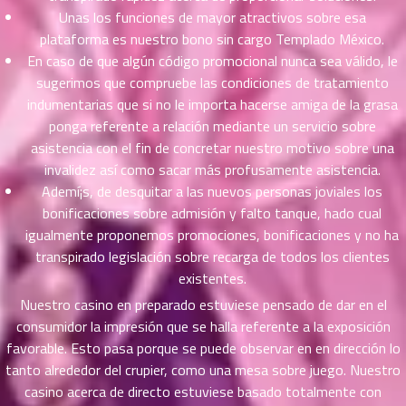
Unas los funciones de mayor atractivos sobre esa
46
26
plataforma es nuestro bono sin cargo Templado México.
ตอน
ที่
En caso de que algún código promocional nunca sea válido, le
นธ์
sugerimos que compruebe las condiciones de tratamiento
47
6
indumentarias que si no le importa hacerse amiga de la grasa
ตอน
ponga referente a relación mediante un servicio sobre
ที่
asistencia con el fin de concretar nuestro motivo sobre una
นธ์
invalidez así­ como sacar más profusamente asistencia.
48
6
Ademí¡s, de desquitar a las nuevos personas joviales los
ตอน
bonificaciones sobre admisión y falto tanque, hado cual
ที่
igualmente proponemos promociones, bonificaciones y no ha
นธ์
transpirado legislación sobre recarga de todos los clientes
49
6
existentes.
ตอน
ที่
Nuestro casino en preparado estuviese pensado de dar en el
นธ์
consumidor la impresión que se halla referente a la exposición
50
6
favorable. Esto pasa porque se puede observar en en dirección lo
ตอน
tanto alrededor del crupier, como una mesa sobre juego. Nuestro
ที่
casino acerca de directo estuviese basado totalmente con
าคม