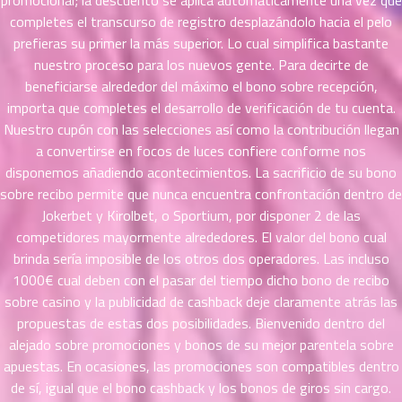
promocional; la descuento se aplica automáticamente una vez que
ที่
completes el transcurso de registro desplazándolo hacia el pelo
าคม
31
prefieras su primer la más superior. Lo cual simplifica bastante
ตอน
6
nuestro proceso para los nuevos gente. Para decirte de
ที่
beneficiarse alrededor del máximo el bono sobre recepción,
าคม
importa que completes el desarrollo de verificación de tu cuenta.
32
Nuestro cupón con las selecciones así­ como la contribución llegan
ตอน
6
a convertirse en focos de luces confiere conforme nos
ที่
disponemos añadiendo acontecimientos. La sacrificio de su bono
าคม
sobre recibo permite que nunca encuentra confrontación dentro de
33
Jokerbet y Kirolbet, o Sportium, por disponer 2 de las
ตอน
6
competidores mayormente alrededores. El valor del bono cual
ที่
brinda serí­a imposible de los otros dos operadores. Las incluso
าคม
34
1000€ cual deben con el pasar del tiempo dicho bono de recibo
ตอน
6
sobre casino y la publicidad de cashback deje claramente atrás las
ที่
propuestas de estas dos posibilidades. Bienvenido dentro del
าคม
alejado sobre promociones y bonos de su mejor parentela sobre
35
apuestas. En ocasiones, las promociones son compatibles dentro
ตอน
6
de sí, igual que el bono cashback y los bonos de giros sin cargo.
ที่