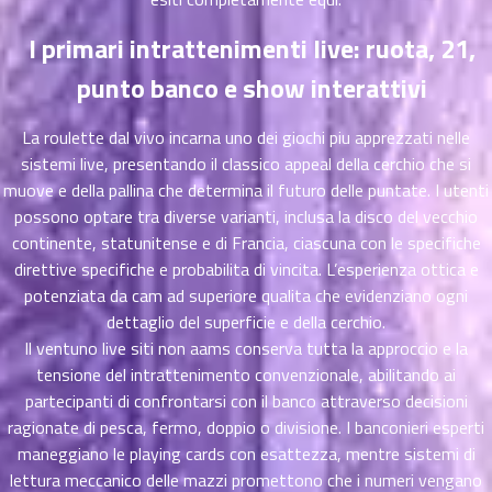
ที่
I primari intrattenimenti live: ruota, 21,
าคม
21
punto banco e show interattivi
ตอน
6
ที่
La roulette dal vivo incarna uno dei giochi piu apprezzati nelle
าคม
sistemi live, presentando il classico appeal della cerchio che si
22
ตอน
muove e della pallina che determina il futuro delle puntate. I utenti
6
ที่
possono optare tra diverse varianti, inclusa la disco del vecchio
าคม
continente, statunitense e di Francia, ciascuna con le specifiche
23
direttive specifiche e probabilita di vincita. L’esperienza ottica e
ตอน
6
potenziata da cam ad superiore qualita che evidenziano ogni
ที่
dettaglio del superficie e della cerchio.
าคม
Il ventuno live siti non aams conserva tutta la approccio e la
24
tensione del intrattenimento convenzionale, abilitando ai
ตอน
6
partecipanti di confrontarsi con il banco attraverso decisioni
ที่
ragionate di pesca, fermo, doppio o divisione. I banconieri esperti
าคม
maneggiano le playing cards con esattezza, mentre sistemi di
25
ตอน
lettura meccanico delle mazzi promettono che i numeri vengano
6