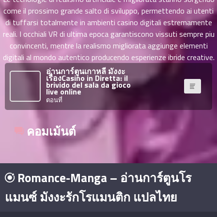
ตอน
come il prossimo grande salto di sviluppo, permettendo ai utenti
ที่
di tuffarsi totalmente in ambienti casino digitali estremamente
ายน
reali. I occhiali VR di ultima epoca garantiscono vissuti sempre piu
67
5
convincenti, mentre la realismo migliorata aggiunge elementi
ตอน
digitali al mondo autentico producendo esperienze ibride creative.
ที่
ายน
อ่านการ์ตูนเกาหลี มังงะ
เรื่องCasino in Diretta: il
68
5
brivido del sala da gioco
ตอน
live online
ตอนที่
ที่
ายน
69
5
คอมเม้นต์
ตอน
ที่
ายน
70
5
Romance-Manga – อ่านการ์ตูนโร
ตอน
ที่
แมนซ์ มังงะรักโรแมนติก แปลไทย
ายน
71
5