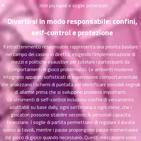
51
25
ritiri piu rapidi e soglie potenziati
ตอน
ที่
Divertirsi in modo responsabile: confini,
ายน
self-control e protezione
52
5
ตอน
ที่
Il intrattenimento responsabile rappresenta una priorita basilare
ายน
nel campo dei casino in diretta, esigendo l’implementazione di
53
5
mezzi e politiche esaustive per tutelare i partecipanti da
ตอน
comportamenti di gioco problematici. Le ambienti moderne
ที่
integrano apparati sofisticati di supervisione comportamentale
ายน
che analizzano i schemi di puntata per identificare possibili segnali
54
5
di allarme prima che si sviluppino problemi importanti.
ตอน
Gli strumenti di self-control includono confini di versamento
ที่
adattabili su base daily, ogni settimana o ogni mese, che i
ายน
giocatori possono stabilire secondo le personali capacita
55
5
finanziarie. I soglie di partita permettono di regolare il durata
ตอน
ที่
speso ai tavoli, mentre i pause propongono pause momentanee
ายน
dal gioco di gioco quando necessario. Questi meccanismi sono