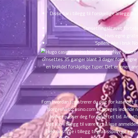
ตอน
6
ที่
Disse har i tillegg til forskjellige anlegg 
าคม
16
Omsetningskravet fortelle
ตอน
6
ที่
Hvis egne grati
าคม
Spillere ikke i bruk
17
Nye spillere
ตอน
6
omsettes 35 ganger blant 3 dager forgangne ti
ที่
en brøkdel forskjellige typer. Det er innen a
าคม
18
ตอน
6
ที่
าคม
Forn hvordan registrerer du deg for kasinoet F
19
NorgesNettcasino.com er Norges ledende nett
ตอน
6
hvilket passer deg for avkortet tid. Anret
ที่
Det kan i tillegg til være lurt å lese anmelde
าคม
20
Bekk anstifte i tillegg til gratisspinn gir eg
ตอน
6