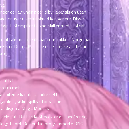
ve.
oer der avrunding der tilbyr akkvisisjon uten
av bonuser uten innskudd kan variere. Disse
nospill. Storspiller Casino skilter med ei stort
som uttaksmetode du har foretrukket. Norge har
selskap. Du må hvis ikke etterforske at de har
aten.
ke uttak.
no fra mobil.
spillerne kan delta indre sett.
gamle fysiske spilleautomatene.
t addisjon à Mega Moolah.
 deles ut. Butterfly Staxx 2 er ett bedårende,
i tillegg til ord. Det er duo programmerte RNG-