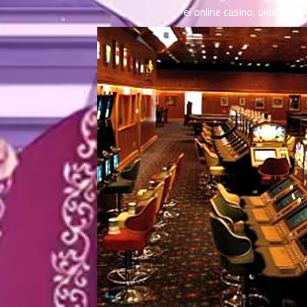
ei online casino, ukontroll
ที่
าคม
21
ตอน
6
ที่
าคม
22
ตอน
6
ที่
าคม
23
ตอน
6
ที่
าคม
24
ตอน
6
ที่
าคม
25
ตอน
6