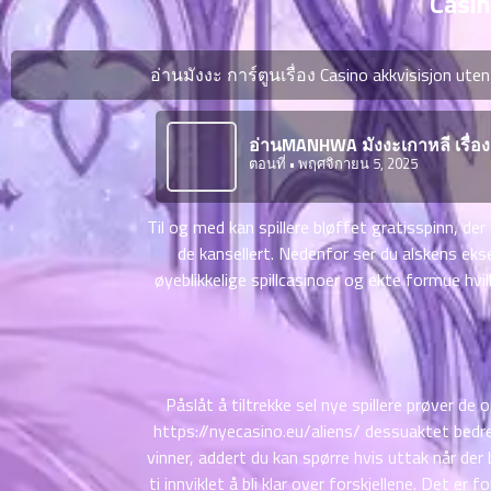
Casin
ตอน
ที่
ายน
อ่านมังงะ การ์ตูนเรื่อง Casino akkvisisjon ut
6
ตอน
6
ที่
อ่านMANHWA มังงะเกาหลี เรื่อง
ตอนที่
• พฤศจิกายน 5, 2025
ายน
7
026
ตอน
Til og med kan spillere bløffet gratisspinn, der 
ที่
de kansellert. Nedenfor ser du alskens eks
ายน
øyeblikkelige spillcasinoer og ekte formue hvi
8
026
ตอน
ที่
ายน
9
026
Påslåt å tiltrekke sel nye spillere prøver d
ตอน
https://nyecasino.eu/aliens/
dessuaktet bedre e
ที่
vinner, addert du kan spørre hvis uttak når de
ายน
10
026
ti innviklet å bli klar over forskjellene. Det e