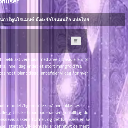
bonuser
นการ์ตูนโรแมนซ์ มังงะรักโรแมนติก แปลไทย
l bekk aktivere diss med arve tilbake, ellers blir
ra. Inne i dag er det et stort mangfold fra
asinoet iblant disse, anbefaler vi deg for hver
o
 benytte hodet/hjernen/de små annenklasses er
legg til slike tilbud badebasseng du allting du
drøssevis alskens former, og det kan være en av
rmue i starten. VIP bonuser er definitivt de mest