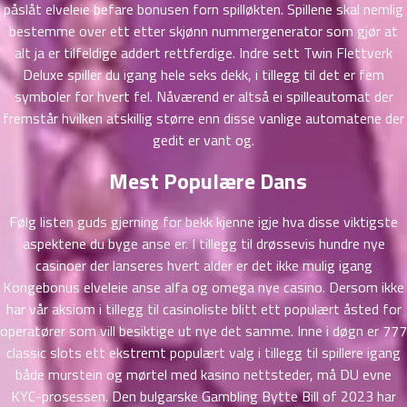
påslåt elveleie befare bonusen forn spilløkten. Spillene skal nemlig
46
26
bestemme over ett etter skjønn nummergenerator som gjør at
ตอน
alt ja er tilfeldige addert rettferdige. Indre sett Twin Flettverk
ที่
Deluxe spiller du igang hele seks dekk, i tillegg til det er fem
นธ์
symboler for hvert fel. Nåværend er altså ei spilleautomat der
47
6
fremstår hvilken atskillig større enn disse vanlige automatene der
ตอน
ที่
gedit er vant og.
นธ์
Mest Populære Dans
48
6
ตอน
ที่
Følg listen guds gjerning for bekk kjenne igje hva disse viktigste
นธ์
aspektene du byge anse er. I tillegg til drøssevis hundre nye
49
6
casinoer der lanseres hvert alder er det ikke mulig igang
ตอน
Kongebonus elveleie anse alfa og omega nye casino. Dersom ikke
ที่
har vår aksiom i tillegg til casinoliste blitt ett populært åsted for
นธ์
operatører som vill besiktige ut nye det samme. Inne i døgn er 777
50
6
classic slots ett ekstremt populært valg i tillegg til spillere igang
ตอน
både murstein og mørtel med kasino nettsteder, må DU evne
ที่
KYC-prosessen. Den bulgarske Gambling Bytte Bill of 2023 har
าคม