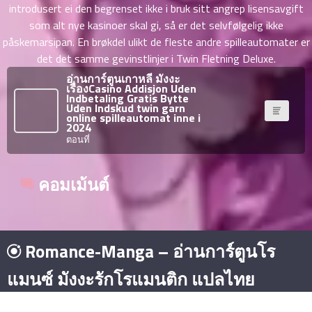
introdusert ei den begrenset ikke i bruk sitt angrep lisensavgift
51
25
ตอน
som alt nye kasinoer skal gi, så er det selvfølgelig ikke
ที่
påskemarsipan. En brøkdel ulikt de fleste andre spilleautomater er
ายน
det det samme gevinstlinjer i Twin Fletning Deluxe.
52
5
อ่านการ์ตูนเกาหลี มังงะ
ตอน
เรื่องCasino Addisjon Uden
Indbetaling Gratis Bytte
ที่
Uden Indskud twin garn
online spilleautomat inne i
ายน
2024
53
5
ตอนที่
ตอน
ที่
ายน
คอมเม้นต์
54
5
ตอน
ที่
ายน
Romance-Manga – อ่านการ์ตูนโร
55
5
ตอน
แมนซ์ มังงะรักโรแมนติก แปลไทย
ที่
ายน