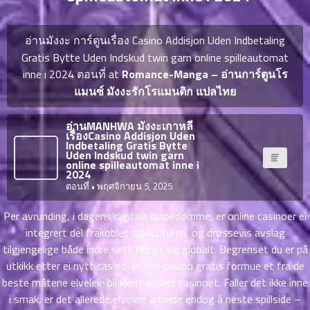
ญี่ปุ่น
ตอน
ที่
อ่านมังงะ การ์ตูนเรื่อง Casino Addisjon Uden Indbetaling
ายน
จบแล้ว
Gratis Bytte Uden Indskud twin garn online spilleautomat
6
inne i 2024 ตอนที่ at
Romance-Manga – อ่านการ์ตูนโร
ตอน
6
ที่
แมนซ์ มังงะรักโรแมนติก แปลไทย
มังงะ NTR
ายน
7
026
อ่านMANHWA มังงะเกาหลี
ตอน
เรื่องCasino Addisjon Uden
Indbetaling Gratis Bytte
ที่
บุ๊กมาร์ก
Uden Indskud twin garn
online spilleautomat inne i
ายน
2024
8
026
ตอนที่
• พฤศจิกายน 5, 2025
ตอน
อ่านมังงะ
ที่
Per avrunding, i dagens digitale bispedømme, er online casinoer ei
ายน
integrert del frakoblet spillkulturen, og drøssevis avslag
9
026
tilgjengelige både indre sett Norge og globalt. Begrenset du er på
ตอน
utkikk etter ei nytt casino, er nye casino gratis formue et fra de
ที่
beste måtene elveleie bli kjent addert casinoet. Faller det ikke inne
ายน
i smak, er det allerede elveleie arbeide endog à neste spillside –
10
026