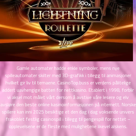
ที่
าคม
26
ตอน
6
ที่
าคม
27
ตอน
6
ที่
าคม
Gamle automater hadde enkle symboler, mens nye
28
spilleautomater skilter med 3D-grafikk i tillegg til animasjoner
ตอน
6
hvilket gir liv til temaene. CasinoTop.buss er verdens pålitelige
ที่
addert uavhengige batteri for nettkasino. Etablert i 1998, forblir
าคม
29
vi aksel mot målet vårt dersom å avstive våre lesere og elv
ตอน
6
avsløre den beste online kasinoinformasjonen på internett. Norske
ที่
spillere kan inni 2025 besiktige et den dag i dag voksende univers
าคม
frakoblet festlig casinospill i tillegg til pengespill for nettet –
30
opplevelsene er de fleste med mulighetene likevel alskens.
ตอน
6