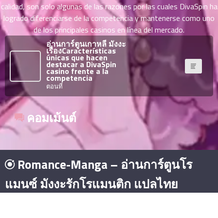
calidad, son solo algunas de las razones por las cuales DivaSpin ha
ที่
logrado diferenciarse de la competencia y mantenerse como uno
าคม
de los principales casinos en línea del mercado.
21
ตอน
6
อ่านการ์ตูนเกาหลี มังงะ
เรื่องCaracterísticas
ที่
únicas que hacen
าคม
destacar a DivaSpin
casino frente a la
22
competencia
ตอน
6
ตอนที่
ที่
าคม
คอมเม้นต์
23
ตอน
6
ที่
าคม
24
Romance-Manga – อ่านการ์ตูนโร
ตอน
6
ที่
แมนซ์ มังงะรักโรแมนติก แปลไทย
าคม
25
ตอน
6
ซีรีย์จีน พากย์ไทย
มังงะยอดนิยม
โดจิน
มังงะ