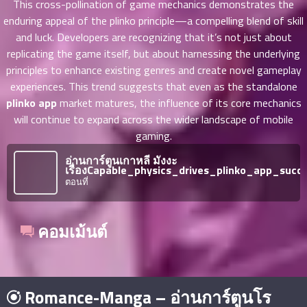
This cross-pollination of game mechanics demonstrates the
ที่
enduring appeal of the plinko principle—a compelling blend of skill
ายน
and luck. Developers are recognizing that it’s not just about
82
5
ตอน
replicating the game itself, but about harnessing the underlying
ที่
principles to enhance existing genres and create novel gameplay
ายน
experiences. This trend suggests that even as the standalone
83
5
plinko app
market matures, the influence of its core mechanics
ตอน
will continue to expand across the wider landscape of mobile
ที่
gaming.
ายน
84
5
อ่านการ์ตูนเกาหลี มังงะ
เรื่องCapable_physics_drives_plinko_app_su
ตอน
ตอนที่
ที่
ายน
85
5
คอมเม้นต์
ตอน
ที่
ายน
86
5
Romance-Manga – อ่านการ์ตูนโร
ตอน