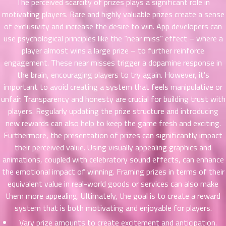
The perceived scarcity of prizes plays a significant role in
46
26
motivating players. Rare and highly valuable prizes create a sense
ตอน
of exclusivity and increase the desire to win. App developers can
ที่
use psychological principles like the “near miss” effect – where a
นธ์
player almost wins a large prize – to further reinforce
47
6
engagement. These near misses trigger a dopamine response in
ตอน
the brain, encouraging players to try again. However, it's
ที่
important to avoid creating a system that feels manipulative or
นธ์
unfair. Transparency and honesty are crucial for building trust with
48
6
ตอน
players. Regularly updating the prize structure and introducing
ที่
new rewards can also help to keep the game fresh and exciting.
นธ์
Furthermore, the presentation of prizes can significantly impact
49
6
their perceived value. Using visually appealing graphics and
ตอน
animations, coupled with celebratory sound effects, can enhance
ที่
the emotional impact of winning. Framing prizes in terms of their
นธ์
equivalent value in real-world goods or services can also make
50
6
them more appealing. Ultimately, the goal is to create a reward
ตอน
system that is both motivating and enjoyable for players.
ที่
Vary prize amounts to create excitement and anticipation.
าคม