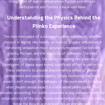
integration of real or virtual prizes further incentivizes
ที่
participation and fosters a loyal user base.
าคม
21
Understanding the Physics Behind the
ตอน
6
Plinko Experience
ที่
าคม
22
The core mechanics of a successful plinko experience, whether
ตอน
6
physical or digital, rely heavily on realistic physics simulation. A
ที่
convincing simulation must accurately represent factors like
าคม
gravity, friction, and the elasticity of collisions. The more
23
authentic the physics, the more compelling the experience.
ตอน
6
Developers of these apps invest significant effort in perfecting
ที่
these elements to provide players with a sense of genuine
าคม
randomness and unpredictability. Simply recreating the visual
24
aspects isn’t enough; the behavior of the puck needs to mirror
ตอน
6
ที่
what players would expect in a real-world plinko game. This
าคม
includes accounting for subtle variations in peg placement and the
25
initial velocity of the puck. Poorly implemented physics can easily
ตอน
6
break the illusion and diminish player engagement.