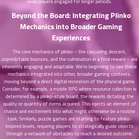
keep players engaged for longer periods.
ที่
ายน
Beyond the Board: Integrating Plinko
77
5
Mechanics into Broader Gaming
ตอน
ที่
Experiences
ายน
78
5
The core mechanics of plinko – the cascading descent,
ตอน
unpredictable bounces, and the culmination in a final reward – are
ที่
inherently engaging and adaptable. We're beginning to see these
ายน
mechanics integrated into other, broader gaming contexts,
79
5
ตอน
moving beyond a direct digital recreation of the physical game.
ที่
Consider, for example, a mobile RPG where resource collection is
ายน
determined by a plinko-style board, the rewards dictating the
80
5
quality or quantity of items acquired. This injects an element of
ตอน
chance and excitement into what might otherwise be a routine
ที่
task. Similarly, puzzle games are starting to feature plinko-
ายน
inspired levels, requiring players to strategically guide objects
81
5
through a network of obstacles to reach a desired outcome.
ตอน