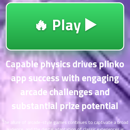
ตอน
ที่
🔥 Play ▶️
าคม
11
ตอน
6
ที่
าคม
12
ตอน
6
Capable physics drives plinko
ที่
าคม
13
app success with engaging
ตอน
6
ที่
arcade challenges and
าคม
14
substantial prize potential
ตอน
6
ที่
าคม
The allure of arcade-style games continues to captivate a broad
15
audience, and the digital adaptation of classic experiences is