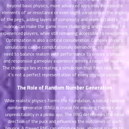
ที่
Beyond basic physics, more advanced apps may incorporate
าคม
elements of air resistance or even slight variations in the angles
26
of the pegs, adding layers of complexity and unpredictability. This
ตอน
6
nuance can make the game more challenging and rewarding for
ที่
experienced players, while still remaining accessible to newcomers.
าคม
Optimization is also a critical consideration. Complex physics
27
simulations can be computationally demanding, so developers
ตอน
6
ที่
need to balance realism with performance to ensure a smooth
าคม
and responsive gameplay experience across a range of devices.
28
The challenge lies in creating a simulation that feels real, even if
ตอน
6
it’s not a perfect representation of every physical variable.
ที่
าคม
The Role of Random Number Generation
29
ตอน
6
While realistic physics forms the foundation, a robust random
ที่
number generator (RNG) is crucial for ensuring fairness and
าคม
unpredictability in a plinko app. The RNG determines the initial
30
direction of the puck and influences the outcomes of each
ตอน
6
bounce. A flawed RNG can introduce bias, allowing players to