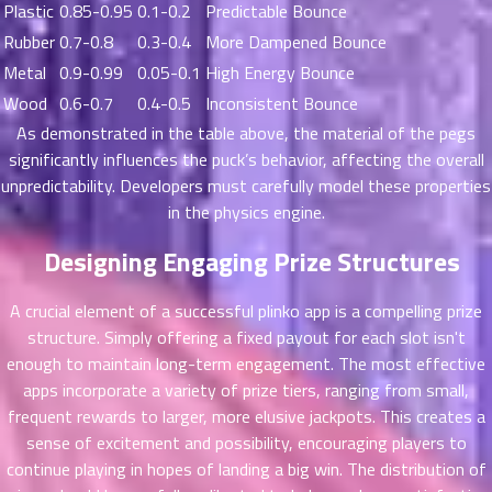
Plastic
0.85-0.95
0.1-0.2
Predictable Bounce
าคม
Rubber
0.7-0.8
0.3-0.4
More Dampened Bounce
36
ตอน
6
Metal
0.9-0.99
0.05-0.1
High Energy Bounce
ที่
Wood
0.6-0.7
0.4-0.5
Inconsistent Bounce
าคม
As demonstrated in the table above, the material of the pegs
37
significantly influences the puck’s behavior, affecting the overall
ตอน
6
unpredictability. Developers must carefully model these properties
ที่
in the physics engine.
าคม
38
Designing Engaging Prize Structures
ตอน
6
ที่
าคม
A crucial element of a successful plinko app is a compelling prize
39
structure. Simply offering a fixed payout for each slot isn't
ตอน
6
enough to maintain long-term engagement. The most effective
ที่
apps incorporate a variety of prize tiers, ranging from small,
าคม
frequent rewards to larger, more elusive jackpots. This creates a
40
sense of excitement and possibility, encouraging players to
ตอน
6
continue playing in hopes of landing a big win. The distribution of
ที่