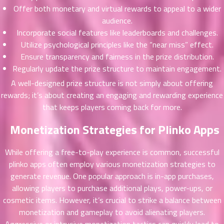
51
25
Offer both monetary and virtual rewards to appeal to a wider
ตอน
audience.
ที่
Incorporate social features like leaderboards and challenges.
ายน
Utilize psychological principles like the “near miss” effect.
52
5
Ensure transparency and fairness in the prize distribution.
ตอน
Regularly update the prize structure to maintain engagement.
ที่
A well-designed prize structure is not simply about offering
ายน
53
rewards; it’s about creating an engaging and rewarding experience
5
ตอน
that keeps players coming back for more.
ที่
Monetization Strategies for Plinko Apps
ายน
54
5
ตอน
While offering a free-to-play experience is common, successful
ที่
plinko apps often employ various monetization strategies to
ายน
generate revenue. One popular approach is in-app purchases,
55
5
allowing players to purchase additional plays, power-ups, or
ตอน
cosmetic items. However, it’s crucial to strike a balance between
ที่
monetization and gameplay to avoid alienating players.
ายน