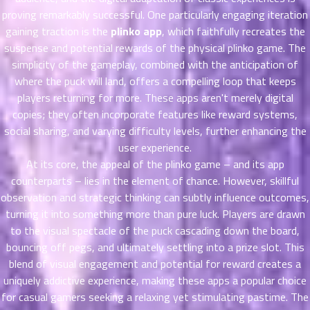
ตอน
6
proving remarkably successful. One particularly engaging iteration
ที่
gaining traction is the
plinko app
, which faithfully recreates the
าคม
suspense and potential rewards of the physical plinko game. The
16
ตอน
simplicity of the gameplay, combined with the anticipation of
6
ที่
where the puck will land, offers a compelling loop that keeps
าคม
players returning for more. These apps aren't merely digital
17
copies; they often incorporate features like reward systems,
ตอน
6
social sharing, and varying difficulty levels, further enhancing the
ที่
user experience.
าคม
At its core, the appeal of the plinko game – and its app
18
counterparts – lies in the element of chance. However, skillful
ตอน
6
observation and strategic thinking can subtly influence outcomes,
ที่
turning it into something more than pure luck. Players are drawn
าคม
to the visual spectacle of the puck cascading down the board,
19
ตอน
bouncing off pegs, and ultimately settling into a prize slot. This
6
ที่
blend of visual engagement and potential for reward creates a
าคม
uniquely addictive experience, making these apps a popular choice
20
for casual gamers seeking a relaxing yet stimulating pastime. The
ตอน
6