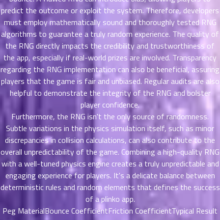
ที่
predict the outcome or exploit the system. Therefore, developers
าคม
must employ mathematically sound and thoroughly tested RNG
31
ตอน
algorithms to guarantee a truly random experience. The quality of
6
ที่
the RNG directly impacts the credibility and trustworthiness of
าคม
the app, especially if real-world prizes are involved. Transparency
32
regarding the RNG implementation can also be beneficial, assuring
ตอน
6
players that the game is fair and unbiased. Regular audits are also
ที่
helpful to demonstrate the integrity of the RNG and bolster
าคม
player confidence.
33
Furthermore, the RNG isn't the only source of randomness.
ตอน
6
Subtle variations in the physics simulation itself, such as minor
ที่
discrepancies in collision calculations, can also contribute to the
าคม
overall unpredictability of the game. Combining a high-quality RNG
34
ตอน
with a well-tuned physics engine creates a truly unpredictable and
6
ที่
engaging experience for players. It's a delicate balance between
าคม
deterministic rules and random elements that defines the success
35
of a plinko app.
ตอน
6
Peg MaterialBounce CoefficientFriction CoefficientTypical Result
ที่