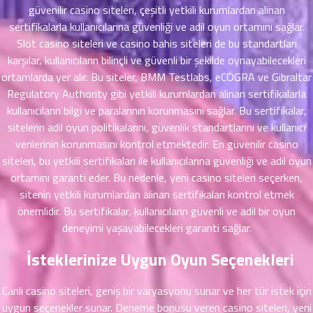
güvenilir casino siteleri, çeşitli yetkili kurumlardan alinan
ที่
sertifikalarla kullanıcılarına güvenliği ve adil oyun ortamını sağlar.
าคม
Slot casino siteleri ve casino bahis siteleri de bu standartları
21
ตอน
karşılar, kullanıcıların bilinçli ve güvenli bir şekilde oynayabilecekleri
6
ที่
ortamlarda yer alır. Bu siteler, BMM Testlabs, eCOGRA ve Gibraltar
าคม
Regulatory Authority gibi yetkili kurumlardan alinan sertifikalarla
22
kullanıcıların bilgi ve paralarının korunmasını sağlar. Bu sertifikalar,
ตอน
6
sitelerin adil oyun politikalarını, güvenlik standartlarını ve kullanıcı
ที่
verilerinin korunmasını kontrol etmektedir. En güvenilir casino
าคม
siteleri, bu yetkili sertifikaları ile kullanıcılarına güvenliği ve adil oyun
23
ortamını garanti eder. Bu nedenle, yeni casino siteleri seçerken,
ตอน
6
sitenin yetkili kurumlardan alinan sertifikaları kontrol etmek
ที่
önemlidir. Bu sertifikalar, kullanıcıların güvenli ve adil bir oyun
าคม
deneyimi yaşayabilecekleri garanti sağlar.
24
ตอน
6
İsteklerinize Uygun Oyun Seçenekleri
ที่
าคม
25
Canlı casino siteleri, geniş bir varyasyonu sunar ve her tür istek için
ตอน
6
uygun seçenekler sunar. Deneme bonusu veren casino siteleri, yeni