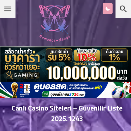
Chapter
List
1
หน้าแรก
ตอน
ที่
ายน
หมวดมังงะ
2
ตอน
ที่
รายชื่อมังงะ Romance
ายน
3
ตอน
เกาหลี
ที่
คม
4
26
Canlı Casino Siteleri – Güvenilir Liste
ตอน
จีน
2025.1243
ที่
คม
5
26