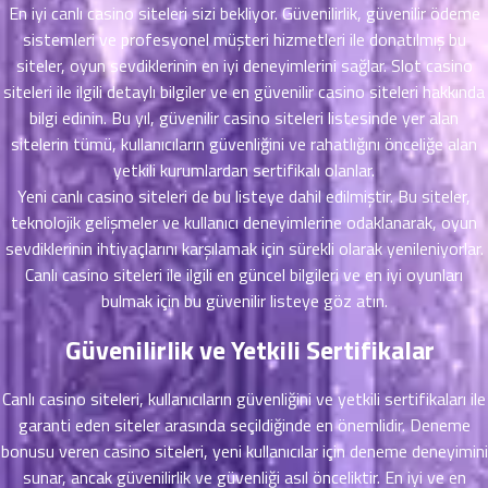
ตอน
6
En iyi canlı casino siteleri sizi bekliyor. Güvenilirlik, güvenilir ödeme
ที่
sistemleri ve profesyonel müşteri hizmetleri ile donatılmış bu
าคม
siteler, oyun sevdiklerinin en iyi deneyimlerini sağlar. Slot casino
16
siteleri ile ilgili detaylı bilgiler ve en güvenilir casino siteleri hakkında
ตอน
6
bilgi edinin. Bu yıl, güvenilir casino siteleri listesinde yer alan
ที่
sitelerin tümü, kullanıcıların güvenliğini ve rahatlığını önceliğe alan
าคม
yetkili kurumlardan sertifikalı olanlar.
17
Yeni canlı casino siteleri de bu listeye dahil edilmiştir. Bu siteler,
ตอน
6
ที่
teknolojik gelişmeler ve kullanıcı deneyimlerine odaklanarak, oyun
าคม
sevdiklerinin ihtiyaçlarını karşılamak için sürekli olarak yenileniyorlar.
18
Canlı casino siteleri ile ilgili en güncel bilgileri ve en iyi oyunları
ตอน
6
bulmak için bu güvenilir listeye göz atın.
ที่
าคม
Güvenilirlik ve Yetkili Sertifikalar
19
ตอน
6
Canlı casino siteleri, kullanıcıların güvenliğini ve yetkili sertifikaları ile
ที่
garanti eden siteler arasında seçildiğinde en önemlidir. Deneme
าคม
bonusu veren casino siteleri, yeni kullanıcılar için deneme deneyimini
20
sunar, ancak güvenilirlik ve güvenliği asıl önceliktir. En iyi ve en
ตอน
6