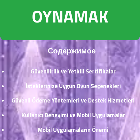
ตอน
OYNAMAK
ที่
าคม
11
ตอน
6
ที่
าคม
Содержимое
12
ตอน
6
ที่
Güvenilirlik ve Yetkili Sertifikalar
าคม
13
İsteklerinize Uygun Oyun Seçenekleri
ตอน
6
ที่
Güvenli Ödeme Yöntemleri ve Destek Hizmetleri
าคม
14
ตอน
6
Kullanıcı Deneyimi ve Mobil Uygulamalar
ที่
าคม
Mobil Uygulamaların Önemi
15