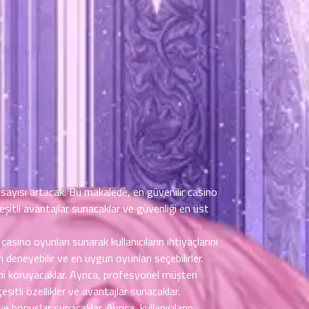
 sayısı artacak. Bu makalede, en güvenilir casino
 çeşitli avantajlar sunacaklar ve güvenliği en üst
 casino oyunları sunarak kullanıcıların ihtiyaçlarını
 deneyebilir ve en uygun oyunları seçebilirler.
erini koruyacaklar. Ayrıca, profesyonel müşteri
şitli özellikler ve avantajlar sunacaklar.
 ve bonuslar sunacaklar. Ayrıca, kullanıcıların