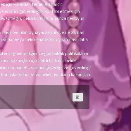
 için kullanılan temel araçlardır.
 sitenin güvenilirliğini kontrol etmek için
ler. Örneğin, belirli bir süre boyunca her oyun
için nasıl oyunları oynayacaklarını ve ne zaman
ileri sunar veya belirli saatlerde oynanması daha
nin güvenilirliğini ve güvenilirlik politikalarını
ın kazançları için belirli bir limiti belirler.
ını sunar. Bu, sitenin güvenliği ve güvenilirliği
n bonuslar sunar veya belirli oyunların kazançları