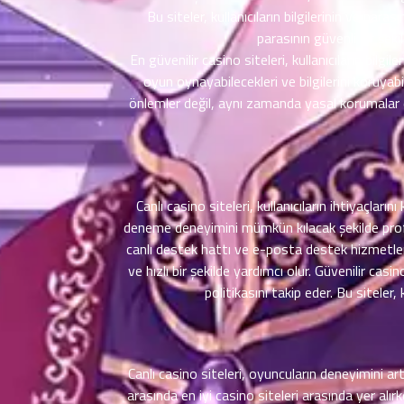
Bu siteler, kullanıcıların bilgilerinin ve par
ที่
parasının güvenli bir şeki
าคม
21
En güvenilir casino siteleri, kullanıcıların bilgi
ตอน
6
oyun oynayabilecekleri ve bilgilerini koruyabi
ที่
önlemler değil, aynı zamanda yasal korumalar da 
าคม
22
ตอน
6
ที่
าคม
Canlı casino siteleri, kullanıcıların ihtiyaçlar
23
deneme deneyimini mümkün kılacak şekilde profes
ตอน
6
canlı destek hattı ve e-posta destek hizmetleri s
ที่
ve hızlı bir şekilde yardımcı olur. Güvenilir ca
าคม
politikasını takip eder. Bu siteler, 
24
ตอน
6
ที่
าคม
Canlı casino siteleri, oyuncuların deneyimini a
25
ตอน
arasında en iyi casino siteleri arasında yer alırk
6