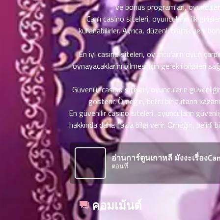
ที่
ve bonus programları, oyuncuların
าคม
Canlı casino siteleri, oyuncuların ilk gir
26
kullanabilirler. Ayrıca, düzenli olarak yeni b
ตอน
6
ที่
En iyi casino siteleri, oyuncuların oyun çarpı
าคม
oynayacaklarını bilmesi için gerekli bilgileri s
27
ตอน
6
Güvenilir casino siteleri, oyuncuların güvenliğin
ที่
gösterir. Örneğin, belirli bir tutarın kazanıl
าคม
En güvenilir casino siteleri, oyuncuların güvenl
28
ตอน
hakkında daha fazla bilgi verir. Örneğin, belirli
6
ที่
าคม
29
อ่านการ์ตูนเกาหลี มังงะเรื่องCan
ตอน
ตอนที่
6
ที่
าคม
30
คอมเม้นต์
ตอน
6