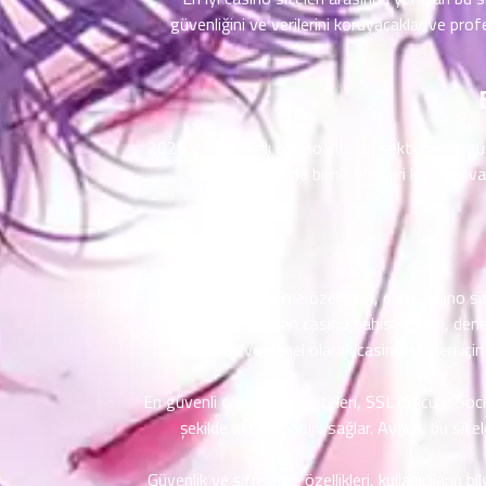
ตอน
6
güvenliğini ve verilerini koruyacaklar ve profe
ที่
าคม
16
ตอน
6
ที่
2025 yılında canlı casino siteleri sektöründe güve
าคม
17
siteleri olarak da bilinir. Her biri kendi u
ตอน
6
ที่
าคม
18
ตอน
6
Güvenlik ve şifreleme özellikleri, canlı casino sit
ที่
çevreye sahip olan casino bahis siteleri, denem
าคม
siteleri ve genel olarak casino siteleri için
19
ตอน
6
En güvenli canlı casino siteleri, SSL (Secure Socket
ที่
şekilde aktarılmasını sağlar. Ayrıca, bu sitele
าคม
20
Güvenlik ve şifreleme özellikleri, kullanıcıların
ตอน
6