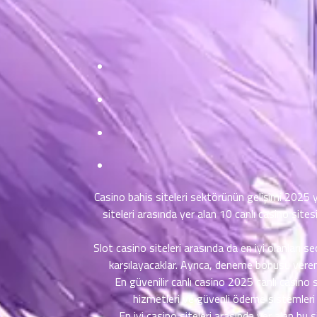
ตอน
ที่
าคม
11
ตอน
6
ที่
าคม
12
ตอน
6
ที่
าคม
13
ตอน
Casino bahis siteleri sektörünün gelişimi 2025 y
6
ที่
siteleri arasında yer alan 10 canlı casino sitesi
าคม
14
Slot casino siteleri arasında da en iyi olanları seç
ตอน
6
karşılayacaklar. Ayrıca, deneme bonusu veren c
ที่
En güvenilir
canlı casino 2025
canlı casino s
าคม
hizmetleri ve güvenli ödeme sistemleri su
15
En iyi casino siteleri arasında yer alan bu si