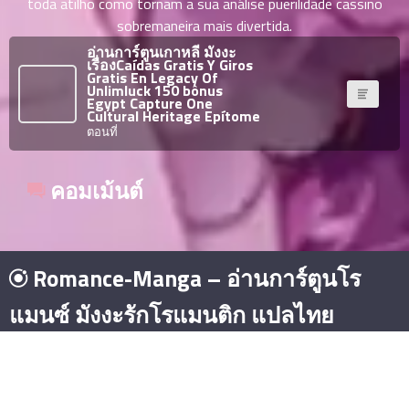
toda atilho como tornam a sua análise puerilidade cassino
46
26
sobremaneira mais divertida.
ตอน
อ่านการ์ตูนเกาหลี มังงะ
ที่
เรื่องCaídas Gratis Y Giros
Gratis En Legacy Of
นธ์
Unlimluck 150 bônus
47
6
Egypt Capture One
Cultural Heritage Epítome
ตอน
ตอนที่
ที่
นธ์
48
6
คอมเม้นต์
ตอน
ที่
นธ์
49
6
Romance-Manga – อ่านการ์ตูนโร
ตอน
ที่
แมนซ์ มังงะรักโรแมนติก แปลไทย
นธ์
50
6
ตอน
ซีรีย์จีน พากย์ไทย
มังงะยอดนิยม
โดจิน
มังงะ
ที่
าคม