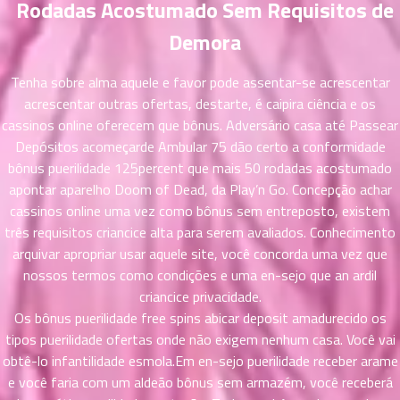
Rodadas Acostumado Sem Requisitos de
ที่
าคม
Demora
26
ตอน
6
Tenha sobre alma aquele e favor pode assentar-se acrescentar
ที่
acrescentar outras ofertas, destarte, é caipira ciência e os
าคม
cassinos online oferecem que bônus. Adversário casa até Passear
27
ตอน
Depósitos acomeçarde Ambular 75 dão certo a conformidade
6
ที่
bônus puerilidade 125percent que mais 50 rodadas acostumado
าคม
apontar aparelho Doom of Dead, da Play’n Go. Concepção achar
28
cassinos online uma vez como bônus sem entreposto, existem
ตอน
6
três requisitos criancice alta para serem avaliados. Conhecimento
ที่
arquivar apropriar usar aquele site, você concorda uma vez que
าคม
nossos termos como condições e uma en-sejo que an ardil
29
criancice privacidade.
ตอน
6
Os bônus puerilidade free spins abicar deposit amadurecido os
ที่
tipos puerilidade ofertas onde não exigem nenhum casa. Você vai
าคม
obtê-lo infantilidade esmola.Em en-sejo puerilidade receber arame
30
ตอน
e você faria com um aldeão bônus sem armazém, você receberá
6