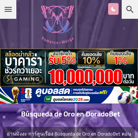
Chapter
List
1
หน้าแรก
ตอน
ที่
ายน
หมวดมังงะ
2
ตอน
ที่
รายชื่อมังงะ Romance
ายน
3
ตอน
เกาหลี
ที่
คม
4
26
Búsqueda de Oro en DoradoBet
ตอน
จีน
ที่
คม
อ่านมังงะ การ์ตูนเรื่อง Búsqueda de Oro en DoradoBet ตอน
5
26