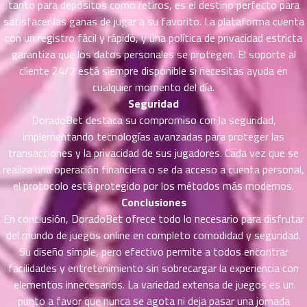
tanto para depósitos como retiros, es el destino perfecto para
าคม
satisfacer las ganas de jugar a su favorito. La plataforma cuenta
36
con un registro fácil y rápido, y una política de privacidad estricta
ตอน
6
garantiza que los datos personales se protegen. El soporte al
ที่
cliente 24/7 está siempre disponible si necesitas ayuda en
าคม
37
cualquier momento del día.
ตอน
6
Seguridad
ที่
DoradoBet destaca su compromiso con la seguridad,
าคม
implementando tecnologías avanzadas para proteger las
38
transacciones y la privacidad de sus jugadores. Cada vez que se
ตอน
6
realiza una operación financiera o se da acceso a cuenta personal,
ที่
el protocolo está protegido por los métodos más modernos.
าคม
Conclusiones
39
En conclusión, DoradoBet ofrece todo lo necesario para disfrutar
ตอน
6
del mundo de juegos online en completo comodidad y seguridad.
ที่
Su diseño simple, pero efectivo permite a todos encontrar
าคม
40
facilidades y entretenimiento sin sobrecargar la experiencia con
ตอน
6
elementos innecesarios. La variedad extensa de juegos es un
ที่
punto a favor que nunca se agota ni deja pasar una jornada