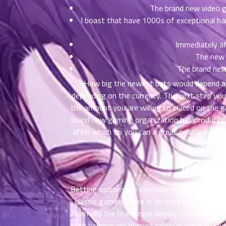
ตอน
The brand new video ga
ที่
I boast that have 1000s of exceptional ha
าคม
11
Immediately af
ตอน
6
The new g
ที่
The brand new 
าคม
How big the newest bets would depend ava
12
ตอน
depending on the currency. The next step you 
6
ที่
the amount you are willing to placed on the 
าคม
brand new gaming organization has produced 
13
after which so you can a great cellular moni
ตอน
6
you hou
ที่
าคม
Money Ga
14
ตอน
6
Betting options are normally restricted howe
ที่
classic games, there is no need in order to fa
าคม
Normally the brand new display screen is made 
15
such harbors are blamed solely in order to t