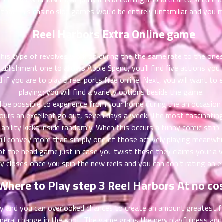
that this casino slot games would be entirely unfamiliar and you
Reel Harbors Extra Online game
is type of revolves work on during the the same rate to the on
blishment one to allows Apple Spend, you’ll find five actions you w
d if you are to play 5 reel ports free online. Next, you will want
playing; you will find a variety options beside the game.
ll be possible to experience from your home during the an occasion
hours an excellent go out, seven days a week. The most fascinatin
bility kicks inside randomly. When this occurs a funny comic strip
ill convey more than simply one of those actively playing meanwhi
f the head game just in case you twist these they claims your a vi
y closes once you spin the new reels and you can don’t rating an exc
Where to Play step 3 Reel Harbors At no co
hey and you can overlooked chances to create an amount greatest fe
neral change in the spot. The game grabs the new playfulness and 