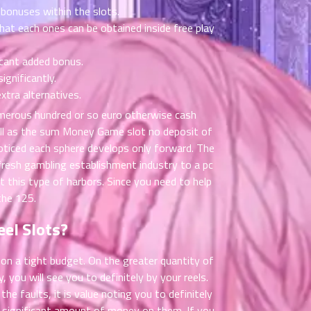
 bonuses within the slots.
at each ones can be obtained inside free play
acant added bonus.
ignificantly.
xtra alternatives.
umerous hundred or so euro otherwise cash
ell as the sum
Money Game slot no deposit
of
oticed each sphere develops only forward. The
resh gambling establishment industry to a pc
 this type of harbors. Since you need to help
the 125.
eel Slots?
on a tight budget. On the greater quantity of
, you will see you to definitely by your reels.
he faults, it is value noting you to definitely
a significant amount of money on them. If you