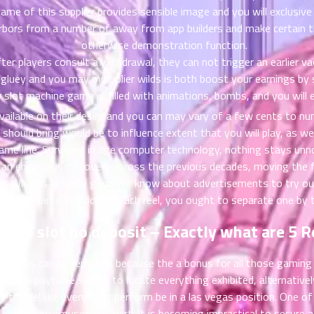
me of this supplier provides sensible image and you will exclusive
rbors from a number of away from app builders and make certain th
otherwise demonstration function.
ter players consult a withdrawal, they can not trigger an earlier v
luey and you may multiplier wilds is both boost your earnings by s
slot machine game is filled with animations, bombs, and you will e
ilable on their desire and you can may vary of a few cents to n
should bring would be to influence extent that you will play, as w
game line. Surviving in age computer technology, nothing stays unn
an enormous discovery across the previous decades, moving the f
tor. What is actually good for know about advertisements to try out
se the same symbol for each reel, you ought to separate one by 
me slot no deposit – Exactly what are 5 R
ver, this can be removed because the a bonus for all those gaming 
ucet a paytable switch to locate everything exhibited, alternatively
to feel like everything perform be in a las vegas position. One of t
he brand new amusement part. It is becoming impractical to secure 