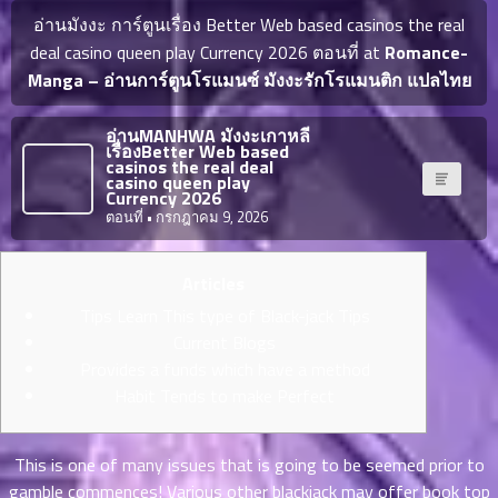
ญี่ปุ่น
ตอน
อ่านมังงะ การ์ตูนเรื่อง Better Web based casinos the real
ที่
deal casino queen play Currency 2026 ตอนที่ at
Romance-
ายน
Manga – อ่านการ์ตูนโรแมนซ์ มังงะรักโรแมนติก แปลไทย
จบแล้ว
6
ตอน
6
อ่านMANHWA มังงะเกาหลี
ที่
เรื่องBetter Web based
มังงะ NTR
casinos the real deal
ายน
casino queen play
7
026
Currency 2026
ตอน
ตอนที่
• กรกฎาคม 9, 2026
ที่
บุ๊กมาร์ก
ายน
Articles
8
026
ตอน
Tips Learn This type of Black-jack Tips
อ่านมังงะ
ที่
Current Blogs
ายน
Provides a funds which have a method
9
026
Habit Tends to make Perfect
ตอน
ที่
ายน
This is one of many issues that is going to be seemed prior to
10
026
gamble commences! Various other blackjack may offer book top