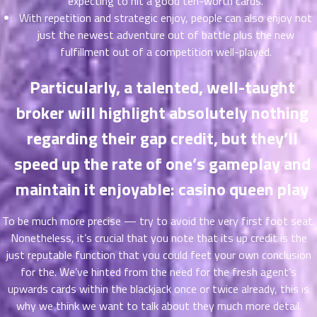
expecting to hit a good ten-worth cards.
ที่
With repetition and strategic enjoy, people can also enjoy not
าคม
just the newest adventure out of battle plus the new
21
fulfillment out of a competition well-played.
ตอน
6
ที่
Particularly, a talented, well-taught
าคม
22
broker will highlight absolutely nothing
ตอน
6
regarding their gap credit, but they’ll
ที่
าคม
speed up the rate of one’s gameplay and
23
ตอน
maintain it enjoyable: casino queen play
6
ที่
าคม
To be much more precise — try to avoid the very first foot seat.
24
Nonetheless, it’s crucial that you note that its up credit is the
ตอน
6
just reputable function that you could feet your own conclusion
ที่
for the. We’ve hinted from the need for the fresh agent’s
าคม
upwards cards within the blackjack once or twice already, this is
25
why we think we want to talk about they much more detail.
ตอน
6