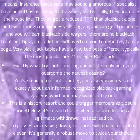
ตอน
6
means. Insurance rates bets may sound glamorous if specialist
ที่
have an enthusiastic Expert, however, statistically, they promote
าคม
the house line. They’ve got a reduced RTP than blackjack alone,
16
and even though randomness setting anyone can get fortunate
ตอน
6
and you will earn blackjack side wagers, there are no blackjack
ที่
front bet tips you to definitely’ll overturn you to definitely family
าคม
edge. Very black-jack tables have a few top bets offered, typically
17
ตอน
the most popular are 21+step 3 Black-jack.
6
ที่
Exactly what try card-counting and will it simply help you
าคม
overcome the newest casino?
18
You’ve read up on card counting and also you’ve realized
ตอน
6
exactly about an informed-recognized blackjack gaming
ที่
systems which you may want to try out.
าคม
This is a history resort and could trigger membership closure,
19
nonetheless it's a valid choice when a casino declines a
ตอน
6
legitimate withdrawal instead lead to.
ที่
To possess increasing down, for those who have a total of
าคม
20
eleven, it's generally a robust move to twice your choice,
ตอน
6