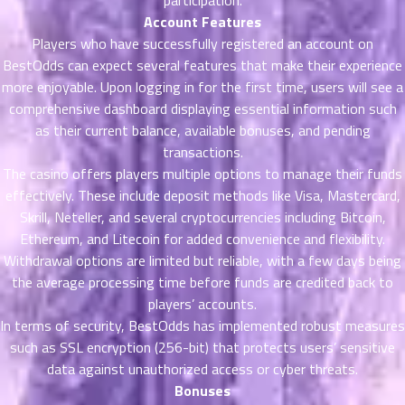
participation.
ตอน
6
Account Features
ที่
Players who have successfully registered an account on
าคม
16
BestOdds can expect several features that make their experience
ตอน
6
more enjoyable. Upon logging in for the first time, users will see a
ที่
comprehensive dashboard displaying essential information such
าคม
as their current balance, available bonuses, and pending
17
transactions.
ตอน
6
The casino offers players multiple options to manage their funds
ที่
effectively. These include deposit methods like Visa, Mastercard,
าคม
Skrill, Neteller, and several cryptocurrencies including Bitcoin,
18
Ethereum, and Litecoin for added convenience and flexibility.
ตอน
6
Withdrawal options are limited but reliable, with a few days being
ที่
the average processing time before funds are credited back to
าคม
19
players’ accounts.
ตอน
6
In terms of security, BestOdds has implemented robust measures
ที่
such as SSL encryption (256-bit) that protects users’ sensitive
าคม
data against unauthorized access or cyber threats.
20
Bonuses
ตอน
6