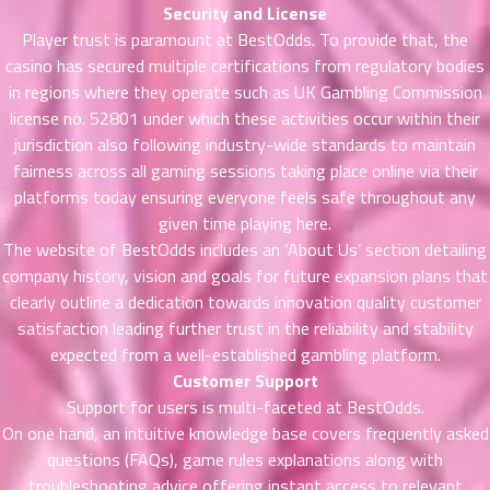
าคม
Security and License
41
Player trust is paramount at BestOdds. To provide that, the
ตอน
6
casino has secured multiple certifications from regulatory bodies
ที่
in regions where they operate such as UK Gambling Commission
นธ์
license no. 52801 under which these activities occur within their
42
26
jurisdiction also following industry-wide standards to maintain
ตอน
fairness across all gaming sessions taking place online via their
ที่
platforms today ensuring everyone feels safe throughout any
นธ์
given time playing here.
43
26
ตอน
The website of BestOdds includes an ‘About Us’ section detailing
ที่
company history, vision and goals for future expansion plans that
นธ์
clearly outline a dedication towards innovation quality customer
44
26
satisfaction leading further trust in the reliability and stability
ตอน
expected from a well-established gambling platform.
ที่
Customer Support
นธ์
Support for users is multi-faceted at BestOdds.
45
26
On one hand, an intuitive knowledge base covers frequently asked
ตอน
questions (FAQs), game rules explanations along with
ที่
troubleshooting advice offering instant access to relevant
นธ์