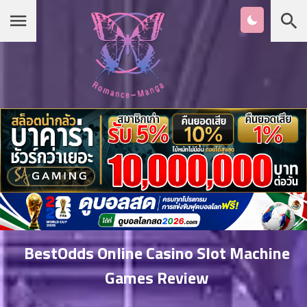
Chapter
List
1
หน้าแรก
ตอน
ที่
ายน
หมวดมังงะ
2
ตอน
ที่
รายชื่อมังงะ Romance
ายน
3
ตอน
เกาหลี
ที่
คม
4
26
BestOdds Online Casino Slot Machine
ตอน
จีน
Games Review
ที่
คม
5
26