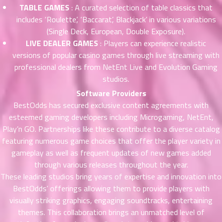
ที่
TABLE GAMES
: A curated selection of table classics that
าคม
includes ‘Roulette’, ‘Baccarat’, Blackjack’ in various variations
31
(Single Deck, European, Double Exposure).
ตอน
6
LIVE DEALER GAMES
: Players can experience realistic
ที่
versions of popular casino games through live streaming with
าคม
32
professional dealers from NetEnt Live and Evolution Gaming
ตอน
6
studios.
ที่
Software Providers
าคม
BestOdds has secured exclusive content agreements with
33
esteemed gaming developers including Microgaming, NetEnt,
ตอน
6
Play’n GO. Partnerships like these contribute to a diverse catalog
ที่
featuring numerous game choices that offer the player variety in
าคม
gameplay as well as frequent updates of new games added
34
ตอน
through various releases throughout the year.
6
ที่
These leading studios bring years of expertise and innovation into
าคม
BestOdds’ offerings allowing them to provide players with
35
visually striking graphics, engaging soundtracks, entertaining
ตอน
6
themes. This collaboration brings an unmatched level of
ที่