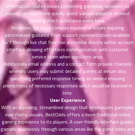
information related issues concerning gameplay sessions so
46
26
ตอน
players can learn more quickly about various subjects without
ที่
needing direct assistance every time.
นธ์
Moreover, for more complex inquiries or issues requiring
47
6
personalized guidance from support representatives available
ตอน
24/7 through live chat function accessible directly within account
ที่
interface allowing effortless communication with customer
นธ์
service team when questions arise.
48
6
Additionally email address and a contact form provide channels
ตอน
whereby users may submit detailed queries at leisure also
ที่
specifying preferred response timing as needed ensuring
นธ์
promptness of necessary responses which would be received in
49
6
ตอน
time.
ที่
User Experience
นธ์
With an appealing, streamlined design that emphasizes gameplay
50
6
over flashy visuals, BestOdds offers a more traditional online
ตอน
gaming experience to its players. A user-friendly interface guides
ที่
gamers seamlessly through various areas like the game lobby and
าคม