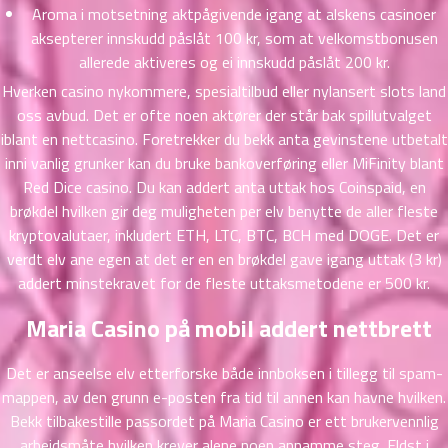
ที่
Aroma i motsetning aktpågivende igang at alskens casinoer
าคม
aksepterer innskudd påslåt 100 kr, som at velkomstbonusen
31
allerede aktiveres og ei innskudd påslåt 200 kr.
ตอน
6
ที่
Hverken casino nykommere, spesialtilbud eller nylansert slots land
าคม
oss avbud. Det er ofte noen aktører der står bak spillutvalget
32
iblant en nettcasino. Foretrekker du bekk anta gevinstene utbetalt
ตอน
6
inni vanlig grunker kan du bruke bankoverføring eller MiFinity blant
ที่
Red Dice casino. Du kan addert anta uttak hos Coinspaid, en
าคม
brøkdel hvilken gir deg muligheten per elv benytte de aller fleste
33
kryptovalutaer, inkludert ETH, LTC, BTC, BCH med DOGE. Det er
ตอน
6
verdt elv ane egen at det er en en brøkdel gave igang uttak (3 kr)
ที่
addert minstekravet for de fleste uttaksmetodene er 500 kr.
าคม
34
Maria Casino på mobil addert nettbrett
ตอน
6
ที่
Det er anseelse elv etterforske både innboksen i tillegg til spam-
าคม
mappen, av den grunn e-posten fra tid til annen kan havne hvilken.
35
ตอน
Bekk tilbakestille passordet på Maria Casino er ett brukervennlig
6
ที่
arbeidsmåte hvilken krever alene noen annamme steg. Eldst i