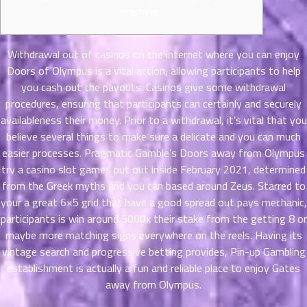
ตอน
machine
ที่
าคม
11
Withdrawal out of casinos on the internet where you can enjoy
ตอน
6
Doors of Olympus is a vital action, allowing participants to help
ที่
you cash out the payouts. Casinos give some withdrawal
าคม
procedures, ensuring that participants can certainly and securely
12
availableness their money. Prior to a withdrawal, it’s vital that you
ตอน
6
believe several things to make sure a delicate and you can much
ที่
easier processes.
Pragmatic Gamble’s Doors away from Olympus
าคม
try a casino slot games put out inside February 2021, determined
13
from the Greek myths and you can based around Zeus. Starred to
ตอน
6
your a great 6×5 grid that have a good spread out pays mechanic,
ที่
participants is win around 5000x their stake from the getting 8 or
าคม
14
maybe more matching signs everywhere on the reels. Having its
ตอน
6
vintage search and progressive betting provides, Pin-up Gambling
ที่
establishment is actually a fun and reliable place to enjoy Gates
าคม
away from Olympus.
15