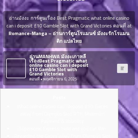
ญี่ปุ่น
ตอน
ที่
อ่านมังงะ การ์ตูนเรื่อง Best Pragmatic what online casino
ายน
จบแล้ว
can i deposit £10 Gamble Slot with Grand Victories ตอนที่ at
6
ตอน
Romance-Manga – อ่านการ์ตูนโรแมนซ์ มังงะรักโรแมน
6
ที่
ติก แปลไทย
มังงะ NTR
ายน
7
026
อ่านMANHWA มังงะเกาหลี
ตอน
เรื่องBest Pragmatic what
online casino can i deposit
ที่
บุ๊กมาร์ก
£10 Gamble Slot with
Grand Victories
ายน
ตอนที่
• พฤศจิกายน 6, 2025
8
026
ตอน
อ่านมังงะ
ที่
Posts
ายน
What online casino can i deposit £10: Gates
9
026
away from Olympus Slot RTP, Maximum
ตอน
Payment & Volatility
ที่
Supersonic Express: Hold and you can Win
ายน
10
026
Regarding the Gates away from Olympus Slot