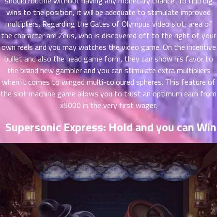
should routine without having any monetary chance. To find big
ที่
wins to the position, it will be adequate to stimulate improved
าคม
multipliers. Regarding the Gates of Olympus video slot, area of
26
the character are Zeus, who is discovered off to the right of your
ตอน
6
own reels and you may watches the video game. On the incentive
ที่
bullet and also the head game form, they can show his favor to
าคม
27
the brand new gambler and you can stimulate extra multipliers
ตอน
6
when it comes to winged multi-coloured spheres. This feature of
ที่
the slot machine game allows you to trust an optimum earn from
าคม
x5000 in the very first wager.
28
ตอน
6
Supersonic Express: Hold and you can Win
ที่
าคม
29
ตอน
6
ที่
าคม
30
ตอน
6