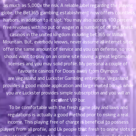
as much as 5,000x the risk. A reliable label regarding the playing
ที่
globe, the Bet365 gambling establishment now offers countless
าคม
21
harbors, in addition to it slot. You may also access 100 percent
ตอน
6
free revolves with no put or wager in a number of of the finest
ที่
casinos in the united kingdom including bet365 or William
าคม
Mountain. But, everbody knows, never assume all internet sites
22
offer the same amount of service and you can defense, so you
ตอน
6
should want to play on an online site having a great legitimate
ที่
licenses and you may solid profile. My personal a couple of
าคม
favourite casinos for Doors away from Olympus
23
are Vegasland and Luckster Gambling enterprise. Vegasland
ตอน
6
provides a good mobile application and large invited bonus while
ที่
you are Luckster provides simple subscription and you will an
าคม
24
excellent VIP bar.
ตอน
6
To be comfortable with the fresh game play and laws and
ที่
regulations is actually a good method prior to risking a real
าคม
income. This playing free of charge is beneficial to possess
25
players from all profile, and Uk people that fresh to online slots or
ตอน
6