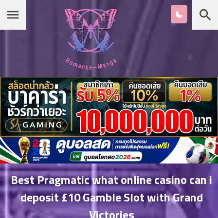
Chapter
List
1
หน้าแรก
ตอน
ที่
ายน
หมวดมังงะ
2
ตอน
ที่
เกาหลี
ายน
3
ตอน
รายชื่อมังงะ Romance
ที่
คม
4
26
Best Pragmatic what online casino can i
ตอน
จีน
deposit £10 Gamble Slot with Grand
ที่
คม
Victories
5
26