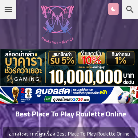
Chapter
List
1
หน้าแรก
ตอน
ที่
ายน
หมวดมังงะ
2
ตอน
ที่
รายชื่อมังงะ Romance
ายน
3
ตอน
เกาหลี
ที่
คม
4
26
Best Place To Play Roulette Online
ตอน
จีน
ที่
คม
อ่านมังงะ การ์ตูนเรื่อง Best Place To Play Roulette Online
5
26