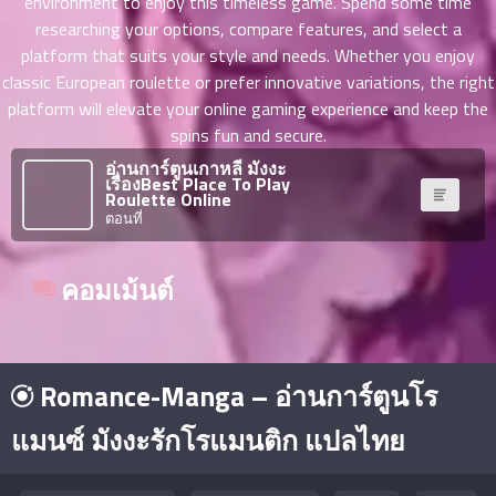
environment to enjoy this timeless game. Spend some time
าคม
researching your options, compare features, and select a
41
platform that suits your style and needs. Whether you enjoy
ตอน
6
ที่
classic European roulette or prefer innovative variations, the right
นธ์
platform will elevate your online gaming experience and keep the
42
26
spins fun and secure.
ตอน
อ่านการ์ตูนเกาหลี มังงะ
ที่
เรื่องBest Place To Play
Roulette Online
นธ์
ตอนที่
43
26
ตอน
ที่
คอมเม้นต์
นธ์
44
26
ตอน
ที่
Romance-Manga – อ่านการ์ตูนโร
นธ์
45
26
แมนซ์ มังงะรักโรแมนติก แปลไทย
ตอน
ที่
นธ์