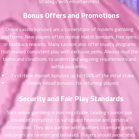
strategy with entertainment.
ที่
าคม
Bonus Offers and Promotions
21
ตอน
6
Online casino bonuses are a cornerstone of modern gambling
ที่
platforms. New players often receive match bonuses, free spins,
าคม
or cashback rewards. Many casinos also offer loyalty programs
22
that reward consistent play with exclusive perks. Always read the
ตอน
6
terms and conditions to understand wagering requirements and
ที่
withdrawal limits.
าคม
23
First-time deposit bonuses up to 100% of the initial stake
ตอน
6
Weekly reload bonuses for returning players
ที่
าคม
Security and Fair Play Standards
24
ตอน
6
Safe online gambling is non-negotiable. Leading casinos use
ที่
advanced encryption to safeguard financial and personal
าคม
information. They also partner with auditors to ensure game
25
outcomes are random and unbiased. Players should avoid sites
ตอน
6