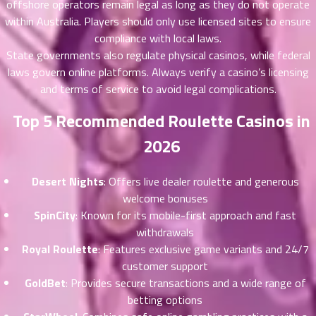
offshore operators remain legal as long as they do not operate
าคม
within Australia. Players should only use licensed sites to ensure
36
compliance with local laws.
ตอน
6
State governments also regulate physical casinos, while federal
ที่
laws govern online platforms. Always verify a casino’s licensing
าคม
37
and terms of service to avoid legal complications.
ตอน
6
Top 5 Recommended Roulette Casinos in
ที่
าคม
2026
38
ตอน
6
Desert Nights
: Offers live dealer roulette and generous
ที่
welcome bonuses
าคม
39
SpinCity
: Known for its mobile-first approach and fast
ตอน
6
withdrawals
ที่
Royal Roulette
: Features exclusive game variants and 24/7
าคม
customer support
40
GoldBet
: Provides secure transactions and a wide range of
ตอน
6
betting options
ที่