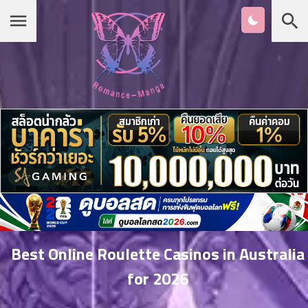
Chapter
List
1
หน้าแรก
ตอน
ที่
ายน
หมวดมังงะ
2
ตอน
ที่
รายชื่อมังงะ Romance
ายน
3
ตอน
เกาหลี
ที่
คม
4
26
Best Online Roulette Casinos in Australia
ตอน
จีน
for 2026
ที่
คม
5
26