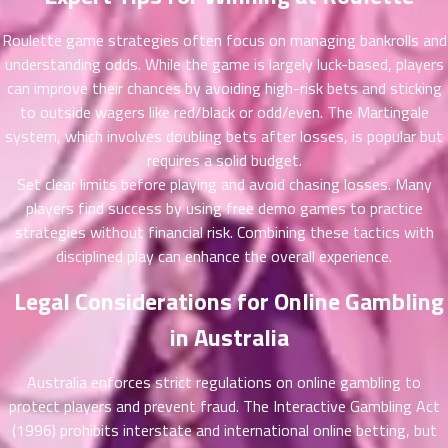
ที่
าคม
Roulette game strategies often focus on managing bankrolls and
31
understanding odds. While the game is largely luck-based, players
ตอน
6
can improve their chances by avoiding high-risk bets and sticking
ที่
to outside wagers like red/black or odd/even. The Martingale
าคม
32
system, which involves doubling bets after losses, is popular but
ตอน
6
requires a solid budget.
ที่
Set clear limits before playing and avoid chasing losses. Many
าคม
players find success by using free demo games to practice
33
strategies without financial risk. Combining these tactics with
ตอน
6
disciplined play can enhance the overall experience.
ที่
าคม
Legal Considerations for Online Gambling
34
in Australia
ตอน
6
ที่
าคม
Australia enforces strict regulations on online gambling to
35
protect players and prevent fraud. The Interactive Gambling Act
ตอน
6
(1996) prohibits interstate and international online betting, but
ที่