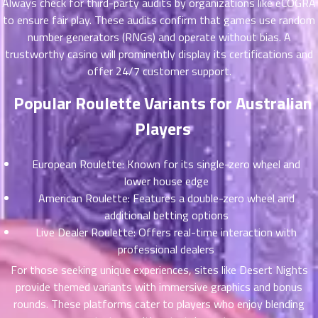
ตอน
Always check for third-party audits by organizations like eCOGRA
6
ที่
to ensure fair play. These audits confirm that games use random
าคม
number generators (RNGs) and operate without bias. A
16
trustworthy casino will prominently display its certifications and
ตอน
6
offer 24/7 customer support.
ที่
าคม
Popular Roulette Variants for Australian
17
Players
ตอน
6
ที่
าคม
European Roulette: Known for its single-zero wheel and
18
lower house edge
ตอน
6
American Roulette: Features a double-zero wheel and
ที่
additional betting options
าคม
Live Dealer Roulette: Offers real-time interaction with
19
professional dealers
ตอน
6
ที่
For those seeking unique experiences, sites like
Desert Nights
าคม
provide themed variants with immersive graphics and bonus
20
rounds. These platforms cater to players who enjoy blending
ตอน
6