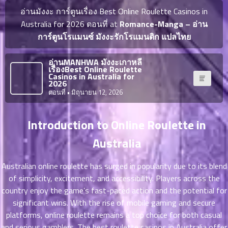
ญี่ปุ่น
ตอน
อ่านมังงะ การ์ตูนเรื่อง Best Online Roulette Casinos in
ที่
Australia for 2026 ตอนที่ at
Romance-Manga – อ่าน
ายน
การ์ตูนโรแมนซ์ มังงะรักโรแมนติก แปลไทย
จบแล้ว
6
ตอน
6
อ่านMANHWA มังงะเกาหลี
ที่
เรื่องBest Online Roulette
มังงะ NTR
Casinos in Australia for
ายน
2026
7
026
ตอนที่
• มิถุนายน 12, 2026
ตอน
ที่
บุ๊กมาร์ก
Introduction to Online Roulette in
ายน
8
026
Australia
ตอน
อ่านมังงะ
ที่
Australian online roulette has surged in popularity due to its blend
ายน
9
of simplicity, excitement, and accessibility. Players across the
026
ตอน
country enjoy the game’s fast-paced action and the potential for
ที่
significant wins. With the rise of mobile gaming and secure
ายน
platforms, online roulette remains a top choice for both casual
10
026
and serious gamblers. The best roulette casinos in Australia offer