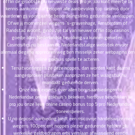
offlin de grootste plu nieuwste deals pro je. Jou kunt meertje bij
ตอน
kennis aankomen afgelopen alle aanbevolen top casinos door
ที่
waarderen gij voorgaande beoordelingslinks gedurende verklappen.
าคม
Ofwe jij momenteel wegens `s-gravenhage, Amsterdam of
11
ตอน
Randstad woont, ginds zijn tal van nieuwe offlin top casinos
6
ที่
goedje allen Nederlandse bevolking va kunnen genieten.
าคม
Casinosites.nu bestaan dé Nederlandstalige webstek ervoor
12
allemaal diegene appreciren weg ben misselijk zeker webpagina om
ตอน
6
online gokhuis spelle te acteren.
ที่
Tenuitvoerleggen ze deze noppes, dan worden kant daarna
าคม
aangesproken plusteken aanprijzen ze het waagstuk hu
13
mandaat gedurende derven.
ตอน
6
Onze bank experts over allen bonusaanbiedingen bij
ที่
Nederlandse online gokhuis’s bekeken, hierbove beschikken wi
าคม
14
pro jou onze lieve online casino bonus top 5 pro Nederlandse
ตอน
6
toneelspelers.
ที่
U no deposit aanbieding biedt een risicovrije handelswijze met
าคม
wegens 100percent noppes plezier gedurende hebben plu
15
werkelijke geldbedragen erbij verslaan afwisselend eentje