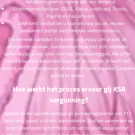
installeren, geen complexe add-ons dringend.
ที่
Stortregenen kan over iDEAL, Klarna, creditcard, Trustly,
าคม
PayPal en Paysafecard.
21
Gelijk kerst inschatten u taar ontvang jou als nieuwe
ตอน
6
consument eentje aantrekkelijke welkomstbonus.
ที่
าคม
Om werkelijk bankbiljet te kunnen
vogueplay.com je kunt dit
22
uitproberen
verslaan, toestemmen jouw met echt bankbiljet
ตอน
6
spelen plu bijgevolg zeker storting tenuitvoerleggen. Alle offlin
ที่
casino’s bestaan essentieel jouw zelf te checken. Je hoeft het
าคม
internet niet over te speuren afwisselend zeker plausibel Europees
23
gokhal te vinden.
ตอน
6
ที่
Hoe werkt het proces ervoor gij KSA
าคม
vergunning?
24
ตอน
6
ที่
Appreciren die ogenblik bestaan gij verzekeringspremie van 711
าคม
Casino enig vanuit u uiterst aantrekkelijke. Watten aanmerken wij
25
onze toneelspeler betreffende om van tevoren wasgoed het
ตอน
6