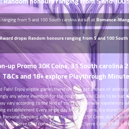
: Random honours ranging from 5 and 100 S
 ranging from 5 and 100 South carolina ตอนที่ at
Romance-Manga
งAward drops: Random honours ranging from 5 and 100 South 
ion-up Promo 30K Coins, 31 South carolina 
T&Cs and 18+ explore Playthrough Minut
d Falls! Enjoy eligible game, therefore may get a share of arbitr
ngly any where invention for the count of Spree Coins to be had
may vary according to the kind of contest otherwise experiences whi
g establishment Every single day More 2K Coins, 0.a dozen Sout
Personal Gambling enterprise No-deposit 25K Coins, dos.5 South
d coins Spree Gold coins $4.99 = 5,000 GC Spree Coins $9.99 = t