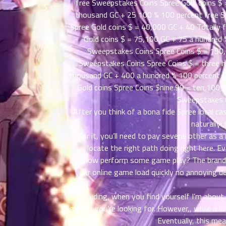
free Sweepstakes Coins Spree Gold coins $ 
ตอน
thousand GC + 25 100 % 100 percent free S
ที่
Spree Gold coins $ = 40,000 GC + 40 Totally
าคม
Gold coins $ = 75,100 GC + 75 a hundred
11
ตอน
Sweepstakes Coins Spree Coins $ = 150,
6
ที่
Sweepstakes Coins Spree Coins $ = three h
าคม
thousand GC + 400 a hundred % 100 percent f
12
Gold coins Spree Coins $nine.99 = ten,100 
ตอน
6
Sweepstakes G
ที่
After you think of a bona fide Spree local ca
าคม
naturally:
13
For it, you’ll need to pay several other as a
ตอน
6
locate the right path doing right here. E
ที่
But how perform some game play? The brand n
าคม
your online game load quickly no annoying de
14
ตอน
6
ที่
Including, when you find yourself I’m abou
าคม
games you’re looking for. However,, while a lo
15
Eventually, this mea