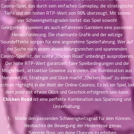
51
25
Casino-Spiel, das durch sein einfaches Gameplay, die strategische
ตอน
Tiefe und den hohen RTP-Wert von 98% überzeugt. Mit seinen
ที่
vier Schwierigkeitsgraden bietet das Spiel sowohl
ายน
Gelegenheitsspielern als auch erfahrenen Gamblern eine passende
52
5
Herausforderung. Die charmante Grafik und der witzige
ตอน
Soundeffekte sorgen für eine angenehme Spielerfahrung. Wer auf
ที่
der Suche nach einem abwechslungsreichen und spannenden
ายน
Casino-Spiel ist, der sollte „Chicken Road“ unbedingt ausprobieren.
53
5
Der hohe RTP-Wert garantiert faire Spielbedingungen und die
ตอน
ที่
Möglichkeit, attraktive Gewinne zu erzielen. Die Kombination aus
ายน
Nervenkitzel, Strategie und Glück macht „Chicken Road“ zu einem
54
5
echten Highlight in der Welt der Online-Casinos. Es ist ein Spiel, bei
ตอน
dem jeder mit etwas Glück und Geschick erfolgreich sein kann.
ที่
Chicken Road
ist eine perfekte Kombination aus Spannung und
ายน
Unterhaltung.
55
5
ตอน
Wähle den passenden Schwierigkeitsgrad für dein Können.
ที่
Beobachte die Bewegung der Hindernisse genau.
ายน
Sammle Boni, um deine Chancen zu erhöhen.