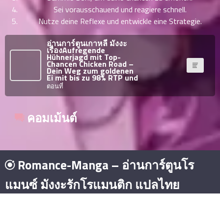
56
5
Sei vorausschauend und reagiere schnell.
ตอน
Nutze deine Reflexe und entwickle eine Strategie.
ที่
ายน
อ่านการ์ตูนเกาหลี มังงะ
57
5
เรื่องAufregende
Hühnerjagd mit Top-
ตอน
Chancen Chicken Road –
ที่
Dein Weg zum goldenen
Ei mit bis zu 98% RTP und
ายน
ตอนที่
58
5
ตอน
ที่
คอมเม้นต์
ายน
59
5
ตอน
ที่
Romance-Manga – อ่านการ์ตูนโร
ายน
60
5
แมนซ์ มังงะรักโรแมนติก แปลไทย
ตอน
ที่
ายน
ซีรีย์จีน พากย์ไทย
มังงะยอดนิยม
โดจิน
มังงะ
61
5