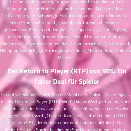
ist es besonders wichtig, vorausschauend zu denken und die
าคม
Bewegungen der Hindernisse vorherzusehen. Nutze die Boni
41
ตอน
strategisch, um schwierige Situationen zu meistern. Wenn du
6
ที่
einen Schutzschild hast, spare ihn dir für einen besonders
นธ์
gefährlichen Bereich auf. Ein weiterer Tipp ist es, nicht zu gierig
42
26
nach Boni zu sein. Konzentriere dich stattdessen darauf, die
ตอน
Hindernisse auszuweichen und das Ziel zu erreichen. Durch Geduld,
ที่
Übung und die richtige Strategie wirst du in „Chicken Road“ bald ein
นธ์
Meister.
43
26
ตอน
Der Return to Player (RTP) von 98%: Ein
ที่
fairer Deal für Spieler
นธ์
44
26
ตอน
Ein entscheidender Faktor bei der Wahl eines Online-Casino-Spiels
ที่
ist der Return to Player (RTP)-Wert. Dieser Wert gibt an, welcher
นธ์
Prozentsatz der Einsätze im Laufe der Zeit wieder an die Spieler
45
26
ausgeschüttet wird. „Chicken Road“ besticht durch einen RTP-
ตอน
Wert von 98%, der deutlich über dem Durchschnitt liegt. Das
ที่
bedeutet, dass Spieler bei diesem Spiel langfristig eine höhere
นธ์