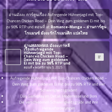
ญี่ปุ่น
ตอน
ที่
อ่านมังงะ การ์ตูนเรื่อง Aufregende Hühnerjagd mit Top-
ายน
จบแล้ว
Chancen Chicken Road – Dein Weg zum goldenen Ei mit bis
6
zu 98% RTP und ตอนที่ at
Romance-Manga – อ่านการ์ตูน
ตอน
6
ที่
โรแมนซ์ มังงะรักโรแมนติก แปลไทย
มังงะ NTR
ายน
7
026
อ่านMANHWA มังงะเกาหลี
ตอน
เรื่องAufregende
Hühnerjagd mit Top-
ที่
บุ๊กมาร์ก
Chancen Chicken Road –
Dein Weg zum goldenen
ายน
Ei mit bis zu 98% RTP und
8
026
ตอนที่
• พฤศจิกายน 5, 2025
ตอน
อ่านมังงะ
ที่
Aufregende Hühnerjagd mit Top-Chancen: Chicken Road –
ายน
Dein Weg zum goldenen Ei mit bis zu 98% RTP und vier
9
026
Schwierigkeitsgraden!
ตอน
Das Gameplay im Detail: Hindernisse und Boni
ที่
Die verschiedenen Schwierigkeitsgrade und ihre
ายน
Herausforderungen
10
026