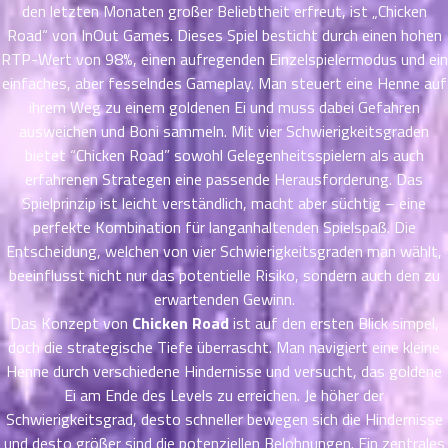
ตอน
6
den letzten Monaten großer Beliebtheit erfreut, ist „
Chicken
ที่
Road
“ von InOut Games. Dieses Spiel besticht durch einen hohen
าคม
RTP-Wert von 98%, einen aufregenden Einzelspielermodus und ein
16
einfaches, aber fesselndes Gameplay. Man steuert eine Henne auf
ตอน
6
ihrem Weg zu einem goldenen Ei und muss dabei Gefahren
ที่
ausweichen und Boni sammeln. Mit vier Schwierigkeitsgraden
าคม
bietet “Chicken Road” sowohl Gelegenheitsspielern als auch
17
erfahrenen Strategen eine passende Herausforderung. Das
ตอน
6
ที่
Spielprinzip ist leicht verständlich, macht aber süchtig – eine
าคม
perfekte Kombination für langanhaltenden Spielspaß. Die
18
Entscheidung, welchen von vier Schwierigkeitsgraden man wählt,
ตอน
6
beeinflusst nicht nur das potentielle Risiko, sondern auch den zu
ที่
erwartenden Gewinn.
าคม
Das Konzept von
Chicken Road
ist auf den ersten Blick simpel,
19
doch die strategische Tiefe überrascht. Man navigiert eine kleine
ตอน
6
Henne durch verschiedene Hindernisse und versucht, das goldene
ที่
Ei am Ende des Levels zu erreichen. Je höher der
าคม
Schwierigkeitsgrad, desto schneller bewegen sich die Hindernisse
20
und desto größer sind die potenziellen Belohnungen. Ein zentrales
ตอน
6