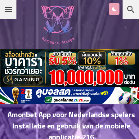
Chapter
List
1
หน้าแรก
ตอน
ที่
ายน
หมวดมังงะ
2
ตอน
ที่
รายชื่อมังงะ Romance
ายน
3
ตอน
เกาหลี
ที่
คม
4
26
Amonbet App voor Nederlandse spelers
ตอน
จีน
Installatie en gebruik van de mobiele
ที่
คม
applicatie.216
5
26