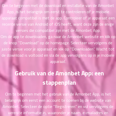
ที่
Om te beginnen met de download en installatie van de Amonbet
าคม
App, is het belangrijk om eerst te controleren of je mobiele
26
apparaat compatibel is met de app. Controleer of je apparaat een
ตอน
6
recente versie van Android of iOS heeft, want deze zijn de enige
ที่
versies die compatibel zijn met de Amonbet App.
าคม
Om de app te downloaden, ga naar de Amonbet website en klik op
27
ตอน
de knop “Download” op de homepage. Selecteer vervolgens de
6
ที่
juiste versie voor je apparaat en klik op “Downloaden”. Wacht tot
าคม
de download is voltooid en sla de app vervolgens op in je mobiele
28
apparaat.
ตอน
6
ที่
Gebruik van de Amonbet App: een
าคม
stappenplan
29
ตอน
6
ที่
Om te beginnen met het gebruik van de Amonbet App, is het
าคม
belangrijk om eerst een account te openen bij de website van
30
Amonbet. Selecteer de optie “Registreren” en vul vervolgens de
ตอน
6
vereiste informatie in, waaronder je naam, e-mailadres en