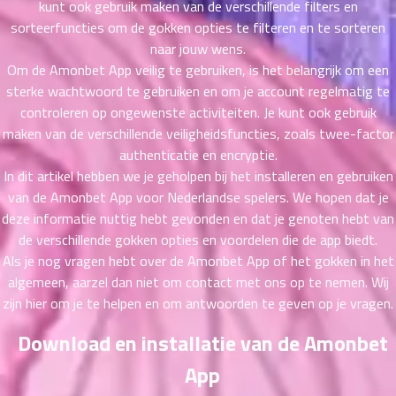
kunt ook gebruik maken van de verschillende filters en
ที่
sorteerfuncties om de gokken opties te filteren en te sorteren
าคม
naar jouw wens.
21
Om de Amonbet App veilig te gebruiken, is het belangrijk om een
ตอน
6
sterke wachtwoord te gebruiken en om je account regelmatig te
ที่
controleren op ongewenste activiteiten. Je kunt ook gebruik
าคม
22
maken van de verschillende veiligheidsfuncties, zoals twee-factor
ตอน
6
authenticatie en encryptie.
ที่
In dit artikel hebben we je geholpen bij het installeren en gebruiken
าคม
van de Amonbet App voor Nederlandse spelers. We hopen dat je
23
deze informatie nuttig hebt gevonden en dat je genoten hebt van
ตอน
6
de verschillende gokken opties en voordelen die de app biedt.
ที่
Als je nog vragen hebt over de Amonbet App of het gokken in het
าคม
algemeen, aarzel dan niet om contact met ons op te nemen. Wij
24
zijn hier om je te helpen en om antwoorden te geven op je vragen.
ตอน
6
ที่
Download en installatie van de Amonbet
าคม
25
App
ตอน
6