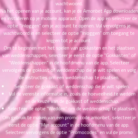
ที่
wachtwoord.
าคม
Na het openen van je account, kan je de Amonbet App downloaden
31
en installeren op je mobiele apparaat. Open de app en selecteer de
ตอน
6
optie “Inloggen” om je account te openen. Vul vervolgens je
ที่
wachtwoord in en selecteer de optie “Inloggen” om toegang te
าคม
krijgen tot je account.
32
Om te beginnen met het spelen van gokkasten en het plaatsen
ตอน
6
ที่
van weddenschappen, selecteer je eerst de optie “Gokkasten” of
าคม
“Weddenschappen” in de hoofdmenu van de app. Selecteer
33
vervolgens de gokkast of weddenschap die je wilt spelen en volg
ตอน
6
de instructies om een weddenschap te plaatsen.
ที่
Selecteer de gokkast of weddenschap die je wilt spelen.
าคม
Vul de vereiste informatie in, zoals de hoeveelheid te wedden
34
en de keuze van de gokkast of weddenschap.
ตอน
6
Selecteer de optie “Wedden” om de weddenschap te plaatsen.
ที่
าคม
Om gebruik te maken van een promo code amonbet, selecteer je
35
eerst de optie “Mijn account” in de hoofdmenu van de app.
ตอน
6
Selecteer vervolgens de optie “Promocodes” en vul de promo
ที่