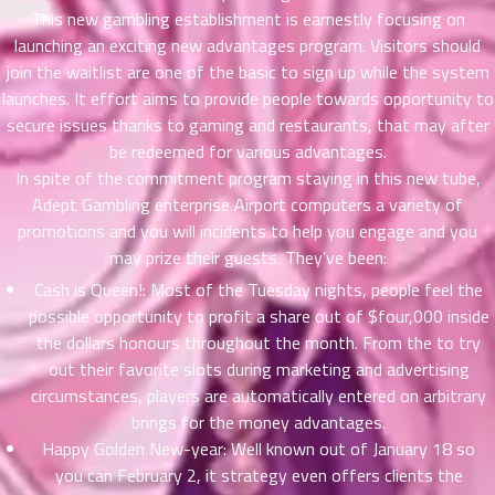
ที่
This new gambling establishment is earnestly focusing on
าคม
launching an exciting new advantages program. Visitors should
26
join the waitlist are one of the basic to sign up while the system
ตอน
6
launches. It effort aims to provide people towards opportunity to
ที่
secure issues thanks to gaming and restaurants, that may after
าคม
be redeemed for various advantages.
27
In spite of the commitment program staying in this new tube,
ตอน
6
Adept Gambling enterprise Airport computers a variety of
ที่
promotions and you will incidents to help you engage and you
าคม
28
may prize their guests. They’ve been:
ตอน
6
Cash is Queen!: Most of the Tuesday nights, people feel the
ที่
possible opportunity to profit a share out of $four,000 inside
าคม
the dollars honours throughout the month. From the to try
29
out their favorite slots during marketing and advertising
ตอน
6
circumstances, players are automatically entered on arbitrary
ที่
brings for the money advantages.
าคม
30
Happy Golden New-year: Well known out of January 18 so
ตอน
6
you can February 2, it strategy even offers clients the