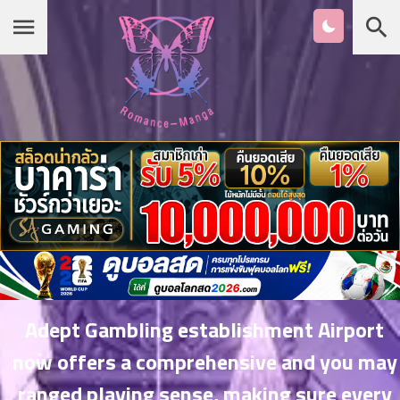
Chapter
List
1
หน้าแรก
ตอน
ที่
ายน
หมวดมังงะ
2
ตอน
ที่
รายชื่อมังงะ Romance
ายน
3
ตอน
เกาหลี
ที่
คม
4
26
Adept Gambling establishment Airport
ตอน
จีน
now offers a comprehensive and you may
ที่
คม
ranged playing sense, making sure every
5
26