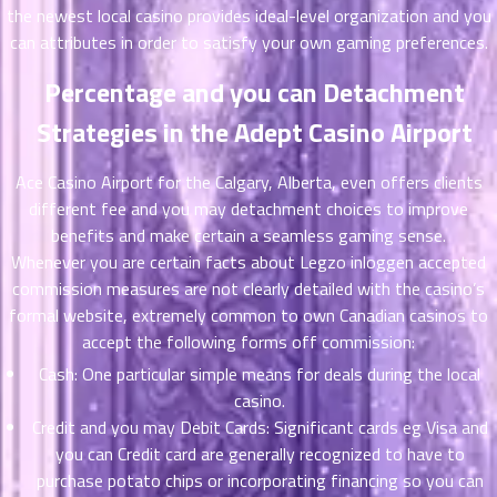
ตอน
the newest local casino provides ideal-level organization and you
ที่
can attributes in order to satisfy your own gaming preferences.
าคม
Percentage and you can Detachment
11
ตอน
6
Strategies in the Adept Casino Airport
ที่
าคม
Ace Casino Airport for the Calgary, Alberta, even offers clients
12
ตอน
different fee and you may detachment choices to improve
6
ที่
benefits and make certain a seamless gaming sense.
าคม
Whenever you are certain facts about
Legzo inloggen
accepted
13
commission measures are not clearly detailed with the casino’s
ตอน
6
formal website, extremely common to own Canadian casinos to
ที่
accept the following forms off commission:
าคม
Cash: One particular simple means for deals during the local
14
casino.
ตอน
6
Credit and you may Debit Cards: Significant cards eg Visa and
ที่
you can Credit card are generally recognized to have to
าคม
15
purchase potato chips or incorporating financing so you can