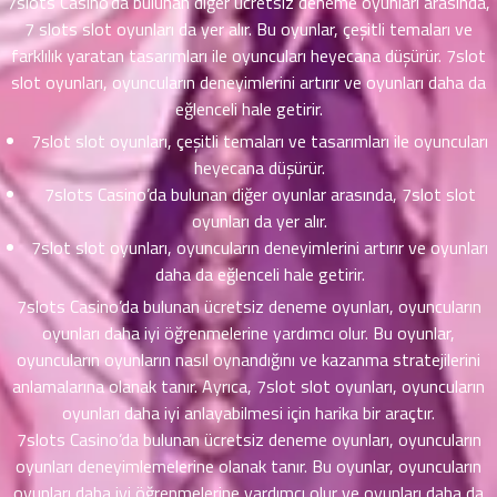
ที่
7slots Casino’da bulunan diğer ücretsiz deneme oyunları arasında,
าคม
7 slots slot oyunları da yer alır. Bu oyunlar, çeşitli temaları ve
31
farklılık yaratan tasarımları ile oyuncuları heyecana düşürür. 7slot
ตอน
6
slot oyunları, oyuncuların deneyimlerini artırır ve oyunları daha da
ที่
eğlenceli hale getirir.
าคม
7slot slot oyunları, çeşitli temaları ve tasarımları ile oyuncuları
32
heyecana düşürür.
ตอน
6
7slots Casino’da bulunan diğer oyunlar arasında, 7slot slot
ที่
oyunları da yer alır.
าคม
33
7slot slot oyunları, oyuncuların deneyimlerini artırır ve oyunları
ตอน
6
daha da eğlenceli hale getirir.
ที่
7slots Casino’da bulunan ücretsiz deneme oyunları, oyuncuların
าคม
oyunları daha iyi öğrenmelerine yardımcı olur. Bu oyunlar,
34
oyuncuların oyunların nasıl oynandığını ve kazanma stratejilerini
ตอน
6
anlamalarına olanak tanır. Ayrıca, 7slot slot oyunları, oyuncuların
ที่
oyunları daha iyi anlayabilmesi için harika bir araçtır.
าคม
7slots Casino’da bulunan ücretsiz deneme oyunları, oyuncuların
35
ตอน
oyunları deneyimlemelerine olanak tanır. Bu oyunlar, oyuncuların
6
ที่
oyunları daha iyi öğrenmelerine yardımcı olur ve oyunları daha da