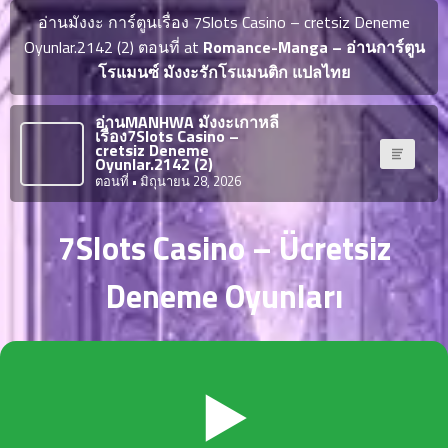
ญี่ปุ่น
ตอน
อ่านมังงะ การ์ตูนเรื่อง 7Slots Casino – cretsiz Deneme
ที่
Oyunlar.2142 (2) ตอนที่ at
Romance-Manga – อ่านการ์ตูน
ายน
โรแมนซ์ มังงะรักโรแมนติก แปลไทย
จบแล้ว
6
ตอน
6
อ่านMANHWA มังงะเกาหลี
ที่
เรื่อง7Slots Casino –
มังงะ NTR
cretsiz Deneme
ายน
Oyunlar.2142 (2)
7
026
ตอนที่
• มิถุนายน 28, 2026
ตอน
ที่
บุ๊กมาร์ก
7Slots Casino – Ücretsiz
ายน
8
026
Deneme Oyunları
ตอน
อ่านมังงะ
ที่
ายน
9
026
ตอน
▶️
ที่
ายน
10
026