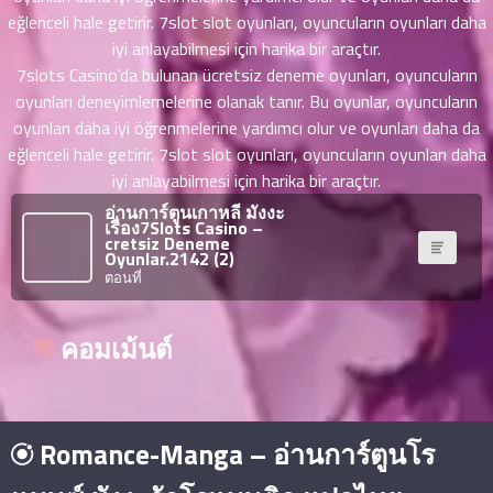
าคม
eğlenceli hale getirir. 7slot slot oyunları, oyuncuların oyunları daha
36
iyi anlayabilmesi için harika bir araçtır.
ตอน
6
7slots Casino’da bulunan ücretsiz deneme oyunları, oyuncuların
ที่
oyunları deneyimlemelerine olanak tanır. Bu oyunlar, oyuncuların
าคม
oyunları daha iyi öğrenmelerine yardımcı olur ve oyunları daha da
37
eğlenceli hale getirir. 7slot slot oyunları, oyuncuların oyunları daha
ตอน
6
iyi anlayabilmesi için harika bir araçtır.
ที่
อ่านการ์ตูนเกาหลี มังงะ
าคม
เรื่อง7Slots Casino –
38
cretsiz Deneme
Oyunlar.2142 (2)
ตอน
6
ตอนที่
ที่
าคม
39
คอมเม้นต์
ตอน
6
ที่
าคม
40
Romance-Manga – อ่านการ์ตูนโร
ตอน
6
ที่