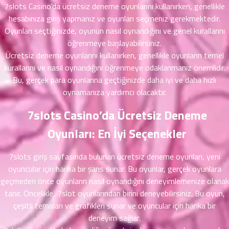
ที่
7slots Casino’da ücretsiz deneme oyunlarını kullanırken, genellikle
าคม
hesabınıza giriş yapmanız ve oyunları seçmeniz gerekmektedir.
26
Oyunları seçtiğinizde, oyunun nasıl oynandığını ve genel kurallarını
ตอน
6
öğrenmeye başlayabilirsiniz.
ที่
Ücretsiz deneme oyunlarını kullanırken, genellikle oyunların temel
าคม
kurallarını ve nasıl oynandığını öğrenmeye odaklanmanız önemlidir.
27
Bu, gerçek para oyunlarına geçtiğinizde daha iyi ve daha hızlı
ตอน
6
oynamanıza yardımcı olacaktır.
ที่
าคม
7slots Casino’da Ücretsiz Deneme
28
ตอน
6
Oyunları: En İyi Seçenekler
ที่
าคม
7slots giriş sayfasında bulunan ücretsiz deneme oyunları, yeni
29
oyuncular için harika bir şans sunar. Bu oyunlar, gerçek oyunlara
ตอน
6
geçmeden önce oyunların nasıl oynandığını deneyimlemenize olanak
ที่
tanır. Öncelikle, 7slot oyunlarından birini deneyebilirsiniz. Bu oyun,
าคม
çeşitli temaları ve grafikleri sunar ve oyuncular için harika bir
30
deneyim sağlar.
ตอน
6