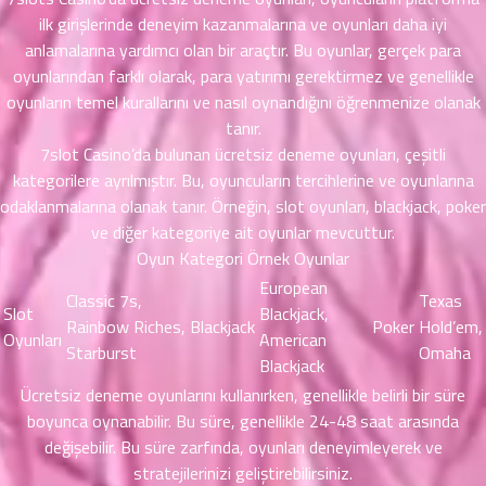
ที่
ilk girişlerinde deneyim kazanmalarına ve oyunları daha iyi
าคม
anlamalarına yardımcı olan bir araçtır. Bu oyunlar, gerçek para
21
oyunlarından farklı olarak, para yatırımı gerektirmez ve genellikle
ตอน
6
oyunların temel kurallarını ve nasıl oynandığını öğrenmenize olanak
ที่
tanır.
าคม
7slot Casino’da bulunan ücretsiz deneme oyunları, çeşitli
22
kategorilere ayrılmıştır. Bu, oyuncuların tercihlerine ve oyunlarına
ตอน
6
odaklanmalarına olanak tanır. Örneğin, slot oyunları, blackjack, poker
ที่
ve diğer kategoriye ait oyunlar mevcuttur.
าคม
23
Oyun Kategori
Örnek Oyunlar
ตอน
6
European
Classic 7s,
Texas
ที่
Slot
Blackjack,
Rainbow Riches,
Blackjack
Poker
Hold’em,
าคม
Oyunları
American
Starburst
Omaha
24
Blackjack
ตอน
6
Ücretsiz deneme oyunlarını kullanırken, genellikle belirli bir süre
ที่
boyunca oynanabilir. Bu süre, genellikle 24-48 saat arasında
าคม
değişebilir. Bu süre zarfında, oyunları deneyimleyerek ve
25
ตอน
stratejilerinizi geliştirebilirsiniz.
6