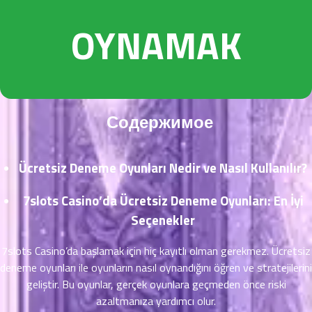
ตอน
ที่
OYNAMAK
าคม
11
ตอน
6
ที่
าคม
12
Содержимое
ตอน
6
ที่
าคม
Ücretsiz Deneme Oyunları Nedir ve Nasıl Kullanılır?
13
ตอน
6
7slots Casino’da Ücretsiz Deneme Oyunları: En İyi
ที่
Seçenekler
าคม
14
7slots Casino’da başlamak için hiç kayıtlı olman gerekmez. Ücretsiz
ตอน
6
deneme oyunları ile oyunların nasıl oynandığını öğren ve stratejilerini
ที่
geliştir. Bu oyunlar, gerçek oyunlara geçmeden önce riski
าคม
15
azaltmanıza yardımcı olur.