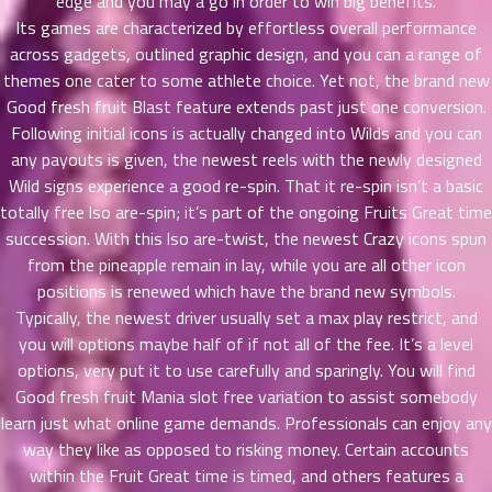
edge and you may a go in order to win big benefits.
46
26
Its games are characterized by effortless overall performance
ตอน
across gadgets, outlined graphic design, and you can a range of
ที่
themes one cater to some athlete choice. Yet not, the brand new
นธ์
Good fresh fruit Blast feature extends past just one conversion.
47
6
Following initial icons is actually changed into Wilds and you can
ตอน
any payouts is given, the newest reels with the newly designed
ที่
Wild signs experience a good re-spin. That it re-spin isn’t a basic
นธ์
totally free lso are-spin; it’s part of the ongoing Fruits Great time
48
6
succession. With this lso are-twist, the newest Crazy icons spun
ตอน
from the pineapple remain in lay, while you are all other icon
ที่
positions is renewed which have the brand new symbols.
นธ์
49
6
Typically, the newest driver usually set a max play restrict, and
ตอน
you will options maybe half of if not all of the fee. It’s a level
ที่
options, very put it to use carefully and sparingly. You will find
นธ์
Good fresh fruit Mania slot free variation to assist somebody
50
6
learn just what online game demands. Professionals can enjoy any
ตอน
way they like as opposed to risking money. Certain accounts
ที่
within the Fruit Great time is timed, and others features a
าคม