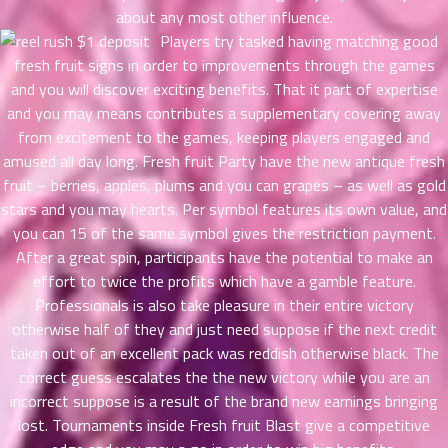
าคม
about any most other influence.
41
Players try tasked having matching good
ตอน
6
fresh fruit signs in order to improvements through the games
ที่
and you will discover exciting benefits. That it part of expertise
นธ์
and you may means contributes a supplementary covering away
42
26
from excitement to the games, keeping players engaged and
ตอน
amused all day long. Fresh fruit Party have the new antique fresh
ที่
fruit – berries, apples, plums and you can grapes – as well as gold
นธ์
43
26
stars and you may hearts. Per symbol features its own value, and
ตอน
you can 15 of the same symbol gives the restriction payment.
ที่
After a great spin, participants have the potential to make an
นธ์
effort to twice the profits which have a gamble feature.
44
26
Professionals is also take pleasure in their entire victory
ตอน
otherwise half of they and just need suppose if the next credit
ที่
taken out of an excellent pack was reddish otherwise black. The
นธ์
correct guess escalates the the new victory while you are an
45
26
incorrect suppose is a result of the brand new earnings bringing
ตอน
lost. Tournaments inside Fresh fruit Blast give a competitive
ที่
นธ์