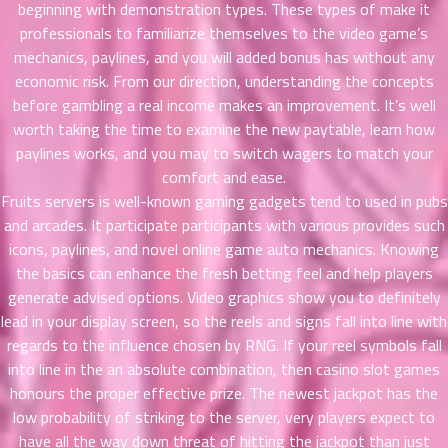
beginning with demonstration types. These types of make it
าคม
professionals to familiarize themselves to the video game’s
36
mechanics, paylines, and you will added bonus has without any
ตอน
6
economic risk. From our direction, understanding the concepts
ที่
before gambling a real income makes an improvement. It’s well
าคม
37
worth taking the time to examine the new paytable, learn how
ตอน
6
paylines works, and you may to switch wagers to match your
ที่
comfort and ease.
าคม
Fruits servers is well-known gaming gadgets tend to used in pubs
38
and arcades. It participate participants with various provides such
ตอน
6
icons, paylines, and novel online game auto mechanics. Knowing
ที่
the basics can enhance the fresh betting feel and help players
าคม
generate advised options. Video graphics show you to definitely
39
lead in your display screen, so the reels and signs fall into line with
ตอน
6
regards to the influence chosen by RNG. If your reel symbols fall
ที่
into line in the an absolute combination, then casino slot games
าคม
40
honours the proper effective prize. The newest jackpot has the
ตอน
6
low probability of striking to the server, very players expect to
ที่
have all the way down threat of hitting the jackpot than just