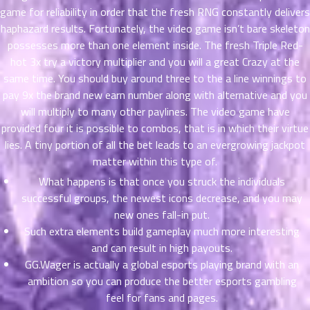
ตอน
6
game for reliability in order that the fresh RNG constantly delivers
ที่
haphazard results. Fortunately, the video game isn’t bare skeleton
าคม
possesses more than one element inside. The fresh Triple Red-
16
hot 3x try a victory multiplier and you will a great Crazy at the
ตอน
6
same time. You should buy around three to the a line winnings to
ที่
pay 9x the brand new earn number along with alternative and you
าคม
17
will multiply to many other paylines. The video game have
ตอน
6
provided four it is possible to combos, that is in which their virtue
ที่
lies. A tiny portion of all the bet leads to an evergrowing jackpot
าคม
matter within this type of.
18
What happens is that once you struck the individuals
ตอน
6
successful groups, the newest icons decrease, and you may
ที่
new ones fall-in put.
าคม
19
Such extra elements build gameplay much more interesting
ตอน
6
and can result in high payouts.
ที่
GG.Wager is actually a global esports playing brand with an
าคม
ambition so you can produce the better esports gambling
20
feel for fans and pages.
ตอน
6