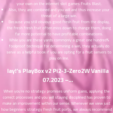
ที่
your own on the internet slot games Fruits Blast.
าคม
Also, they are combined and you will and thus increase your
31
threat of a large win.
ตอน
6
Because you still obvious good fresh fruit from the display,
ที่
the fresh fresh fruit often miss down to change them, doing
าคม
32
far more potential to have profitable combinations.
ตอน
6
While you are these yards commonly a great one hundred%
ที่
foolproof technique for determining a win, they actually do
าคม
serve as a helpful book if you are opting for a fruit servers to
33
play on line.
ตอน
6
ที่
lay!’s PlayBox v2 Pi2-3-Zero2W Vanilla
าคม
34
07.2023 –…
ตอน
6
ที่
When you’re no strategy promises uniform gains, applying the
าคม
correct processes and you will staying disciplined has proven to
35
make an improvement within our sense. Whenever we view just
ตอน
6
how beginners strategy fresh fruit ports, we always recommend
ที่