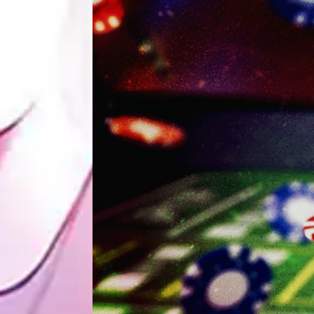
ที่
าคม
21
ตอน
6
ที่
าคม
22
ตอน
6
ที่
าคม
23
ตอน
6
ที่
าคม
24
ตอน
6
ที่
าคม
25
ตอน
6