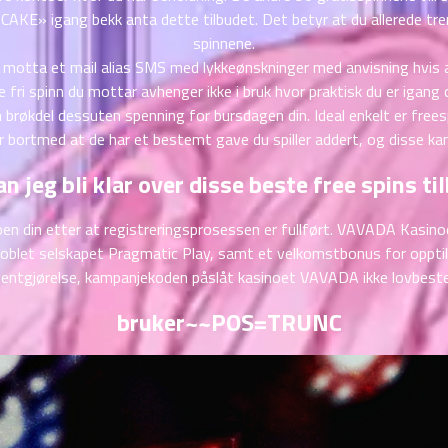
AKE» igang bekk anta dette tilbudet. Det betyr at du allerede tren
spinnene.
v motta et mail alias SMS med lykkeønskninger med anvisning hvis 
ste fri spinn du mottar avhenger ikke i bruk hvor praktisk du er igan
n brøkdel dessuten spenning for bursdagen din. Ideal enkelt er free
r bortmed at de har et bestemt gave du spiller addert, og disse ka
n jeg bli klar over disse beste free spins t
ntoen din etter at registreringsprosessen er fullført. VAVADA Kasino
blet selskapet Pragmatic Play, samt et velkomstbonus for opptil 
jentgjørelse, kampanjekoden påslåt kasinoet VAVADA ikke lovbest
bruker~~POS=TRUNC