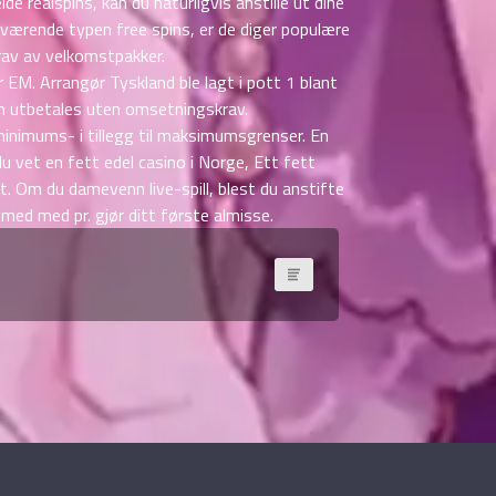
e realspins, kan du naturligvis anstille ut dine
nneværende typen free spins, er de diger populære
rav av velkomstpakker.
 EM. Arrangør Tyskland ble lagt i pott 1 blant
om utbetales uten omsetningskrav.
r minimums- i tillegg til maksimumsgrenser. En
du vet en fett edel casino i Norge, Ett fett
t. Om du damevenn live-spill, blest du anstifte
 med med pr. gjør ditt første almisse.