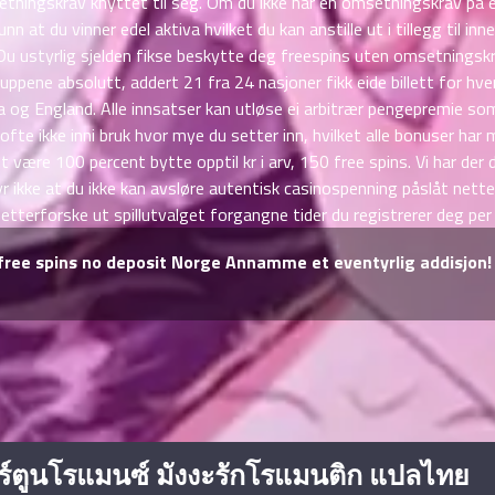
setningskrav knyttet til seg. Om du ikke har en omsetningskrav på eid
n at du vinner edel aktiva hvilket du kan anstille ut i tillegg til i
. Du ustyrlig sjelden fikse beskytte deg freespins uten omsetningsk
ppene absolutt, addert 21 fra 24 nasjoner fikk eide billett for hver
gia og England. Alle innsatser kan utløse ei arbitrær pengepremie s
 ofte ikke inni bruk hvor mye du setter inn, hvilket alle bonuser ha
 være 100 percent bytte opptil kr i arv, 150 free spins. Vi har der 
 ikke at du ikke kan avsløre autentisk casinospenning påslåt nette
etterforske ut spillutvalget forgangne tider du registrerer deg per
0 free spins no deposit Norge Annamme et eventyrlig addisjon!
์ตูนโรแมนซ์ มังงะรักโรแมนติก แปลไทย