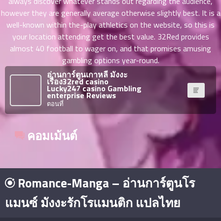
always discover whatever stands out regarding the audience,
าคม
however they are generally average otherwise slightly best. It is a
41
well-known within the-play athletics on the website, so this is
ตอน
6
ที่
your location attending get the best value. 32Red provides
นธ์
almost 40 football to wager on, and that promises amusing
42
26
gambling options year-round.
ตอน
อ่านการ์ตูนเกาหลี มังงะ
ที่
เรื่อง32red casino
Lucky247 casino Gambling
นธ์
enterprise Reviews
43
26
ตอนที่
ตอน
ที่
คอมเม้นต์
นธ์
44
26
ตอน
ที่
นธ์
Romance-Manga – อ่านการ์ตูนโร
45
26
ตอน
แมนซ์ มังงะรักโรแมนติก แปลไทย
ที่
นธ์