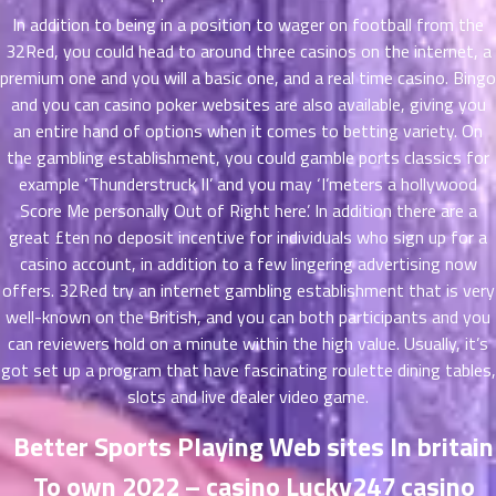
ตอน
6
In addition to being in a position to wager on football from the
ที่
32Red, you could head to around three casinos on the internet, a
าคม
16
premium one and you will a basic one, and a real time casino. Bingo
ตอน
6
and you can casino poker websites are also available, giving you
ที่
an entire hand of options when it comes to betting variety. On
าคม
the gambling establishment, you could gamble ports classics for
17
example ‘Thunderstruck II’ and you may ‘I’meters a hollywood
ตอน
6
Score Me personally Out of Right here’. In addition there are a
ที่
great £ten no deposit incentive for individuals who sign up for a
าคม
casino account, in addition to a few lingering advertising now
18
offers. 32Red try an internet gambling establishment that is very
ตอน
6
well-known on the British, and you can both participants and you
ที่
can reviewers hold on a minute within the high value. Usually, it’s
าคม
19
got set up a program that have fascinating roulette dining tables,
ตอน
6
slots and live dealer video game.
ที่
Better Sports Playing Web sites In britain
าคม
20
To own 2022 – casino Lucky247 casino
ตอน
6