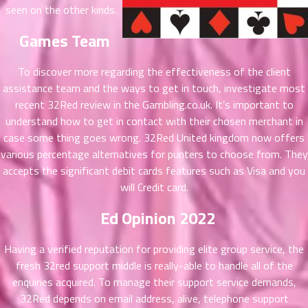
ที่
seen on the other kinds.
าคม
Games Team
26
ตอน
6
ที่
To discover more regarding the effectiveness of the client
าคม
assistance team and the ways to get in touch, investigate most
27
recent 32Red review in the Gambling.co.uk. It’s important to
ตอน
6
understand how to get in contact with their chosen merchant in
ที่
case some thing goes wrong. 32Red United kingdom now offers
าคม
various percentage alternatives for punters to choose from. They
28
accepts the significant debit cards features such as Visa and you
ตอน
6
will Credit card.
ที่
าคม
Ed Opinion 2022
29
ตอน
6
ที่
Having a verified reputation for providing elite group service, the
าคม
fresh 32red support middle is really-able to handle all of the
30
enquiries acquired. To manage their support service demands,
ตอน
6
32Red depends on email address, alive, telephone support