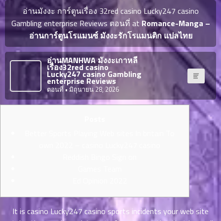
ญี่ปุ่น
ตอน
อ่านมังงะ การ์ตูนเรื่อง 32red casino Lucky247 casino
ที่
Gambling enterprise Reviews ตอนที่ at
Romance-Manga –
ายน
อ่านการ์ตูนโรแมนซ์ มังงะรักโรแมนติก แปลไทย
จบแล้ว
6
ตอน
6
อ่านMANHWA มังงะเกาหลี
ที่
เรื่อง32red casino
มังงะ NTR
Lucky247 casino Gambling
ายน
enterprise Reviews
7
026
ตอนที่
• มิถุนายน 28, 2026
ตอน
ที่
บุ๊กมาร์ก
Posts
ายน
8
026
Better Sports Playing Web sites In britain To
ตอน
อ่านมังงะ
own 2022 – casino Lucky247 casino
ที่
Reddish Bingo Sign on
ายน
Games Team
9
026
Ed Opinion 2022
ตอน
ที่
ายน
It is
casino Lucky247 casino
sports incidents your web site
10
026