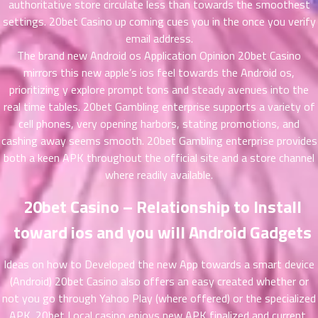
authoritative store circulate less than towards the smoothest
ที่
settings. 20bet Casino up coming cues you in the once you verify
าคม
email address.
21
The brand new Android os Application Opinion 20bet Casino
ตอน
6
mirrors this new apple’s ios feel towards the Android os,
ที่
prioritizing y explore prompt tons and steady avenues into the
าคม
22
real time tables. 20bet Gambling enterprise supports a variety of
ตอน
6
cell phones, very opening harbors, stating promotions, and
ที่
cashing away seems smooth. 20bet Gambling enterprise provides
าคม
both a keen APK throughout the official site and a store channel
23
where readily available.
ตอน
6
ที่
20bet Casino – Relationship to Install
าคม
toward ios and you will Android Gadgets
24
ตอน
6
ที่
Ideas on how to Developed the new App towards a smart device
าคม
(Android) 20bet Casino also offers an easy created whether or
25
not you go through Yahoo Play (where offered) or the specialized
ตอน
6
APK. 20bet Local casino enjoys new APK finalized and current,