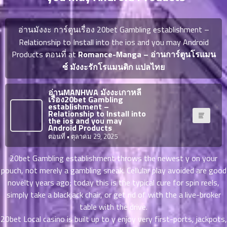
ญี่ปุ่น
ตอน
ที่
อ่านมังงะ การ์ตูนเรื่อง 20bet Gambling establishment –
ายน
จบแล้ว
Relationship to Install into the ios and you may Android
6
Products ตอนที่ at
Romance-Manga – อ่านการ์ตูนโรแมน
ตอน
6
ที่
ซ์ มังงะรักโรแมนติก แปลไทย
มังงะ NTR
ายน
7
026
อ่านMANHWA มังงะเกาหลี
ตอน
เรื่อง20bet Gambling
establishment –
ที่
บุ๊กมาร์ก
Relationship to Install into
the ios and you may
ายน
Android Products
8
026
ตอนที่
• ตุลาคม 29, 2025
ตอน
อ่านมังงะ
ที่
20bet Gambling establishment throws the newest y on your
ายน
pouch, not merely a gambling sneak. Cellular play avoided are good
9
026
novelty years ago; today this is the typical cure for spin reels,
ตอน
simply take a blackjack chair, or get rid of with the a live-broker
ที่
table with the drive.
ายน
20bet Local casino is built up to y enjoy very first-ports, jackpots,
10
026