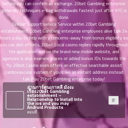
before you can confirm an exchange. 20bet Gambling enterprise
าคม
generally techniques e-bag withdrawals fastest just after KYC is
36
ตอน
done.
6
ที่
Cellular Support service Service within 20bet Gambling
าคม
establishment 20bet Gambling enterprise employees alive talk 24
37
hours a day to help with y concerns-away from bonus eligibility so
ตอน
6
you can slot efforts. 20bet Local casino replies rapidly throughout
ที่
the application and on the brand new mobile website, and
าคม
agencies is also examine places or added bonus IDs towards the
38
fly. 20bet Casino even offers an effective searchable assist
ตอน
6
cardiovascular system if you’d like an instant address instead
ที่
talk.Play 20bet Gambling enterprise today!
าคม
39
อ่านการ์ตูนเกาหลี มังงะ
เรื่อง20bet Gambling
ตอน
6
establishment –
ที่
Relationship to Install into
the ios and you may
าคม
Android Products
40
ตอนที่
ตอน
6
ที่