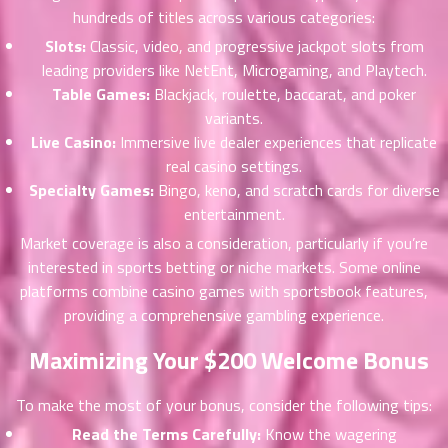
hundreds of titles across various categories:
าคม
36
Slots:
Classic, video, and progressive jackpot slots from
ตอน
6
leading providers like NetEnt, Microgaming, and Playtech.
ที่
Table Games:
Blackjack, roulette, baccarat, and poker
าคม
variants.
37
Live Casino:
Immersive live dealer experiences that replicate
ตอน
6
real casino settings.
ที่
Specialty Games:
Bingo, keno, and scratch cards for diverse
าคม
entertainment.
38
ตอน
6
Market coverage is also a consideration, particularly if you’re
ที่
interested in sports betting or niche markets. Some online
าคม
platforms combine casino games with sportsbook features,
39
providing a comprehensive gambling experience.
ตอน
6
ที่
Maximizing Your $200 Welcome Bonus
าคม
40
To make the most of your bonus, consider the following tips:
ตอน
6
Read the Terms Carefully:
Know the wagering
ที่