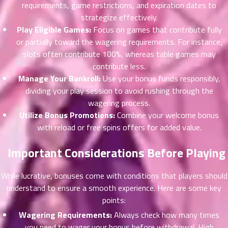
requirements, game restrictions, and expiration dates to
าคม
41
strategize effectively.
ตอน
6
Play Eligible Games:
Focus on games that contribute fully
ที่
or partially toward the wagering requirements. For instance,
นธ์
slots often contribute 100%, whereas table games may
42
26
contribute less.
ตอน
Manage Your Bankroll:
Use your bonus funds responsibly,
ที่
dividing your play session to avoid rushing through the
นธ์
wagering process.
43
26
Utilize Bonus Promotions:
Combine your welcome bonus
ตอน
with reload or free spins offers for added value.
ที่
นธ์
Important Considerations Before Playing
44
26
ตอน
ที่
While lucrative, bonuses come with conditions that players should
นธ์
understand to ensure a smooth experience. Here are some key
45
26
points:
ตอน
Wagering Requirements:
Always check how many times
ที่
you need to wager your bonus before withdrawal. High
นธ์