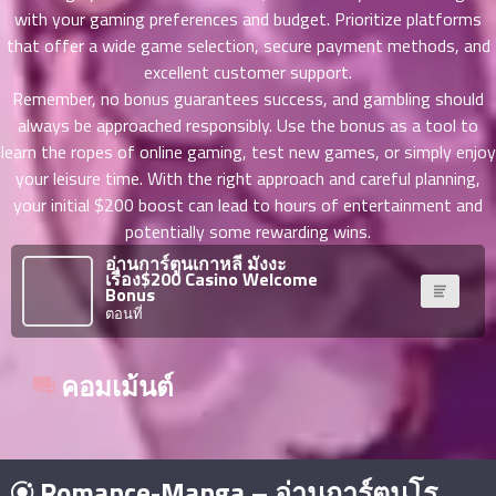
51
25
with your gaming preferences and budget. Prioritize platforms
ตอน
that offer a wide game selection, secure payment methods, and
ที่
excellent customer support.
ายน
Remember, no bonus guarantees success, and gambling should
52
5
always be approached responsibly. Use the bonus as a tool to
ตอน
learn the ropes of online gaming, test new games, or simply enjoy
ที่
your leisure time. With the right approach and careful planning,
ายน
your initial $200 boost can lead to hours of entertainment and
53
5
potentially some rewarding wins.
ตอน
ที่
อ่านการ์ตูนเกาหลี มังงะ
เรื่อง$200 Casino Welcome
ายน
Bonus
54
5
ตอนที่
ตอน
ที่
คอมเม้นต์
ายน
55
5
ตอน
ที่
ายน
Romance-Manga – อ่านการ์ตูนโร