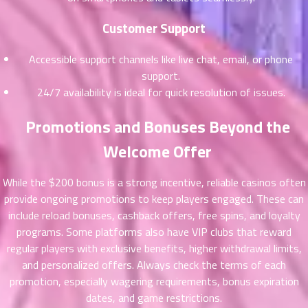
ที่
าคม
Customer Support
26
ตอน
6
Accessible support channels like live chat, email, or phone
ที่
support.
าคม
24/7 availability is ideal for quick resolution of issues.
27
ตอน
6
Promotions and Bonuses Beyond the
ที่
าคม
Welcome Offer
28
ตอน
6
While the $200 bonus is a strong incentive, reliable casinos often
ที่
provide ongoing promotions to keep players engaged. These can
าคม
include reload bonuses, cashback offers, free spins, and loyalty
29
programs. Some platforms also have VIP clubs that reward
ตอน
6
regular players with exclusive benefits, higher withdrawal limits,
ที่
and personalized offers. Always check the terms of each
าคม
30
promotion, especially wagering requirements, bonus expiration
ตอน
6
dates, and game restrictions.