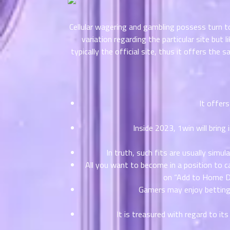
ตอน
6
ที่
าคม
Cellular wagering and gambling possess turn to 
16
variation regarding the particular site but l
ตอน
6
typically the official site, thus it offers the
ที่
าคม
17
ตอน
6
It offer
ที่
าคม
18
Inside 2023, 1win will bring
ตอน
6
ที่
In truth, such fits are usually simu
าคม
All you want to become in a position to car
19
on “Add to Home Dis
ตอน
6
Gamers may enjoy betting o
ที่
าคม
It is treasured with regard to 
20
ตอน
6