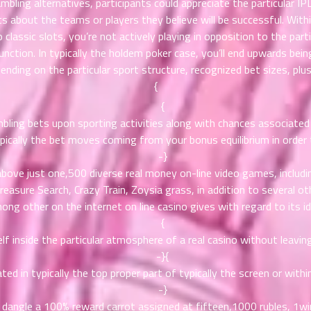
ing alternatives, participants could appreciate the particular IPL t
about the teams or players they believe will be successful. Within 
classic slots, you’re not actively playing in opposition to the parti
unction. In typically the holdem poker case, you’ll end upwards bei
ending on the particular sport structure, recognized bet sizes, plu
{
{
bling bets upon sporting activities along with chances associated w
pically the bet moves coming from your bonus equilibrium in order 
-}
above just one,500 diverse real money on-line video games, includ
reasure Search, Crazy Train, Zoysia grass, in addition to several ot
ng other on the internet on line casino gives with regard to its i
{
f inside the particular atmosphere of a real casino without leaving
-}{
cated in typically the top proper part of typically the screen or wit
-}
dangle a 100% reward carrot assigned at fifteen,1000 rubles, 1win