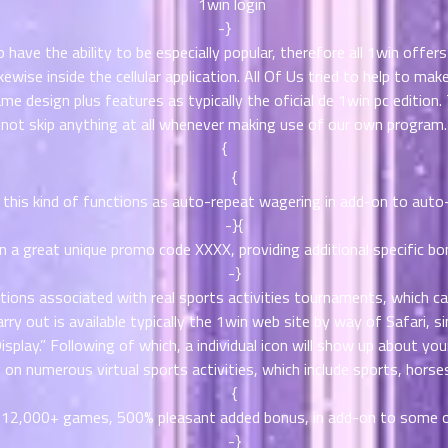
-}
have the ability to be especially popular, therefore all 1win offer
ikewise inside the cellular application. All Of Us tried to help to mak
 same design plus features as typically the
oficial de 1win
pc edition. 
not skip anything at all whenever making use of our own program.
{
{
s this kind of functions as auto-repeat wagering in add-on to auto
-}{
 in a great unique promo code XXXX, providing additional specific 
-}
lations associated with real sports activities tournaments, which ca
ry out is available typically the 1win web site by way of Safari, simp
play.” Following of which, a individual icon will show up about your
n numerous virtual sports activities, which include sports, horse
{
its 12,000+ games, 500% pleasant added bonus, in add-on to some 
-}