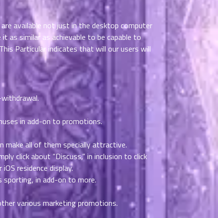
s are available not just in the desktop computer
e it as similar as achievable to be capable to
This Particular indicates that will our users will
-withdrawal.
bonuses in add-on to promotions.
n make all of them specially attractive.
ly click about “Discuss,” in inclusion to click
 iOS residence display.
s sporting, in add-on to more.
other various marketing promotions.