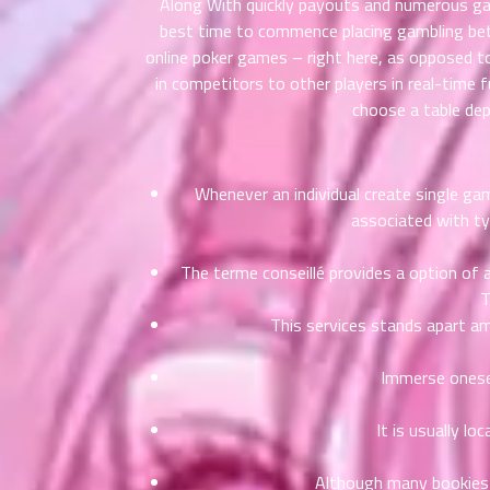
Along With quickly payouts and numerous gambl
ที่
best time to commence placing gambling bets 
าคม
online poker games – right here, as opposed to 
26
in competitors to other players in real-time f
ตอน
6
ที่
choose a table dep
าคม
27
ตอน
6
Whenever an individual create single gam
ที่
associated with ty
าคม
28
The terme conseillé provides a option of 
ตอน
6
T
ที่
This services stands apart amo
าคม
29
ตอน
6
Immerse onesel
ที่
าคม
It is usually lo
30
ตอน
6
Although many bookies 