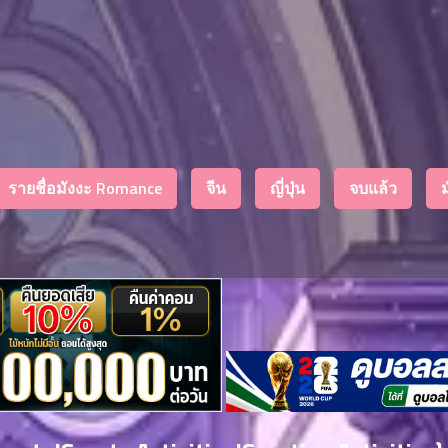
รายชื่อมังงะ Romance
จีน
ญี่ปุ่น
จบแล้ว