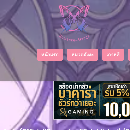
Chapter
List
1
ตอน
ที่
ายน
2
หน้าแรก
หมวดมังงะ
เกาหลี
ตอน
ที่
ายน
3
ตอน
ที่
คม
4
26
ตอน
ที่
คม
5
26