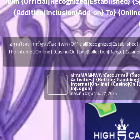
1win {Official|Recognized|Established} {S
ตอน
{Addition|Inclusion|Add-on} To} {Onlin
ที่
ายน
6
ตอน
6
ที่
อ่านมังงะ การ์ตูนเรื่อง 1win {Official|Recognized|Established}
ายน
The Internet|On-line} {Casino|On {Line|Collection|Range} Casino|
7
026
ตอน
ที่
อ่านMANHWA มังงะเกาหลี เรื่อง
ายน
Activities} {Betting|Gambling
8
026
Internet|On-line} {Casino|On {
In|Logon}
ตอน
ตอนที่
• มิถุนายน 27, 2026
ที่
ายน
9
026
ตอน
ที่
ายน
10
026