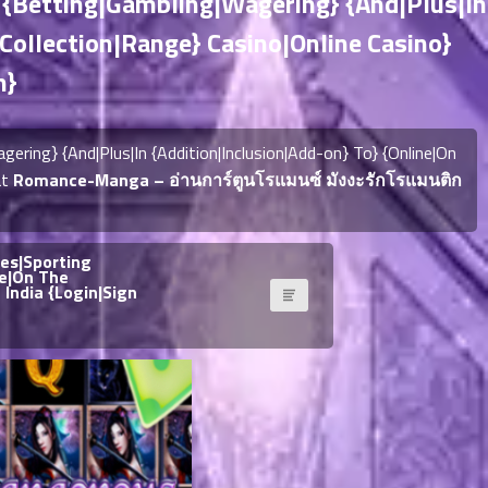
s} {Betting|Gambling|Wagering} {And|Plus|In
|Collection|Range} Casino|Online Casino}
n}
gering} {And|Plus|In {Addition|Inclusion|Add-on} To} {Online|On
at
Romance-Manga – อ่านการ์ตูนโรแมนซ์ มังงะรักโรแมนติก
ies|Sporting
ne|On The
 India {Login|Sign