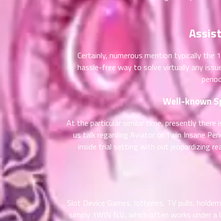
ที่
าคม
31
Assis
ตอน
6
ที่
Certainly, numerous mention typically the 
าคม
32
hassle-free way to solve virtually any issue 
ตอน
6
perio
ที่
าคม
Well-known Sp
33
ตอน
6
At the particular similar time, presently there
ที่
us talk regarding Aviator or 1win Insane Per
าคม
inside trial setting with out jeopardizing
34
ตอน
6
ที่
าคม
35
Slot Device Games, lotteries, TV pulls, holdem 
ตอน
6
simply 1WIN N.V., which often works under a 
ที่