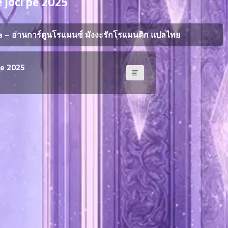
e joci pe 2025
– อ่านการ์ตูนโรแมนซ์ มังงะรักโรแมนติก แปลไทย
pe 2025