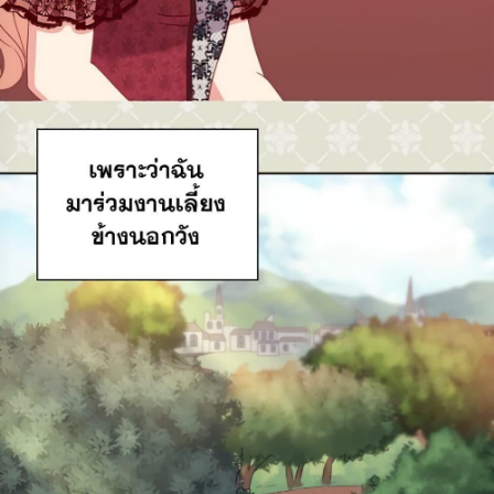
าคม
41
ตอน
6
ที่
นธ์
42
26
ตอน
ที่
นธ์
43
26
ตอน
ที่
นธ์
44
26
ตอน
ที่
นธ์
45
26
ตอน
ที่
นธ์