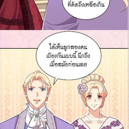
าคม
148
ตอน
ที่
าคม
149
ตอน
ที่
าคม
150
25
ตอน
ที่
าคม
151
25
ตอน
ที่
าคม
152
25
ตอน
ที่