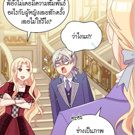
ที่
าคม
143
ตอน
5
ที่
าคม
144
ตอน
5
ที่
าคม
145
ตอน
5
ที่
าคม
146
ตอน
ที่
าคม
147
ตอน
ที่