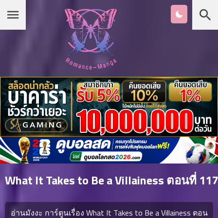
Chapter
List
1
หน้าแรก
ตอน
ที่
ายน
หมวดมังงะ
2
ตอน
ที่
รายชื่อมังงะ Romance
ายน
3
ตอน
เกาหลี
ที่
คม
4
26
What It Takes to Be a Villainess ตอนที่ 117
ตอน
จีน
ที่
คม
อ่านมังงะ การ์ตูนเรื่อง What It Takes to Be a Villainess ตอน
5
26