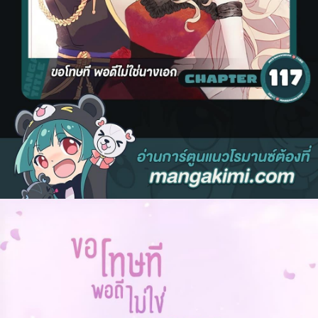
ตอน
ที่
าคม
11
ตอน
6
ที่
าคม
12
ตอน
6
ที่
าคม
13
ตอน
6
ที่
าคม
14
ตอน
6
ที่
าคม
15