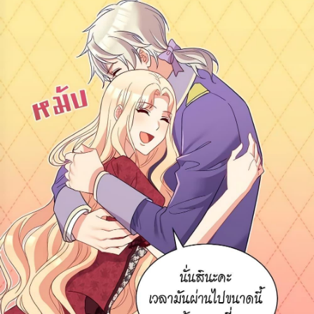
107
ตอน
ที่
ายน
108
ตอน
ที่
ายน
109
ตอน
ที่
ายน
110
ตอน
ที่
ายน
111
ตอน
ที่
ายน