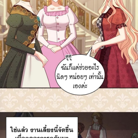
ตอน
ที่
ายน
67
5
ตอน
ที่
ายน
68
5
ตอน
ที่
ายน
69
5
ตอน
ที่
ายน
70
5
ตอน
ที่
ายน
71
5