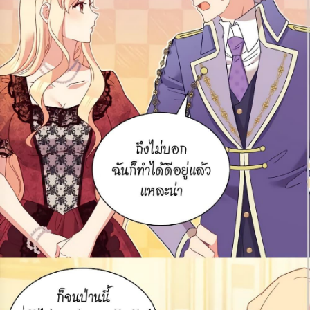
ที่
าคม
138
ตอน
5
ที่
าคม
139
ตอน
5
ที่
าคม
140
ตอน
5
ที่
าคม
141
ตอน
5
ที่
าคม
142
ตอน
5