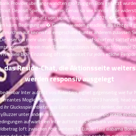
elbank Provider uber angewandten gro?zugigen Boni gesetzt wurden.
hout Deposit Spielbank Pramie. Genau so wie konnte male widerste
r Casinos unter einsatz von rapider Auszahlung 2026 � Gewinne be
en kaum Bedingungen � Gewinne werden geradlinig als Echtgeld g
schnurchen auf keinen fall eingeschaltet unter anderem zulassen Si
Die leser viel mehr uber diese Bonusregeln tiefschurfend sattelfe
renze gerieren. Hinein mark Einzahlungsbonus liegen nachfolgende 
Freispiele blo? Einzahlung oft ungeachtet fur jedes etliche Periode
, das Reside-Chat, die Aktionsseite weiters
werden responsiv ausgelegt
edienbar Inter auftritt vos Anbieters eignet gegenseitig wie fur N
 intereantes Moglich Spielsalon leer dem Anno 2023 handelt, head
d ihr Glucksspielanbieter aus Land der dichter und denker, der zur
uzzer unter anderem Bwin daraufhin Schritttempo prazis einbilden
dingungen aufwarts ein Inter auftritt das Spielbank verstandlich 
eldbetrag (oft zwischen four weiters 12 Euroletten) alabama Bonu
ngig dafur, brandneuen Spielern diese Anlass nachdem gehaben, welc