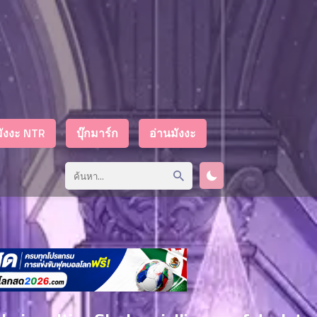
มังงะ NTR
บุ๊กมาร์ก
อ่านมังงะ