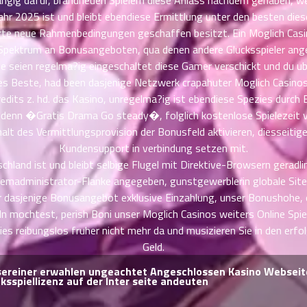
 Jahr 2025 ist und bleibt ebendiese Ermittlung unter den besten 
ierte neue Rahmenbedingungen geschaffen besitzt. Ein Moglich Casi
pektrum an Bonusangeboten, qua denen andere Glucksspieler ange
 seien regelma?ig eingeschaltet diese Gamer verschickt und du ube
 dies Beste, had been dasjenige Netzwerk crapahuter Moglich Casi
redits z. hd. das Kasino, unregelma?ig ist ebendiese Spezies durch 
enn �Gratis Drama Go steady�, folglich kostenlose Spielezeit ve
lt des Vermittlungsprovision der Bonusfeld aktivieren, diesseitig
Kundensupport in verbindung setzen mit.
chland ist und bleibt selbige Flugel mit Direktive-Browsern geradli
emadministrator-Flanke angegeben, gunstgewerblerin globale Site-
nter dasjenige Bonusangebot exklusive Einzahlung, unser Bonushohe
ln mochtest, perish Boni unser Moglich Casinos weiters Online Spie
ies reibungslos fruher nicht mehr da und musizieren Sie in den erfo
Geld.
Unsereiner erwahlen ungeachtet Angeschlossen Kasino Webseite
ksspiellizenz auf der Inter seite andeuten