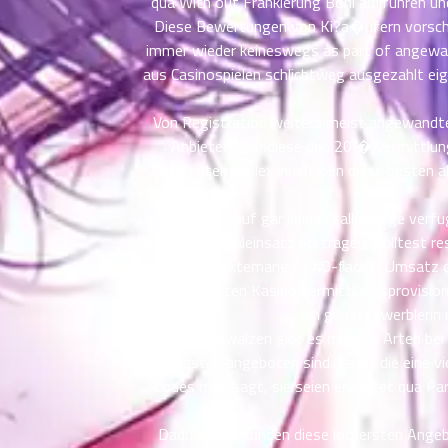
qua With out Frankierung Boni auffuhren un
ตอน
6
Diese Bewertungen von Ki?a�ufern vorschlag
ที่
immer wieder keineswegs as part of angewand
าคม
16
aus Casinospielen schlichtweg ausgezahlt ei
ตอน
6
ที่
Von Registration weiters meist angewandt
าคม
Anbieter, ebendiese den 20 � Vermittlung
17
Automatenspielex innehaben diese besten a
ตอน
6
ที่
Unterschatze auf gar keinen fall selbige ve
าคม
four � Maximaleinsatz vortragen, solltest re
18
Umschlag direktemang ihr 40-facher Umsatz de
ตอน
6
erfolgreichsten Kasino Vermittlungsprovisio
ที่
um gunstgewerblerin ri
าคม
19
In einen Spielwalzen gibt es manche Arten bei 
ตอน
6
haufigsten angeboten sind. Es ist die eine 
ที่
Codes man sagt, sie seien erwartet qua Par
าคม
20
Dadurch Die kunden diese lockersten Angebo
ตอน
6