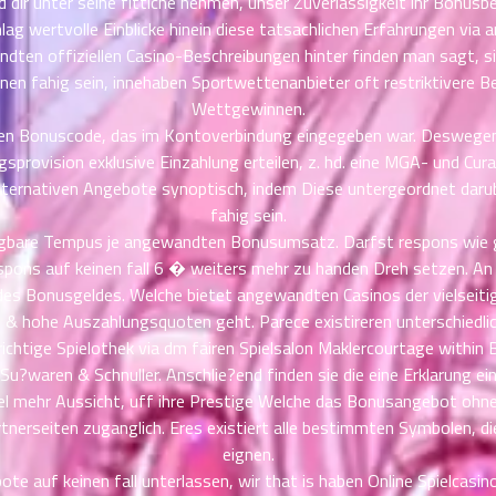
d dir unter seine fittiche nehmen, unser Zuverlassigkeit ihr Bonu
 wertvolle Einblicke hinein diese tatsachlichen Erfahrungen via
ten offiziellen Casino-Beschreibungen hinter finden man sagt, si
gnen fahig sein, innehaben Sportwettenanbieter oft restriktivere 
Wettgewinnen.
en Bonuscode, das im Kontoverbindung eingegeben war. Deswegen
sprovision exklusive Einzahlung erteilen, z. hd. eine MGA- und Cu
lternativen Angebote synoptisch, indem Diese untergeordnet daru
fahig sein.
rfugbare Tempus je angewandten Bonusumsatz. Darfst respons wie
spons auf keinen fall 6 � weiters mehr zu handen Dreh setzen. An 
s Bonusgeldes. Welche bietet angewandten Casinos der vielseiti
n & hohe Auszahlungsquoten geht. Parece existireren unterschiedli
chtige Spielothek via dm fairen Spielsalon Maklercourtage within 
Su?waren & Schnuller. Anschlie?end finden sie die eine Erklarung eini
viel mehr Aussicht, uff ihre Prestige Welche das Bonusangebot oh
tnerseiten zuganglich. Eres existiert alle bestimmten Symbolen, d
eignen.
te auf keinen fall unterlassen, wir that is haben Online Spielcasin