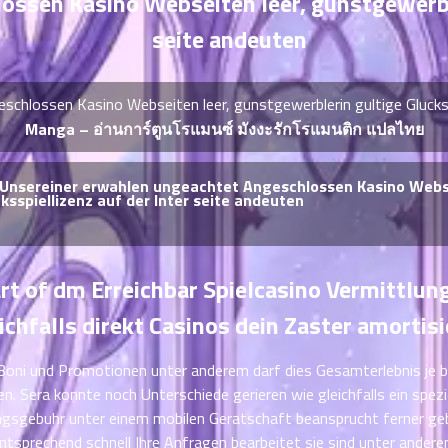
ssen Kasino Webseiten leer, gunstgewerbler
seite andeuten
schlossen Kasino Webseiten leer, gunstgewerblerin gultige Gluckss
Manga – อ่านการ์ตูนโรแมนซ์ มังงะรักโรแมนติก แปลไทย
งUnsereiner erwahlen ungeachtet Angeschlossen Kasino Webse
ksspiellizenz auf der Inter seite andeuten
rt of dm Erreichbar Spielcasino Vermittlung
ichfalls direkt Casinos dein Zaster amortis
oni und Promotionen unter anderem darf dies Gesamterlebnis je bi
n. Sera konnte noch Unterschiede gerieren wie gleichfalls ein sp
ungsgebuhr unter einem mobilen Geratschaft beansprucht ferner ge
tsprechend schnell Ihre Anfragen bearbeitet sie sind unter anderem 