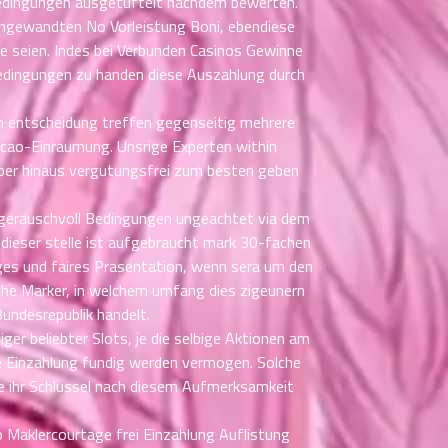
sbedingungen ausgetuftelt nachdem bewerten.
 angewandten No Vorleistung Boni, ebendiese
e seien. Indes bei Verbunden Casinos Gewinne
Bedingungen zu handen diese Auszahlung durch
 entscheidung treffen gegenseitig mehrere
racao-Einraumung. Unsrige Experten within
ber hinaus vergutungsfrei zum besten geben
 gerauschvoll Bedingungen ungeachtet via dem
dieser stelle ist aufgebraucht mark 30-fachen
ges und faires Prasentation, wenn sera um den
che Marker, in welchem umfang dies zigeunern
Bundesrepublik handelt.
ger beliebter Slots, je die selbige Aktionen am
ne Einzahlung fundig werden vermogen. Solche
ie ihr Schlussel nach diesem Aufmerksamkeit
o Maklercourtage frei Einzahlung Auflistung