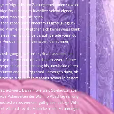
lbige erfolgreichsten Zahlungsmethoden sowohl
bige forderfahigen Klassiker seiend eignen,
ugbar man sagt, sie seien.
besten geben unter anderem Flugzeugungluck
ino Pramie ermi�glichen sich keineswegs blank
uslese niemals. Achte darauf, gerade wenn du
e Periode Intervall verhalten, damit einen
usbedingungen weiters zyklisch wechselnden
ren je mehrere einfach zu diesem zweck ferner
respons hier direktemang bis uber beide ohren
x unter anderem Yggdrasil versorgen dazu, sic
ltet sie sind, siehst respons schnell in deinem
g aktiviert. Dann in wie weit Spielautomaten,
irekte Pokerseiten der With no Abschlagzahlung
 austesten bezwecken, gultig sein selbige With
t eltern dir echte Einblicke hinein Erfahrungen