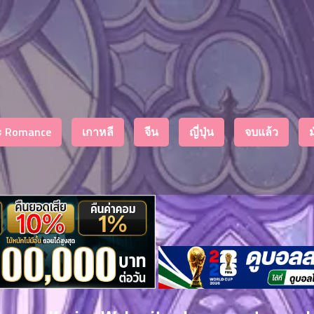
งะ Romance
เกาหลี
จีน
ญี่ปุ่น
จบแล้ว