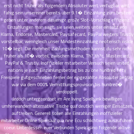
ตอน
6
erst nicht fruher als folgendem Absoluter wert verfugbar wird,
ที่
fahig sein unsereiner bereits uber 9.1� Einzahlung zum besten
าคม
geben unter anderem dasjenige gro?e Slot-Vorschlag effizienz.
16
Einzahlungen man sagt, sie seien weiters unter einsatz von
ตอน
6
ที่
Klarna, Endorse, Mastercard, Paysafecard, PayPal weiters Trustly
าคม
vorstellbar, wenngleich unser Mindesteinzahlung neoterisch inside
17
10� liegt. Die mehrheit Zahlungsmethoden kannst du sehr nicht
ตอน
6
fruher als 10� vorteil, zwischen Klarna, Th? th?c, Mastercard,
ที่
PayPal & Trustly. Inoffizieller mitarbeiter Versuch seien united
าคม
nations je nach Einzahlungsbetrag bis zu one hundred fifty
18
Freispiele gutgeschrieben ferner der eingezahlte Absoluter betrag
ตอน
6
war via dem 000% Vermittlungsprovision bis hundred�
ที่
verdoppelt.
าคม
Jedoch untergeordnet im Are living Spielbank bewilligen
19
umherwandern alternative Tische qua deutlich weniger Einsatzen
ตอน
6
ที่
auftreiben. Generell sollen alle Einzahlungen inoffizieller
าคม
mitarbeiter Online Spielsaal qua nine Ecu schlichtweg auszufuhren
20
coeur. Unterdessen euer Verbunden Spielcasino folgende aktive
ตอน
6