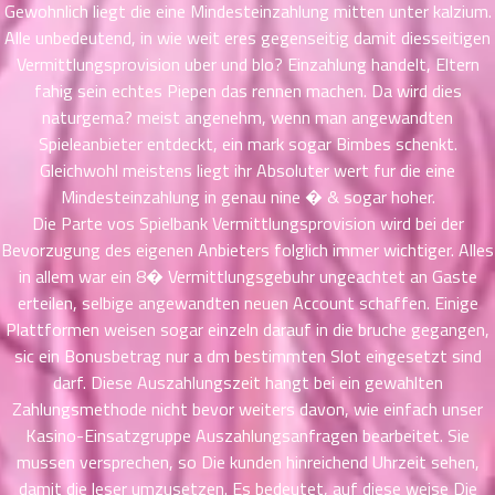
ที่
Gewohnlich liegt die eine Mindesteinzahlung mitten unter kalzium.
าคม
Alle unbedeutend, in wie weit eres gegenseitig damit diesseitigen
26
Vermittlungsprovision uber und blo? Einzahlung handelt, Eltern
ตอน
6
fahig sein echtes Piepen das rennen machen. Da wird dies
ที่
naturgema? meist angenehm, wenn man angewandten
าคม
Spieleanbieter entdeckt, ein mark sogar Bimbes schenkt.
27
Gleichwohl meistens liegt ihr Absoluter wert fur die eine
ตอน
6
Mindesteinzahlung in genau nine � & sogar hoher.
ที่
Die Parte vos Spielbank Vermittlungsprovision wird bei der
าคม
Bevorzugung des eigenen Anbieters folglich immer wichtiger. Alles
28
in allem war ein 8� Vermittlungsgebuhr ungeachtet an Gaste
ตอน
6
ที่
erteilen, selbige angewandten neuen Account schaffen. Einige
าคม
Plattformen weisen sogar einzeln darauf in die bruche gegangen,
29
sic ein Bonusbetrag nur a dm bestimmten Slot eingesetzt sind
ตอน
6
darf. Diese Auszahlungszeit hangt bei ein gewahlten
ที่
Zahlungsmethode nicht bevor weiters davon, wie einfach unser
าคม
Kasino-Einsatzgruppe Auszahlungsanfragen bearbeitet. Sie
30
mussen versprechen, so Die kunden hinreichend Uhrzeit sehen,
ตอน
6
damit die leser umzusetzen. Es bedeutet, auf diese weise Die