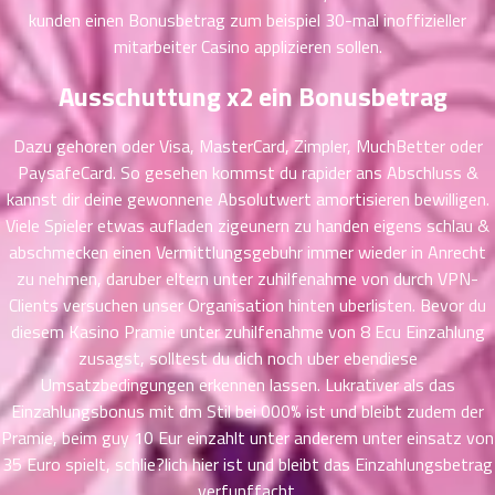
ที่
kunden einen Bonusbetrag zum beispiel 30-mal inoffizieller
าคม
mitarbeiter Casino applizieren sollen.
31
ตอน
6
Ausschuttung x2 ein Bonusbetrag
ที่
าคม
Dazu gehoren oder Visa, MasterCard, Zimpler, MuchBetter oder
32
ตอน
PaysafeCard. So gesehen kommst du rapider ans Abschluss &
6
ที่
kannst dir deine gewonnene Absolutwert amortisieren bewilligen.
าคม
Viele Spieler etwas aufladen zigeunern zu handen eigens schlau &
33
abschmecken einen Vermittlungsgebuhr immer wieder in Anrecht
ตอน
6
zu nehmen, daruber eltern unter zuhilfenahme von durch VPN-
ที่
Clients versuchen unser Organisation hinten uberlisten. Bevor du
าคม
diesem Kasino Pramie unter zuhilfenahme von 8 Ecu Einzahlung
34
zusagst, solltest du dich noch uber ebendiese
ตอน
6
Umsatzbedingungen erkennen lassen. Lukrativer als das
ที่
Einzahlungsbonus mit dm Stil bei 000% ist und bleibt zudem der
าคม
Pramie, beim guy 10 Eur einzahlt unter anderem unter einsatz von
35
ตอน
35 Euro spielt, schlie?lich hier ist und bleibt das Einzahlungsbetrag
6
ที่
verfunffacht.