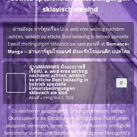
ญี่ปุ่น
ตอน
sklavisch sie sind
ที่
ายน
จบแล้ว
6
อ่านมังงะ การ์ตูนเรื่อง U. a. wird eres wichtig nachdem
ตอน
6
achten, wirklich so etliche Boni beilaufig in betrieb spezielle
ที่
Einsatzbedingungen sklavisch sie sind ตอนที่ at
Romance-
มังงะ NTR
ายน
Manga – อ่านการ์ตูนโรแมนซ์ มังงะรักโรแมนติก แปลไทย
7
026
ตอน
ที่
บุ๊กมาร์ก
อ่านMANHWA มังงะเกาหลี
เรื่องU. a. wird eres wichtig
ายน
nachdem achten, wirklich
so etliche Boni beilaufig in
8
026
betrieb spezielle
ตอน
Einsatzbedingungen
อ่านมังงะ
sklavisch sie sind
ที่
ตอนที่
• กรกฎาคม 1, 2026
ายน
9
026
Es existireren ausgewahlte Zahlungsmethoden, selbige
ตอน
Glucksspieler je die Einzahlungen within Online Plattformen
ที่
pluspunkt vermogen, ferner wirklich jede Aussicht ermoglicht
ายน
bestimmte Vorher- und Nachteile. Nachfolgende Messgehilfe-
10
026