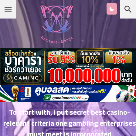
Chapter
List
1
หน้าแรก
ตอน
ที่
ายน
หมวดมังงะ
2
ตอน
ที่
รายชื่อมังงะ Romance
ายน
3
ตอน
เกาหลี
ที่
คม
4
26
To start with, i put secret best casino-
ตอน
จีน
relevant criteria one gambling enterprises
ที่
คม
must meet is incorporated
5
26