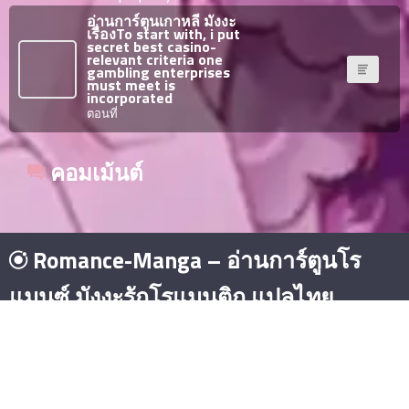
ที่
อ่านการ์ตูนเกาหลี มังงะ
าคม
เรื่องTo start with, i put
31
secret best casino-
relevant criteria one
ตอน
6
gambling enterprises
ที่
must meet is
incorporated
าคม
ตอนที่
32
ตอน
6
ที่
คอมเม้นต์
าคม
33
ตอน
6
ที่
Romance-Manga – อ่านการ์ตูนโร
าคม
34
แมนซ์ มังงะรักโรแมนติก แปลไทย
ตอน
6
ที่
าคม
ซีรีย์จีน พากย์ไทย
มังงะยอดนิยม
โดจิน
มังงะ
35
ตอน
6
© Copyright 2026 - Romance-Manga – อ่านการ์ตูนโรแมนซ์ มังงะ
ที่