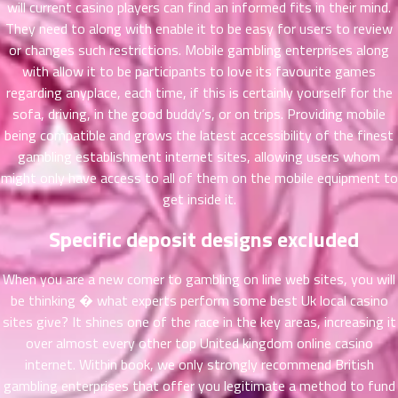
will current casino players can find an informed fits in their mind.
ที่
They need to along with enable it to be easy for users to review
าคม
or changes such restrictions. Mobile gambling enterprises along
21
with allow it to be participants to love its favourite games
ตอน
6
regarding anyplace, each time, if this is certainly yourself for the
ที่
sofa, driving, in the good buddy’s, or on trips. Providing mobile
าคม
22
being compatible and grows the latest accessibility of the finest
ตอน
6
gambling establishment internet sites, allowing users whom
ที่
might only have access to all of them on the mobile equipment to
าคม
get inside it.
23
ตอน
6
Specific deposit designs excluded
ที่
าคม
When you are a new comer to gambling on line web sites, you will
24
be thinking � what experts perform some best Uk local casino
ตอน
6
sites give? It shines one of the race in the key areas, increasing it
ที่
over almost every other top United kingdom online casino
าคม
internet. Within book, we only strongly recommend British
25
gambling enterprises that offer you legitimate a method to fund
ตอน
6