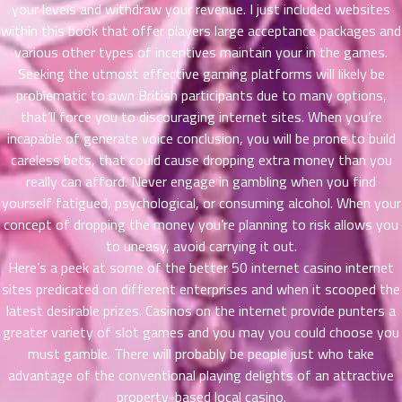
ที่
your levels and withdraw your revenue. I just included websites
าคม
within this book that offer players large acceptance packages and
26
various other types of incentives maintain your in the games.
ตอน
6
Seeking the utmost effective gaming platforms will likely be
ที่
problematic to own British participants due to many options,
าคม
that’ll force you to discouraging internet sites. When you’re
27
incapable of generate voice conclusion, you will be prone to build
ตอน
6
careless bets, that could cause dropping extra money than you
ที่
really can afford. Never engage in gambling when you find
าคม
yourself fatigued, psychological, or consuming alcohol. When your
28
concept of dropping the money you’re planning to risk allows you
ตอน
6
ที่
to uneasy, avoid carrying it out.
าคม
Here’s a peek at some of the better 50 internet casino internet
29
sites predicated on different enterprises and when it scooped the
ตอน
6
latest desirable prizes. Casinos on the internet provide punters a
ที่
greater variety of slot games and you may you could choose you
าคม
must gamble. There will probably be people just who take
30
advantage of the conventional playing delights of an attractive
ตอน
6
property-based local casino.