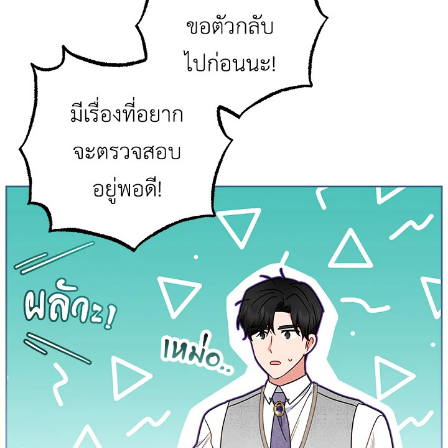
ตอน
ที่
ายน
123
ตอน
ที่
ายน
124
ตอน
ที่
ายน
125
ตอน
ที่
ายน
126
ตอน
ที่
ายน
127