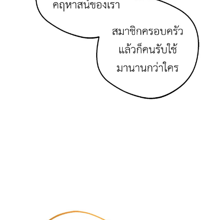
56
5
ตอน
ที่
ายน
57
5
ตอน
ที่
ายน
58
5
ตอน
ที่
ายน
59
5
ตอน
ที่
ายน
60
5
ตอน
ที่
ายน
61
5