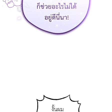
ตอน
ที่
ายน
118
ตอน
ที่
ายน
119
ตอน
ที่
ายน
120
ตอน
ที่
ายน
121
ตอน
ที่
ายน
122