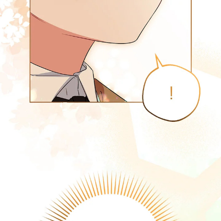
ที่
ายน
82
5
ตอน
ที่
ายน
83
5
ตอน
ที่
ายน
84
5
ตอน
ที่
ายน
85
5
ตอน
ที่
ายน
86
5
ตอน