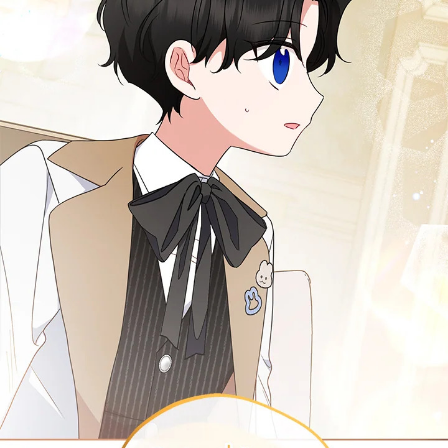
ตอน
ที่
ายน
67
5
ตอน
ที่
ายน
68
5
ตอน
ที่
ายน
69
5
ตอน
ที่
ายน
70
5
ตอน
ที่
ายน
71
5