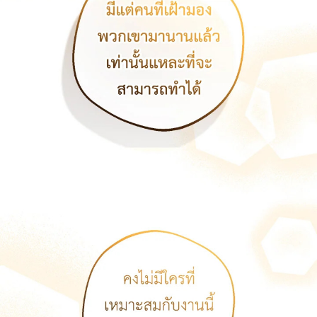
ตอน
ที่
ายน
72
5
ตอน
ที่
ายน
73
5
ตอน
ที่
ายน
74
5
ตอน
ที่
ายน
75
5
ตอน
ที่
ายน
76
5
ตอน