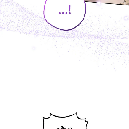
ที่
าคม
31
ตอน
6
ที่
าคม
32
ตอน
6
ที่
าคม
33
ตอน
6
ที่
าคม
34
ตอน
6
ที่
าคม
35
ตอน
6
ที่