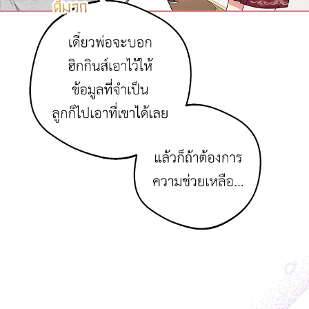
ายน
97
5
ตอน
ที่
ายน
98
5
ตอน
ที่
ายน
99
5
ตอน
ที่
ายน
100
5
ตอน
ที่
ายน
101
5
ตอน
ที่
ายน