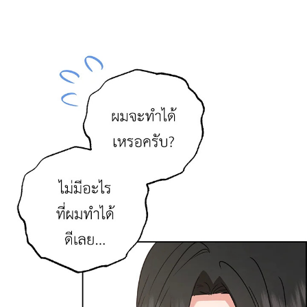
46
26
ตอน
ที่
นธ์
47
6
ตอน
ที่
นธ์
48
6
ตอน
ที่
นธ์
49
6
ตอน
ที่
นธ์
50
6
ตอน
ที่
าคม