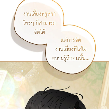
ตอน
ที่
ายน
62
5
ตอน
ที่
ายน
63
5
ตอน
ที่
ายน
64
5
ตอน
ที่
ายน
65
5
ตอน
ที่
ายน
66
5