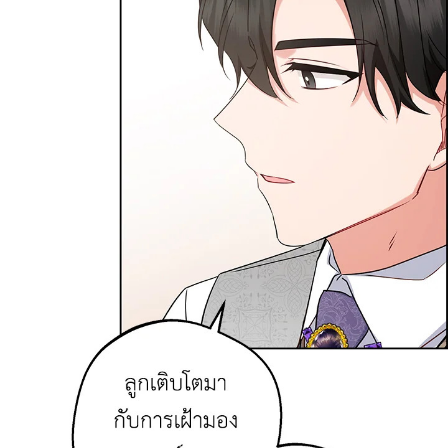
51
25
ตอน
ที่
ายน
52
5
ตอน
ที่
ายน
53
5
ตอน
ที่
ายน
54
5
ตอน
ที่
ายน
55
5
ตอน
ที่
ายน