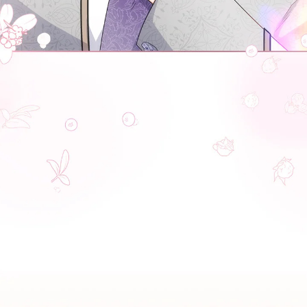
ที่
าคม
143
ตอน
5
ที่
าคม
144
ตอน
5
ที่
าคม
145
ตอน
5
ที่
าคม
146
ตอน
ที่
าคม
147
ตอน
ที่