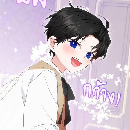
107
ตอน
ที่
ายน
108
ตอน
ที่
ายน
109
ตอน
ที่
ายน
110
ตอน
ที่
ายน
111
ตอน
ที่
ายน