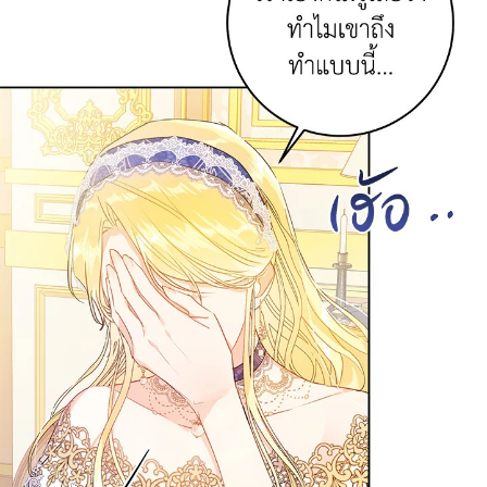
102
5
ตอน
ที่
ายน
103
5
ตอน
ที่
ายน
104
ตอน
ที่
ายน
105
ตอน
ที่
ายน
106
ตอน
ที่
ายน