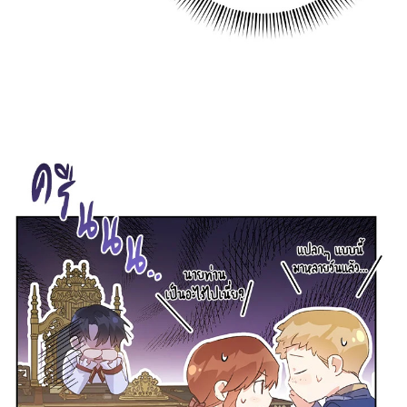
ที่
าคม
133
ตอน
5
ที่
าคม
134
ตอน
5
ที่
าคม
135
ตอน
5
ที่
าคม
136
ตอน
5
ที่
าคม
137
ตอน
5