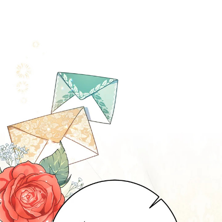
าคม
41
ตอน
6
ที่
นธ์
42
26
ตอน
ที่
นธ์
43
26
ตอน
ที่
นธ์
44
26
ตอน
ที่
นธ์
45
26
ตอน
ที่
นธ์