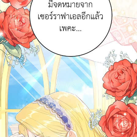
46
26
ตอน
ที่
นธ์
47
6
ตอน
ที่
นธ์
48
6
ตอน
ที่
นธ์
49
6
ตอน
ที่
นธ์
50
6
ตอน
ที่
าคม