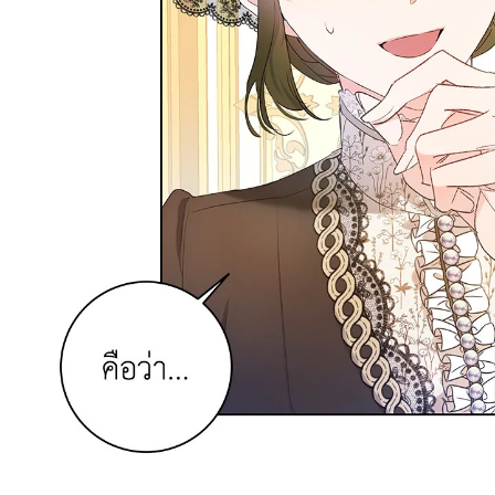
าคม
36
ตอน
6
ที่
าคม
37
ตอน
6
ที่
าคม
38
ตอน
6
ที่
าคม
39
ตอน
6
ที่
าคม
40
ตอน
6
ที่