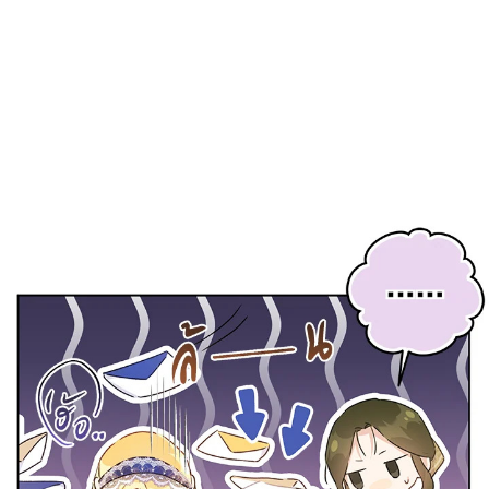
ตอน
ที่
ายน
62
5
ตอน
ที่
ายน
63
5
ตอน
ที่
ายน
64
5
ตอน
ที่
ายน
65
5
ตอน
ที่
ายน
66
5