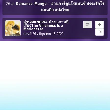
ญี่ปุ่น
26 at
Romance-Manga – อ่านการ์ตูนโรแมนซ์ มังงะรักโร
ตอน
แมนติก แปลไทย
ที่
ายน
จบแล้ว
6
อ่านMANHWA มังงะเกาหลี
เรื่องThe Villainess Is a
ตอน
6
Marionette
ที่
ตอนที่ 26
• มิถุนายน 16, 2023
มังงะ NTR
ายน
7
026
ตอน
ที่
บุ๊กมาร์ก
ายน
8
026
ตอน
อ่านมังงะ
ที่
ายน
9
026
ตอน
ที่
ายน
10
026