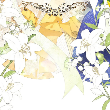
158
5
ตอน
ที่
าคม
159
5
ตอน
ที่
ายน
160
ตอน
ที่
ายน
161
ตอน
ที่
ายน
162
ตอน
ที่
ายน