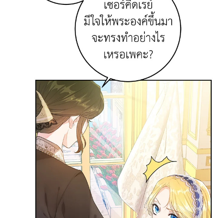
ตอน
ที่
ายน
72
5
ตอน
ที่
ายน
73
5
ตอน
ที่
ายน
74
5
ตอน
ที่
ายน
75
5
ตอน
ที่
ายน
76
5
ตอน