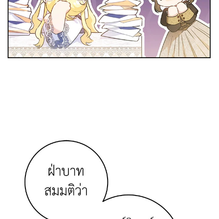
ตอน
ที่
ายน
67
5
ตอน
ที่
ายน
68
5
ตอน
ที่
ายน
69
5
ตอน
ที่
ายน
70
5
ตอน
ที่
ายน
71
5