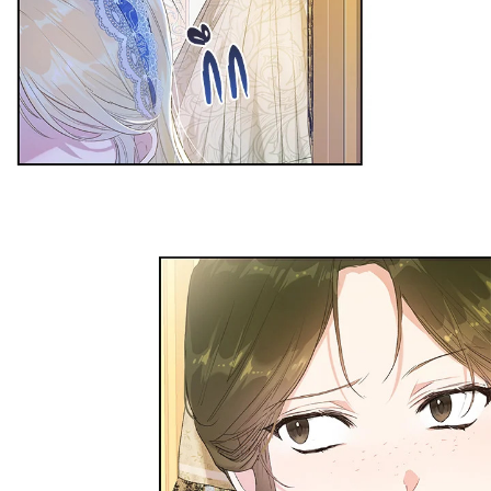
ที่
าคม
31
ตอน
6
ที่
าคม
32
ตอน
6
ที่
าคม
33
ตอน
6
ที่
าคม
34
ตอน
6
ที่
าคม
35
ตอน
6
ที่