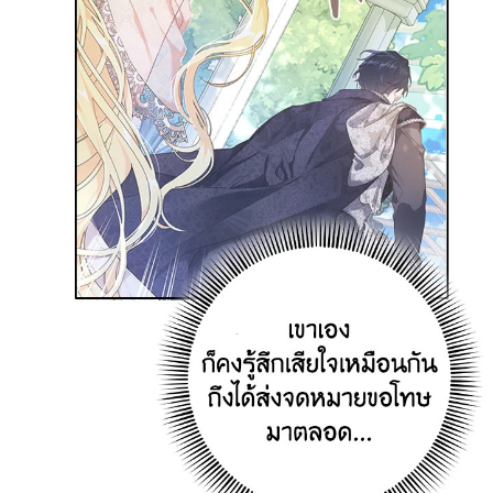
ตอน
ที่
าคม
128
ตอน
5
ที่
าคม
129
ตอน
5
ที่
าคม
130
ตอน
5
ที่
าคม
131
ตอน
5
ที่
าคม
132
ตอน
5