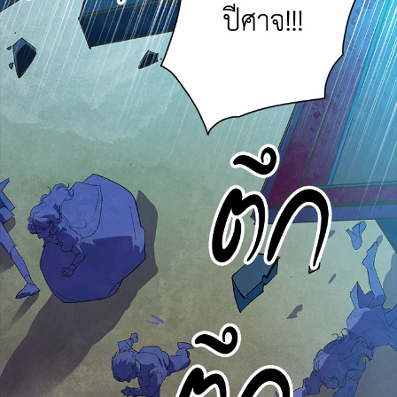
าคม
36
ตอน
6
ที่
าคม
37
ตอน
6
ที่
าคม
38
ตอน
6
ที่
าคม
39
ตอน
6
ที่
าคม
40
ตอน
6
ที่