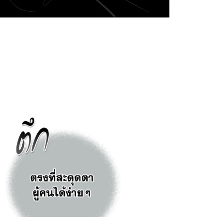
56
5
ตอน
ที่
ายน
57
5
ตอน
ที่
ายน
58
5
ตอน
ที่
ายน
59
5
ตอน
ที่
ายน
60
5
ตอน
ที่
ายน
61
5