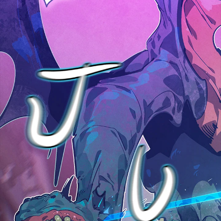
ที่
าคม
143
ตอน
5
ที่
าคม
144
ตอน
5
ที่
าคม
145
ตอน
5
ที่
าคม
146
ตอน
ที่
าคม
147
ตอน
ที่