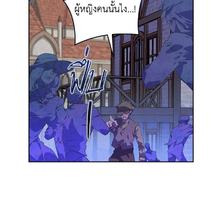
ที่
ายน
87
5
ตอน
ที่
ายน
88
5
ตอน
ที่
ายน
89
5
ตอน
ที่
ายน
90
5
ตอน
ที่
ายน
91
5
ตอน
ที่