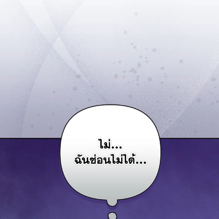
ตอน
ที่
ายน
67
5
ตอน
ที่
ายน
68
5
ตอน
ที่
ายน
69
5
ตอน
ที่
ายน
70
5
ตอน
ที่
ายน
71
5