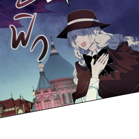
ที่
าคม
133
ตอน
5
ที่
าคม
134
ตอน
5
ที่
าคม
135
ตอน
5
ที่
าคม
136
ตอน
5
ที่
าคม
137
ตอน
5