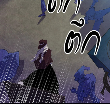
าคม
41
ตอน
6
ที่
นธ์
42
26
ตอน
ที่
นธ์
43
26
ตอน
ที่
นธ์
44
26
ตอน
ที่
นธ์
45
26
ตอน
ที่
นธ์