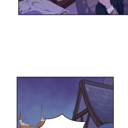
ที่
ายน
82
5
ตอน
ที่
ายน
83
5
ตอน
ที่
ายน
84
5
ตอน
ที่
ายน
85
5
ตอน
ที่
ายน
86
5
ตอน