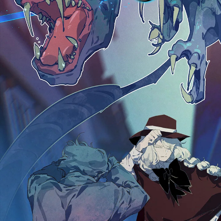
าคม
148
ตอน
ที่
าคม
149
ตอน
ที่
าคม
150
25
ตอน
ที่
าคม
151
25
ตอน
ที่
าคม
152
25
ตอน
ที่