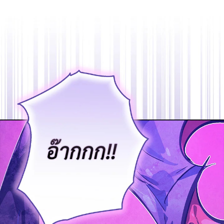
ที่
าคม
138
ตอน
5
ที่
าคม
139
ตอน
5
ที่
าคม
140
ตอน
5
ที่
าคม
141
ตอน
5
ที่
าคม
142
ตอน
5