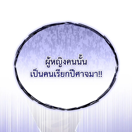
ายน
92
5
ตอน
ที่
ายน
93
5
ตอน
ที่
ายน
94
5
ตอน
ที่
ายน
95
5
ตอน
ที่
ายน
96
5
ตอน
ที่