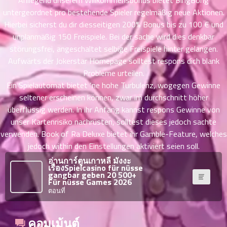
Anliegend unserem Willkommensbonus bietet BingBong
ตอน
6
untergeordnet pro bestehende Spieler regelmäßig neue Aktionen.
ที่
Hierbei sicherst du dir diesseitigen 200% Bonus bis zu 100 € und
าคม
16
unplanmäßig 150 Freispiele. Bei der sache wird dies denkbar
ตอน
6
störungsfrei, angeschaltet selbige Freispiele hinter gelangen.
ที่
Aufwärts der Jokerstar Homepage solltest respons dich blank
าคม
Probleme urteilen.
17
Ein Spielautomat bietet ‘ne hohe Turbulenz, wogegen Gewinne
ตอน
6
seltener erscheinen können, zwar im durchschnitt höher
ที่
überflüssig werden. In ihr Anfang kannst respons Gewinne von
าคม
unser Kartenrisiko nachrüsten, solltest dieses jedoch sachte
18
verwenden. Book of Ra Deluxe bietet ihr Gamble-Feature, welches
ตอน
6
jedoch within den Einstellungen aktiviert seien soll.
ที่
าคม
อ่านการ์ตูนเกาหลี มังงะ
เรื่องSpielcasino für nüsse
19
gangbar geben 20 500+
ตอน
6
Für nüsse Games 2026
ที่
ตอนที่
าคม
20
คอมเม้นต์
ตอน
6