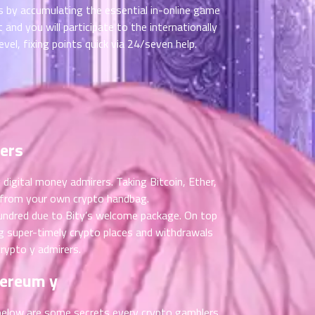
by accumulating the essential in-online game
and you will participate to the internationally
l, fixing points quick via 24/seven help.
ers
digital money admirers. Taking Bitcoin, Ether,
e from your own crypto handbag.
hundred due to Bity’s welcome package. On top
ng super-timely crypto places and withdrawals
rypto y admirers.
hereum y
below are some secrets every crypto gamblers