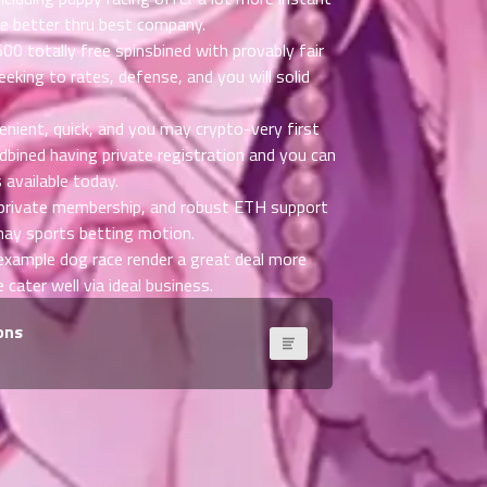
e better thru best company.
0 totally free spinsbined with provably fair
king to rates, defense, and you will solid
enient, quick, and you may crypto-very first
dbined having private registration and you can
available today.
, private membership, and robust ETH support
may sports betting motion.
 example dog race render a great deal more
ater well via ideal business.
ons