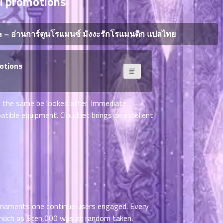
ll promotions
– อ่านการ์ตูนโรแมนซ์ มังงะรักโรแมนติก แปลไทย
motions
 the same be looked after. Immediate
tible equipment. Cloudbet brings an excellent
urnaments one continue users engaged. Every
as much as $ten,000 was at random taken.