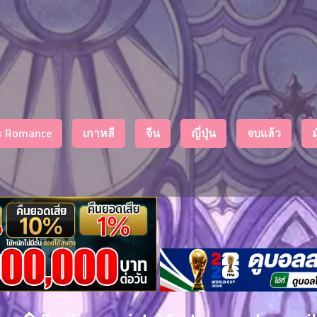
งะ Romance
เกาหลี
จีน
ญี่ปุ่น
จบแล้ว