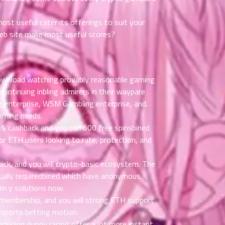
st useful cater its offerings to suit your
 web site make most useful scores?
download
watching provably reasonable gaming
ntinuing inbling admirers in their waypare
g enterprise, WSM Gambling enterprise, and.
gaming needs.
e% cashback and you can 600 free spinsbined
r ETH users looking to rate, protection, and
uick, and you will crypto-basic ecosystem. The
ctually requiredbined which have anonymous
um y solutions now.
s membership, and you will strong ETH support
 sports betting motion.
cluding puppy racing offer a lot more instant