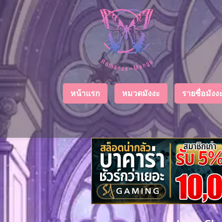
Chapter
List
1
ตอน
ที่
ายน
2
หน้าแรก
หมวดมังงะ
รายชื่อมัง
ตอน
ที่
ายน
3
ตอน
ที่
คม
4
26
ตอน
ที่
คม
5
26