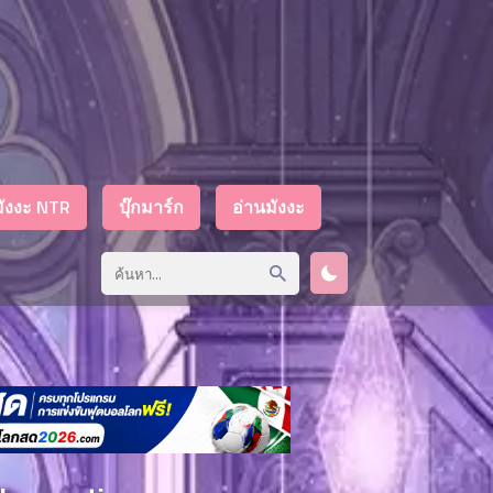
มังงะ NTR
บุ๊กมาร์ก
อ่านมังงะ