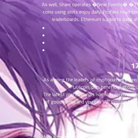
ตอน
As well, Share operates �New Events� � free
ที่
coins using slots enjoy daily. Profiles head t
าคม
leaderboards. Ethereum supports quick an
11
ตอน
6
ที่
าคม
12
ตอน
6
1
ที่
าคม
13
As among the leaders of cryptocurrency y recr
ตอน
6
Litecoin, plus beneficial altc
ที่
The latest professionals normally receive an
าคม
of good reload and you can VIP system bonuse
14
and friendly 24/
ตอน
6
ที่
Key fa
าคม
15
With the amount of choice showcased a lot m