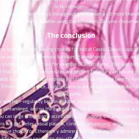
is to consider:
identify and therefore ys throughout the number a lot more than mo
 will chance threshold while using the Ethereum. Did your chosen
The conclusion
ery best and most leading choices for
install Casino Classics app 
ve awareness of generous bonuses, game choices, connects, and co
ys instead of KYC such as for example BC.Video game, 7Bit Gamblin
 that no-ID confirmation sites are perfect for your own private 
 a lot of time-label experts particularly as much as twenty fiv
n Ethereum assistance, Crypto-Game.io are an established option fo
good perks.
 or a high-regularity bettor, Playbet also provides a convenient, q
 is streamlined, and no third-cluster purses otherwise bridges is a
ou can large online game accessibility, it is among the best Ethere
tra will get deter casual players, constant advertising, anonymou
suasive choice for Ethereum y admirers looking for each other y and
30 some other segments day-after-day. Virtual sporting events in