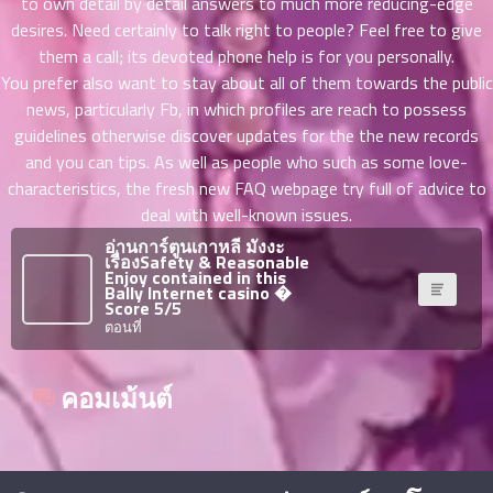
ที่
to own detail by detail answers to much more reducing-edge
าคม
desires. Need certainly to talk right to people? Feel free to give
31
them a call; its devoted phone help is for you personally.
ตอน
6
You prefer also want to stay about all of them towards the public
ที่
news, particularly Fb, in which profiles are reach to possess
าคม
guidelines otherwise discover updates for the the new records
32
and you can tips. As well as people who such as some love-
ตอน
6
characteristics, the fresh new FAQ webpage try full of advice to
ที่
deal with well-known issues.
าคม
33
อ่านการ์ตูนเกาหลี มังงะ
เรื่องSafety & Reasonable
ตอน
6
Enjoy contained in this
ที่
Bally Internet casino �
Score 5/5
าคม
ตอนที่
34
ตอน
6
ที่
คอมเม้นต์
าคม
35
ตอน
6
ที่