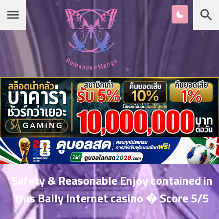
Chapter
List
1
หน้าแรก
ตอน
ที่
ายน
หมวดมังงะ
2
ตอน
ที่
รายชื่อมังงะ Romance
ายน
3
ตอน
เกาหลี
ที่
คม
4
26
Safety & Reasonable Enjoy contained in
ตอน
จีน
this Bally Internet casino � Score 5/5
ที่
คม
5
26