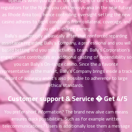
operates when you look at the oversight of one’s betting
ที่
regulators for the Nj and you can Pennsylvania (in the near future
าคม
as Rhode Area too), hence controlling oversight setting the new
26
casino adheres to tight conditions from collateral, coverage, and
ตอน
6
you can in charge gaming.
ที่
Bally’s authenticity is basically after that reinforced regarding
าคม
27
assistance regarding Bally’s Company, a professional and you will
ตอน
6
based betting and you may activities team. Bally’s Corporation’s
ที่
engagement contributes an additional coating of dependability so
าคม
you can Bally’s On-range casino. Since the a favorite
28
representative in the market, Bally’s Company brings inside a track
ตอน
6
record of accuracy and it’s also possible to adherence to large
ที่
ethical standards.
าคม
29
Customer support & Service � Get 4/5
ตอน
6
ที่
You prefer short information? The brand new alive cam means
าคม
ensures quick possibilities. Such as for example written
30
telecommunications? Users is additionally lose them a message
ตอน
6