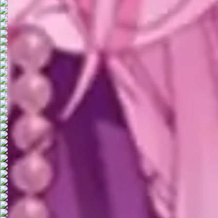
46
26
ตอน
ที่
นธ์
47
6
ตอน
ที่
นธ์
48
6
ตอน
ที่
นธ์
49
6
ตอน
ที่
นธ์
50
6
ตอน
ที่
าคม