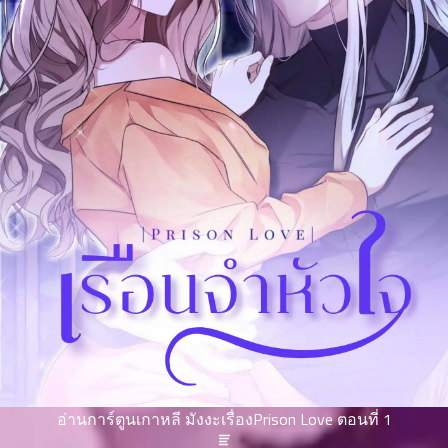
56
5
ตอน
ที่
ายน
57
5
ตอน
ที่
ายน
58
5
ตอน
ที่
ายน
59
5
ตอน
ที่
ายน
60
5
ตอน
ที่
อ่านการ์ตูนเกาหลี มังงะเรื่องPrison Love
ตอนที่ 1
ายน
61
5