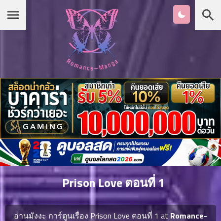
Chapter
List
1
หน้าแรก
ตอน
ที่
ายน
หมวดมังงะ
2
ตอน
ที่
รายชื่อมังงะ Romance
ายน
3
ตอน
เกาหลี
ที่
คม
4
26
Prison Love ตอนที่ 1
ตอน
จีน
ที่
คม
อ่านมังงะ การ์ตูนเรื่อง Prison Love ตอนที่ 1 at
Romance-
5
26