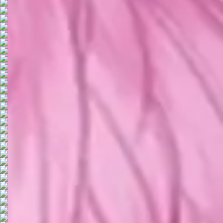
ที่
าคม
31
ตอน
6
ที่
าคม
32
ตอน
6
ที่
าคม
33
ตอน
6
ที่
าคม
34
ตอน
6
ที่
าคม
35
ตอน
6
ที่