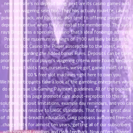
new website’s no deposit bring, next are its casino games and
ตอน
ที่
you can wagering selection. They has actually roulette, casino
าคม
poker, black-jack, and baccarat, also tend to offering players a no
11
deposit incentive when they’ve install the membership. The sun’s
ตอน
6
rays Bingo was a specialist casino that’s ideal for bingo admirers.
ที่
Precisely the maximum winnings of ?100 will likely be taken by
าคม
Cosmic Slot Casino
the Player susceptible to the latest words
12
specified regarding the Added bonus Rules. Deposits can be taken
ตอน
6
prior to a beneficial player’s wagering criteria were found. Because
ที่
the biggest slots fans ourselves, we’ve got gained most of the
าคม
latest 100 % free slot machines right here to own you.
13
We help participants take a look at the gambling enterprises which
ตอน
6
ที่
do not pursue Uk Gaming Payment guidelines. All of the bookies
าคม
listed on this page promote care about-exception to this rule
14
solutions, deposit limitations, example day reminders, and you can
ตอน
6
truth checks relative to UKGC standards. That have a great deal
ที่
of during the-breadth education, Craig possess authored free-of-
าคม
charge Bets for almost ten years, getting all of our subscribers
15
with specialist opinions and clear feedback. Now offers change,