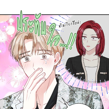
107
ตอน
ที่
ายน
108
ตอน
ที่
ายน
109
ตอน
ที่
ายน
110
ตอน
ที่
ายน
111
ตอน
ที่
ายน