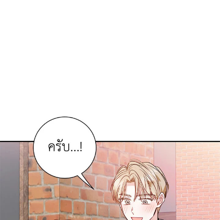
51
25
ตอน
ที่
ายน
52
5
ตอน
ที่
ายน
53
5
ตอน
ที่
ายน
54
5
ตอน
ที่
ายน
55
5
ตอน
ที่
ายน