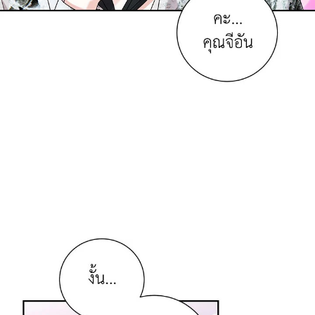
112
ตอน
ที่
ายน
113
ตอน
ที่
ายน
114
ตอน
ที่
ายน
115
ตอน
ที่
ายน
116
ตอน
ที่
ายน
117