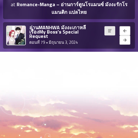
ญี่ปุ่น
at
Romance-Manga – อ่านการ์ตูนโรแมนซ์ มังงะรักโร
ตอน
แมนติก แปลไทย
ที่
ายน
จบแล้ว
6
อ่านMANHWA มังงะเกาหลี
เรื่องMy Boss’s Special
ตอน
6
Request
ที่
ตอนที่ 79
• มิถุนายน 3, 2024
มังงะ NTR
ายน
7
026
ตอน
ที่
บุ๊กมาร์ก
ายน
8
026
ตอน
อ่านมังงะ
ที่
ายน
9
026
ตอน
ที่
ายน
10
026