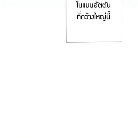
ตอน
6
ที่
าคม
16
ตอน
6
ที่
าคม
17
ตอน
6
ที่
าคม
18
ตอน
6
ที่
าคม
19
ตอน
6
ที่
าคม
20
ตอน
6