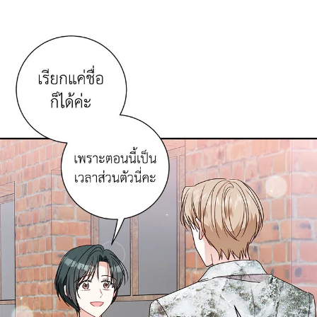
ายน
97
5
ตอน
ที่
ายน
98
5
ตอน
ที่
ายน
99
5
ตอน
ที่
ายน
100
5
ตอน
ที่
ายน
101
5
ตอน
ที่
ายน