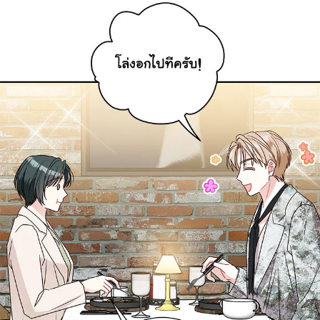
ที่
าคม
143
ตอน
5
ที่
าคม
144
ตอน
5
ที่
าคม
145
ตอน
5
ที่
าคม
146
ตอน
ที่
าคม
147
ตอน
ที่