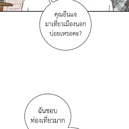
าคม
148
ตอน
ที่
าคม
149
ตอน
ที่
าคม
150
25
ตอน
ที่
าคม
151
25
ตอน
ที่
าคม
152
25
ตอน
ที่