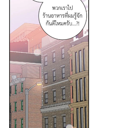
ตอน
ที่
ายน
118
ตอน
ที่
ายน
119
ตอน
ที่
ายน
120
ตอน
ที่
ายน
121
ตอน
ที่
ายน
122