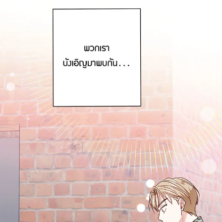
ที่
าคม
21
ตอน
6
ที่
าคม
22
ตอน
6
ที่
าคม
23
ตอน
6
ที่
าคม
24
ตอน
6
ที่
าคม
25
ตอน
6