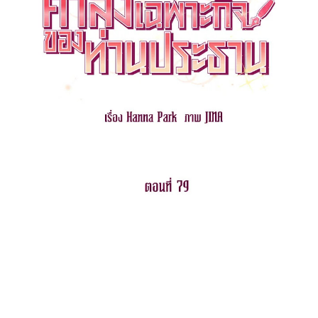
ตอน
ที่
าคม
128
ตอน
5
ที่
าคม
129
ตอน
5
ที่
าคม
130
ตอน
5
ที่
าคม
131
ตอน
5
ที่
าคม
132
ตอน
5