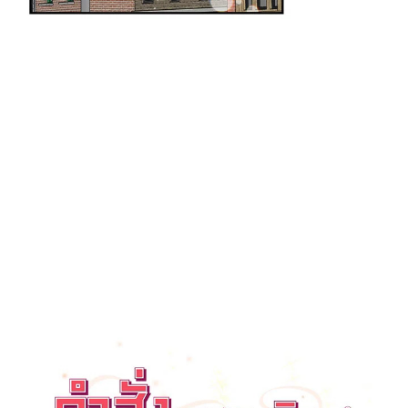
ตอน
ที่
ายน
123
ตอน
ที่
ายน
124
ตอน
ที่
ายน
125
ตอน
ที่
ายน
126
ตอน
ที่
ายน
127