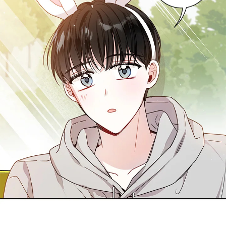
ตอน
ที่
าคม
11
ตอน
6
ที่
าคม
12
ตอน
6
ที่
าคม
13
ตอน
6
ที่
าคม
14
ตอน
6
ที่
าคม
15