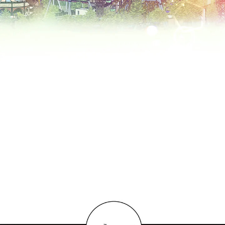
ที่
าคม
31
ตอน
6
ที่
าคม
32
ตอน
6
ที่
าคม
33
ตอน
6
ที่
าคม
34
ตอน
6
ที่
าคม
35
ตอน
6
ที่