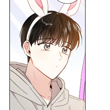
ที่
าคม
143
ตอน
5
ที่
าคม
144
ตอน
5
ที่
าคม
145
ตอน
5
ที่
าคม
146
ตอน
ที่
าคม
147
ตอน
ที่