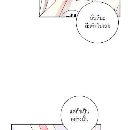
ที่
าคม
138
ตอน
5
ที่
าคม
139
ตอน
5
ที่
าคม
140
ตอน
5
ที่
าคม
141
ตอน
5
ที่
าคม
142
ตอน
5