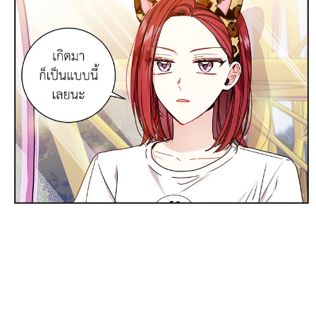
ตอน
ที่
ายน
72
5
ตอน
ที่
ายน
73
5
ตอน
ที่
ายน
74
5
ตอน
ที่
ายน
75
5
ตอน
ที่
ายน
76
5
ตอน