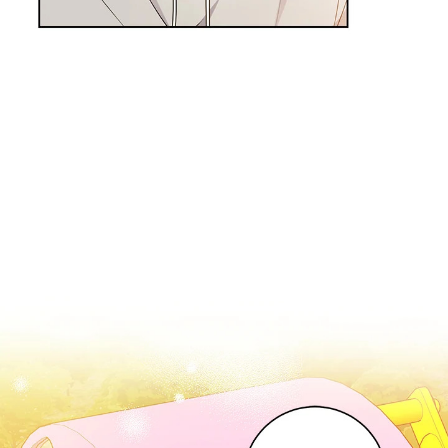
าคม
148
ตอน
ที่
าคม
149
ตอน
ที่
าคม
150
25
ตอน
ที่
าคม
151
25
ตอน
ที่
าคม
152
25
ตอน
ที่