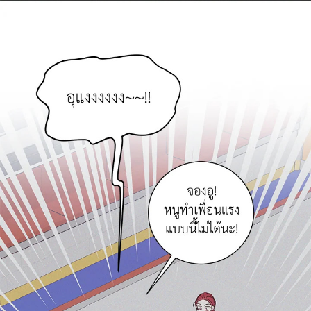
107
ตอน
ที่
ายน
108
ตอน
ที่
ายน
109
ตอน
ที่
ายน
110
ตอน
ที่
ายน
111
ตอน
ที่
ายน