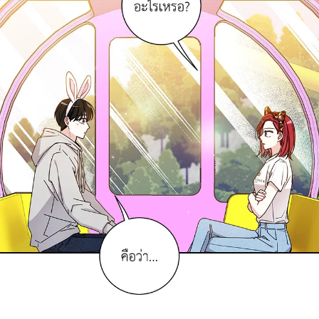
าคม
36
ตอน
6
ที่
าคม
37
ตอน
6
ที่
าคม
38
ตอน
6
ที่
าคม
39
ตอน
6
ที่
าคม
40
ตอน
6
ที่