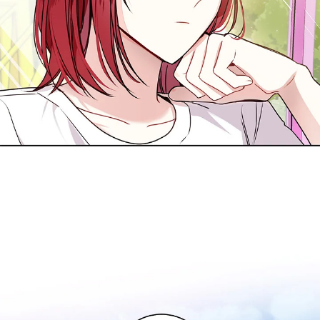
ที่
าคม
21
ตอน
6
ที่
าคม
22
ตอน
6
ที่
าคม
23
ตอน
6
ที่
าคม
24
ตอน
6
ที่
าคม
25
ตอน
6