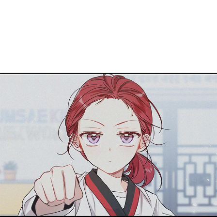
102
5
ตอน
ที่
ายน
103
5
ตอน
ที่
ายน
104
ตอน
ที่
ายน
105
ตอน
ที่
ายน
106
ตอน
ที่
ายน