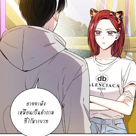
ตอน
ที่
ายน
62
5
ตอน
ที่
ายน
63
5
ตอน
ที่
ายน
64
5
ตอน
ที่
ายน
65
5
ตอน
ที่
ายน
66
5