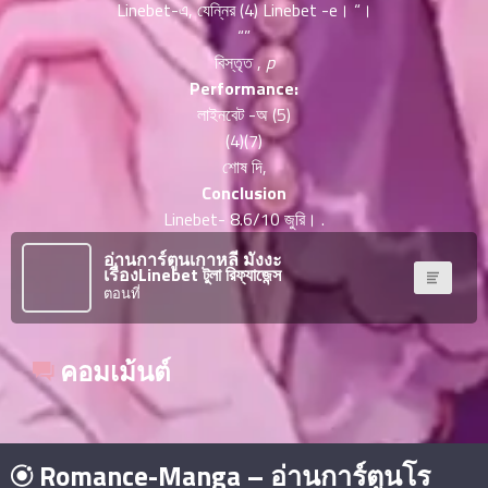
Linebet-এ, যেন্নির (4) Linebet -e। “।
ที่
“”
าคม
26
বিস্তৃত ,
p
ตอน
6
Performance:
ที่
লাইনবেট -অ (5)
าคม
(4)(7)
27
শোষ দি,
ตอน
6
Conclusion
ที่
Linebet- 8.6/10 জুরি। .
าคม
28
อ่านการ์ตูนเกาหลี มังงะ
เรื่องLinebet টুলা রিফ্যাজেন্স
ตอน
6
ตอนที่
ที่
าคม
29
คอมเม้นต์
ตอน
6
ที่
าคม
30
ตอน
6
Romance-Manga – อ่านการ์ตูนโร