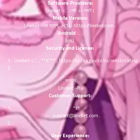
Software Providers:
ที่
Linebet-ে মোট ২০ সফট।
าคม
Mobile Version:
21
Linebet -এর অ্যাপ,
a
(14) https://linebet.com .
ตอน
6
Android
: . .
ที่
(ios).
าคม
22
Security and License:
ตอน
6
Linebet-ে , **K*** , https://kz.caa.gov.kz/ru/reestr/rating.
ที่
าคม
23
সনাতন
ตอน
6
Linebet -টা .
ที่
Customer Support:
าคม
24
*t*
ตอน
6
support@linebet.com
.
ที่
าคม
25
User Experience:
ตอน
6