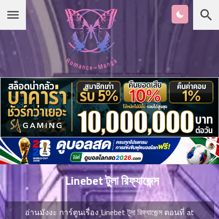
Chapter
List
1
หน้าแรก
ตอน
ที่
ายน
หมวดมังงะ
2
ตอน
ที่
รายชื่อมังงะ Romance
ายน
3
ตอน
เกาหลี
ที่
คม
4
26
Linebet টুলা রিফ্যাজেন্স
ตอน
จีน
ที่
คม
อ่านมังงะ การ์ตูนเรื่อง Linebet টুলা রিফ্যাজেন্স ตอนที่ at
5
26