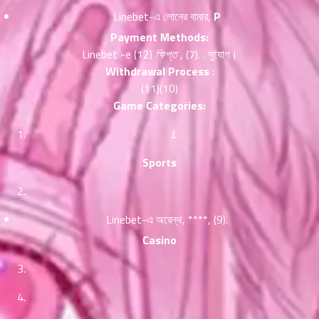
ตอน
6
Linebet-এ লোনের বামার,
P
ที่
าคม
Payment Methods:
16
Linebet -e (12)
ক্ষিপ্ত
, (7). .
সুযোগ।
ตอน
6
Withdrawal Process
:
ที่
(11)(10)
าคม
Game Categories:
17
ตอน
6
L
ที่
าคม
Sports
18
ตอน
6
ที่
Linebet-এ অরেন্থ, ****, (9).
าคม
19
Casino
ตอน
6
ที่
าคม
20
ตอน
6