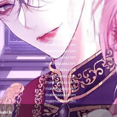
oshi Ai